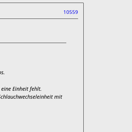
10559
os.
ine Einheit fehlt.
Schlauchwechseleinheit mit