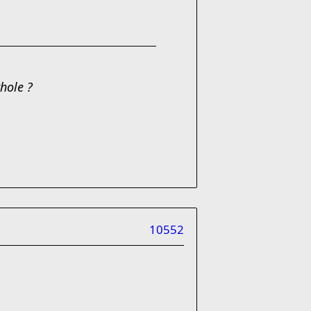
hole ?
10552