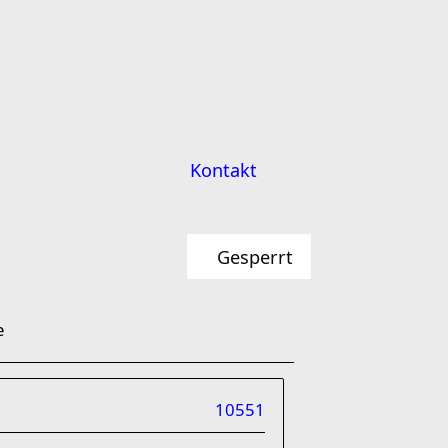
Kontakt
Gesperrt
e
10551