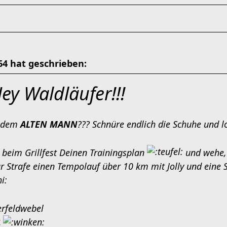
4 hat geschrieben:
ey Waldläufer!!!
t dem
ALTEN MANN
??? Schnüre endlich die Schuhe und l
e beim Grillfest Deinen Trainingsplan
und wehe, e
ur Strafe einen Tempolauf über 10 km mit Jolly und eine 
rfeldwebel
4