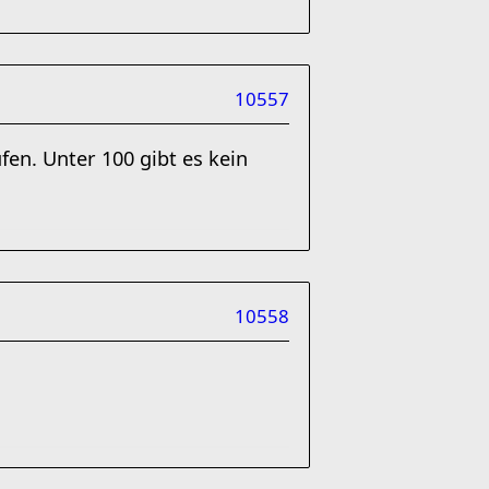
10557
en. Unter 100 gibt es kein
10558