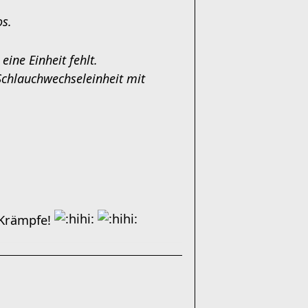
os.
ine Einheit fehlt.
Schlauchwechseleinheit mit
-Krämpfe!