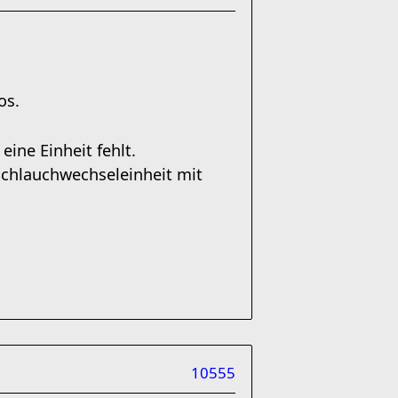
os.
ine Einheit fehlt.
 Schlauchwechseleinheit mit
10555