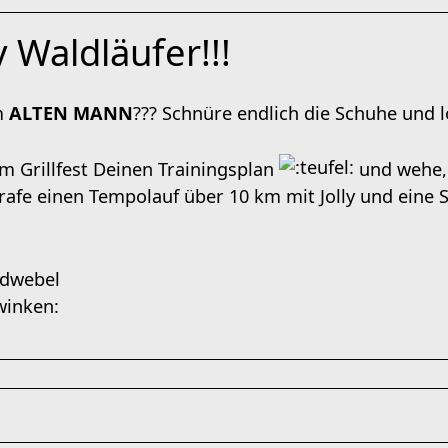
 Waldläufer!!!
m
ALTEN MANN
??? Schnüre endlich die Schuhe und l
im Grillfest Deinen Trainingsplan
und wehe, e
trafe einen Tempolauf über 10 km mit Jolly und eine
ldwebel