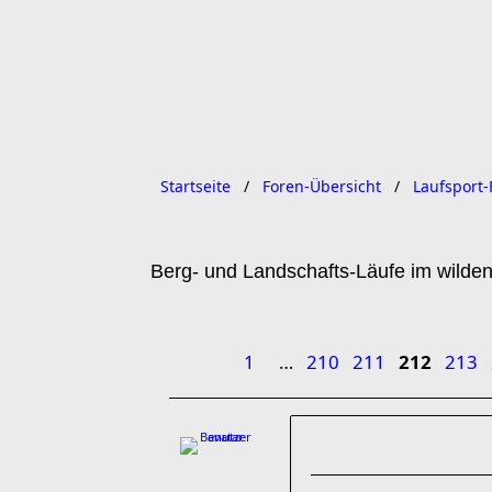
Startseite
Foren-Übersicht
Laufsport-
Berg- und Landschafts-Läufe im wilde
1
…
210
211
212
213