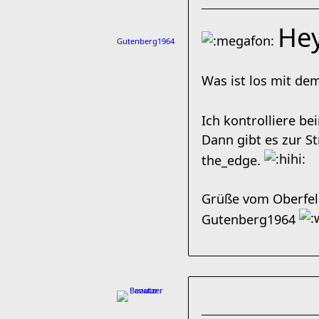
Hey
Gutenberg1964
Was ist los mit de
Ich kontrolliere be
Dann gibt es zur S
the_edge.
Grüße vom Oberfe
Gutenberg1964