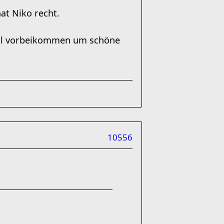
at Niko recht.
mal vorbeikommen um schöne
10556