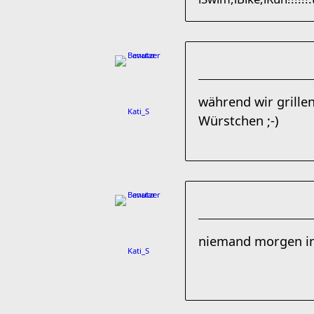
während wir grille
Kati_S
Würstchen ;-)
niemand morgen i
Kati_S