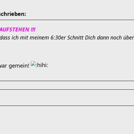
schrieben:
! AUFSTEHEN !!!
 dass ich mit meinem 6:30er Schnitt Dich dann noch über
 war gemein!