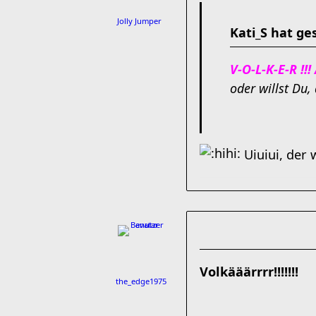
Jolly Jumper
Kati_S hat ge
V-O-L-K-E-R !!
oder willst Du,
Uiuiui, der
Volkääärrrr!!!!!!!
the_edge1975