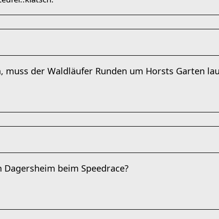
n, muss der Waldläufer Runden um Horsts Garten lauf
n Dagersheim beim Speedrace?