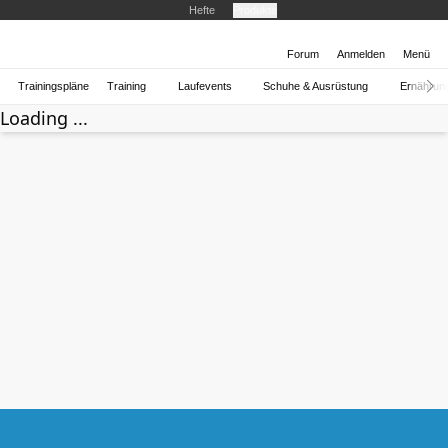
Hefte
Produkte
Forum
Anmelden
Menü
Trainingspläne
Training
Laufevents
Schuhe & Ausrüstung
Ernährun
Loading ...