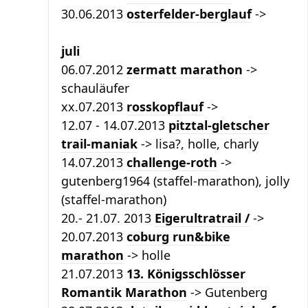
30.06.2013
osterfelder-berglauf
->
juli
06.07.2012
zermatt marathon
->
schauläufer
xx.07.2013
rosskopflauf
->
12.07 - 14.07.2013
pitztal-gletscher
trail-maniak
-> lisa?, holle, charly
14.07.2013
challenge-roth
->
gutenberg1964 (staffel-marathon), jolly
(staffel-marathon)
20.- 21.07. 2013
Eigerultratrail /
->
20.07.2013
coburg run&bike
marathon
-> holle
21.07.2013
13. Königsschlösser
Romantik Marathon
-> Gutenberg