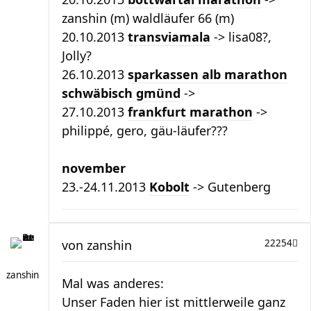
zanshin (m) waldläufer 66 (m)
20.10.2013
transviamala
-> lisa08?,
Jolly?
26.10.2013
sparkassen alb marathon
schwäbisch gmünd
->
27.10.2013
frankfurt marathon
->
philippé, gero, gäu-läufer???
november
23.-24.11.2013
Kobolt
-> Gutenberg
von
zanshin
22254
zanshin
Mal was anderes:
Unser Faden hier ist mittlerweile ganz