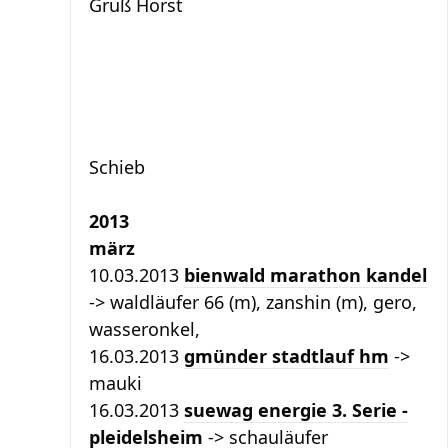
Gruß Horst
Schieb
2013
märz
10.03.2013
bienwald marathon kandel
-> waldläufer 66 (m), zanshin (m), gero,
wasseronkel,
16.03.2013
gmünder stadtlauf hm
->
mauki
16.03.2013
suewag energie 3. Serie -
pleidelsheim
-> schauläufer