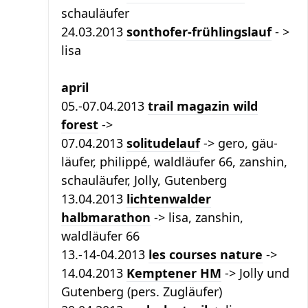
schauläufer
24.03.2013
sonthofer-frühlingslauf
- >
lisa
april
05.-07.04.2013
trail magazin wild
forest
->
07.04.2013
solitudelauf
-> gero, gäu-
läufer, philippé, waldläufer 66, zanshin,
schauläufer, Jolly, Gutenberg
13.04.2013
lichtenwalder
halbmarathon
-> lisa, zanshin,
waldläufer 66
13.-14-04.2013
les courses nature
->
14.04.2013
Kemptener HM
-> Jolly und
Gutenberg (pers. Zugläufer)