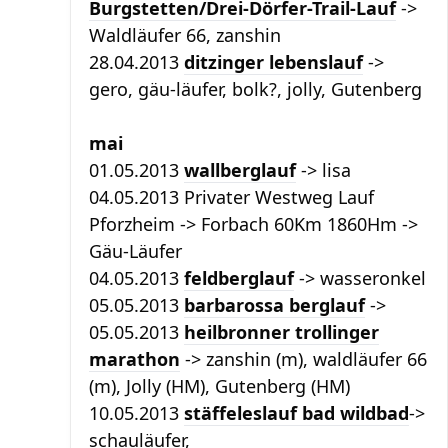
Burgstetten/Drei-Dörfer-Trail-Lauf
->
Waldläufer 66, zanshin
28.04.2013
ditzinger lebenslauf
->
gero, gäu-läufer, bolk?, jolly, Gutenberg
mai
01.05.2013
wallberglauf
-> lisa
04.05.2013 Privater Westweg Lauf
Pforzheim -> Forbach 60Km 1860Hm ->
Gäu-Läufer
04.05.2013
feldberglauf
-> wasseronkel
05.05.2013
barbarossa berglauf
->
05.05.2013
heilbronner trollinger
marathon
-> zanshin (m), waldläufer 66
(m), Jolly (HM), Gutenberg (HM)
10.05.2013
stäffeleslauf bad wildbad
->
schauläufer,