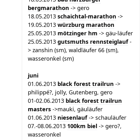
bergmarathon
-> gero
18.05.2013
schaichtal-marathon
->
19.05.2013
würzburg marathon
25.05.2013
mötzinger hm
-> gäu-läufer
25.05.2013
gutsmuths rennsteiglauf
-
> zanshin (sm), waldläufer 66 (sm),
wasseronkel (sm)
juni
01.06.2013
black forest trailrun
->
philippé?, jolly, Gutenberg, gero
01-02.06.2013
black forest trailrun
masters
->mauki, gäuläufer
01.06.2013
niesenlauf
-> schauläufer
07.-08.06.2013
100km biel
-> gero?,
wasseronkel