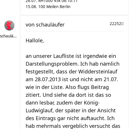
26.07. RH1000 45k 06:10:17
15.08. 100 Meilen Berlin
von
schauläufer
22252
schauläufer
Hallole,
an unserer Laufliste ist irgendwie ein
Darstellungsproblem. Ich hab nämlich
festgestellt, dass der Widdersteinlauf
am 28.07.2013 ist und nicht am 21.07.
wie in der Liste. Also flugs Beitrag
zitiert. Und siehe da dort ist das so
dann lesbar, zudem der König-
Ludwiglauf, der später in der Ansicht
des Eintrags gar nicht auftaucht. Ich
hab mehrmals vergeblich versucht das