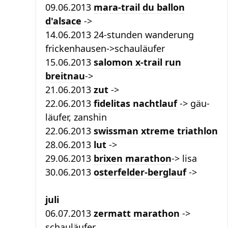
09.06.2013
mara-trail du ballon
d'alsace
->
14.06.2013 24-stunden wanderung
frickenhausen->schauläufer
15.06.2013
salomon x-trail run
breitnau
->
21.06.2013
zut
->
22.06.2013
fidelitas nachtlauf
-> gäu-
läufer, zanshin
22.06.2013
swissman xtreme triathlon
28.06.2013
lut
->
29.06.2013
brixen marathon
-> lisa
30.06.2013
osterfelder-berglauf
->
juli
06.07.2013
zermatt marathon
->
schauläufer