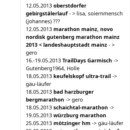
12.05.2013
oberstdorfer
gebirgstälerlauf
- > lisa, soiernmensch
(johannes) ???
12.05.2013
marathon mainz, novo
nordisk gutenberg marathon mainz
2013 < landeshauptstadt mainz
- >
gero
16.-19.05.2013
TrailDays Garmisch
->
Gutenberg1964, Holle
18.05.2013
keufelskopf ultra-trail
->
gäu-läufer
18.05.2013
bad harzburger
bergmarathon
-> gero
18.05.2013
schaichtal-marathon
->
19.05.2013
würzburg marathon
25.05.2013
mötzinger hm
-> gäu-läufer