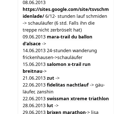
08.06.2013
https://sites.google.com/site/tsvschm
idenlade/
6/12- stunden lauf schmiden
-> schauläufer (6 std. Falls ihn die
treppe nicht zerbröselt hat)
09.06.2013
mara-trail du ballon
d'alsace
->
14.06.2013 24-stunden wanderung
frickenhausen->schauläufer
15.06.2013
salomon x-trail run
breitnau
->
21.06.2013
zut
->
22.06.2013
fidelitas nachtlauf
-> gäu-
läufer, zanshin
22.06.2013
swissman xtreme triathlon
28.06.2013
lut
->
29.06.2013
brixen marathon
-> lisa