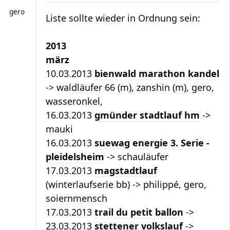
gero
Liste sollte wieder in Ordnung sein:
2013
märz
10.03.2013
bienwald marathon kandel
-> waldläufer 66 (m), zanshin (m), gero,
wasseronkel,
16.03.2013
gmünder stadtlauf hm
->
mauki
16.03.2013
suewag energie 3. Serie -
pleidelsheim
-> schauläufer
17.03.2013
magstadtlauf
(winterlaufserie bb) -> philippé, gero,
soiernmensch
17.03.2013
trail du petit ballon
->
23.03.2013
stettener volkslauf
->