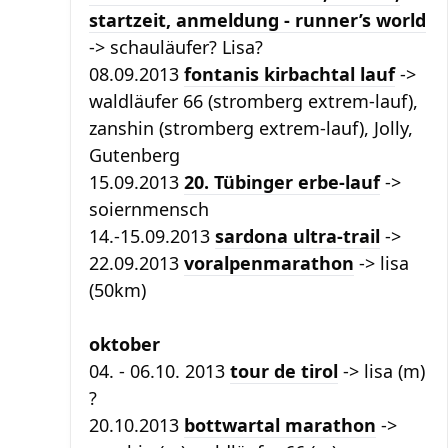
startzeit, anmeldung - runner’s world
-> schauläufer? Lisa?
08.09.2013
fontanis kirbachtal lauf
->
waldläufer 66 (stromberg extrem-lauf),
zanshin (stromberg extrem-lauf), Jolly,
Gutenberg
15.09.2013
20. Tübinger erbe-lauf
->
soiernmensch
14.-15.09.2013
sardona ultra-trail
->
22.09.2013
voralpenmarathon
-> lisa
(50km)
oktober
04. - 06.10. 2013
tour de tirol
-> lisa (m)
?
20.10.2013
bottwartal marathon
->