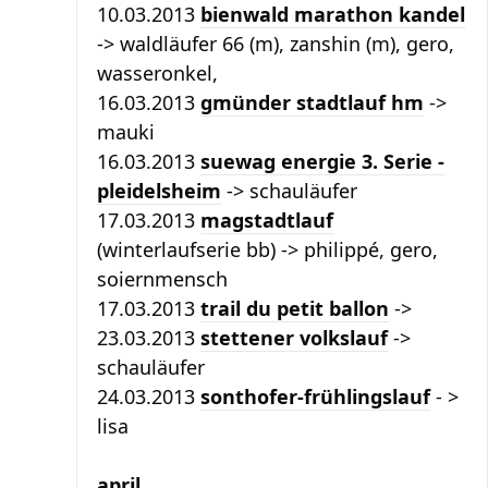
10.03.2013
bienwald marathon kandel
-> waldläufer 66 (m), zanshin (m), gero,
wasseronkel,
16.03.2013
gmünder stadtlauf hm
->
mauki
16.03.2013
suewag energie 3. Serie -
pleidelsheim
-> schauläufer
17.03.2013
magstadtlauf
(winterlaufserie bb) -> philippé, gero,
soiernmensch
17.03.2013
trail du petit ballon
->
23.03.2013
stettener volkslauf
->
schauläufer
24.03.2013
sonthofer-frühlingslauf
- >
lisa
april