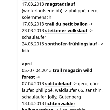
17.03.2013
magstadtlauf
(winterlaufserie bb) -> philippé, gero,
soiernmensch
17.03.2013
trail du petit ballon
->
23.03.2013
stettener volkslauf
->
schauläufer
24.03.2013
sonthofer-frühlingslauf
- >
lisa
april
05.-07.04.2013
trail magazin wild
forest
->
07.04.2013
solitudelauf
-> gero, gäu-
läufer, philippé, waldläufer 66, zanshin,
schauläufer, Jolly, Gutenberg
13.04.2013
lichtenwalder