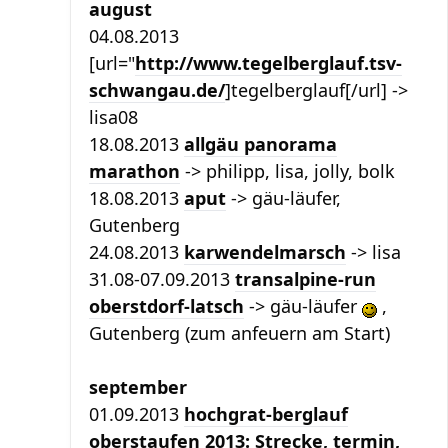
august
04.08.2013
[url="
http://www.tegelberglauf.tsv-
schwangau.de/
]tegelberglauf[/url] ->
lisa08
18.08.2013
allgäu panorama
marathon
-> philipp, lisa, jolly, bolk
18.08.2013
aput
-> gäu-läufer,
Gutenberg
24.08.2013
karwendelmarsch
-> lisa
31.08-07.09.2013
transalpine-run
oberstdorf-latsch
-> gäu-läufer
,
Gutenberg (zum anfeuern am Start)
september
01.09.2013
hochgrat-berglauf
oberstaufen 2013: Strecke, termin,