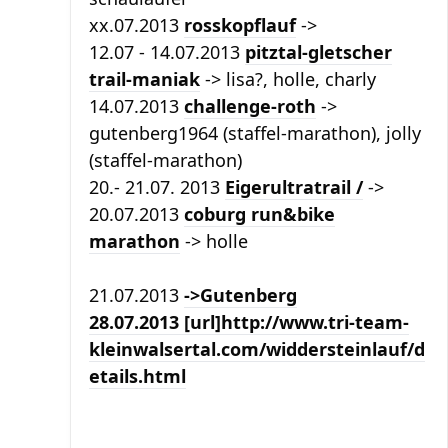
xx.07.2013
rosskopflauf
->
12.07 - 14.07.2013
pitztal-gletscher
trail-maniak
-> lisa?, holle, charly
14.07.2013
challenge-roth
->
gutenberg1964 (staffel-marathon), jolly
(staffel-marathon)
20.- 21.07. 2013
Eigerultratrail /
->
20.07.2013
coburg run&bike
marathon
-> holle
21.07.2013
->Gutenberg
28.07.2013 [url]http://www.tri-team-
kleinwalsertal.com/widdersteinlauf/d
etails.html