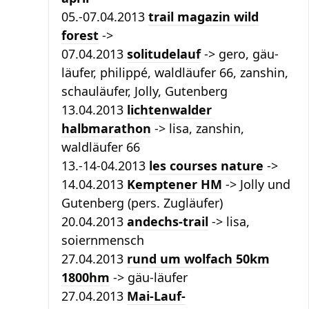
05.-07.04.2013
trail magazin wild
forest
->
07.04.2013
solitudelauf
-> gero, gäu-
läufer, philippé, waldläufer 66, zanshin,
schauläufer, Jolly, Gutenberg
13.04.2013
lichtenwalder
halbmarathon
-> lisa, zanshin,
waldläufer 66
13.-14-04.2013
les courses nature
->
14.04.2013
Kemptener HM
-> Jolly und
Gutenberg (pers. Zugläufer)
20.04.2013
andechs-trail
-> lisa,
soiernmensch
27.04.2013
rund um wolfach 50km
1800hm
-> gäu-läufer
27.04.2013
Mai-Lauf-