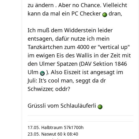
zu ändern . Aber no Chance. Vielleicht
kann da mal ein PC Checker
dran,
Ich muß dem Widderstein leider
entsagen, dafür nutze ich mein
Tanzkärtchen zum 4000 er "vertical up"
im ewigen Eis des Wallis in der Zeit mit
den Ulmer Spatzen (DAV Sektion 1846
Ulm
). Also Eiszeit ist angesagt im
Juli: It's cool man, seggt da dr
Schwizzer, oddr?
Grüssli vom Schlauläuferli
17.05. Halbtraum 57k1700h
23.05. Naswut 60 k 08:40