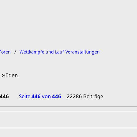
Foren
Wettkämpfe und Lauf-Veranstaltungen
n Süden
446
Seite
446
von
446
22286 Beiträge