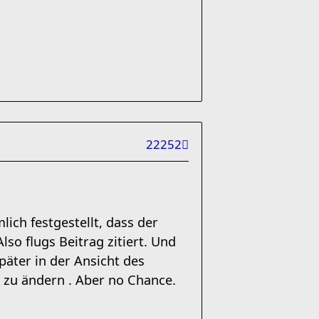
22252
lich festgestellt, dass der
lso flugs Beitrag zitiert. Und
päter in der Ansicht des
s zu ändern . Aber no Chance.