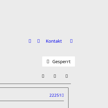
Kontakt
Gesperrt
22251