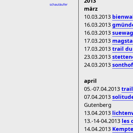
2013
schauläufer
märz
10.03.2013
bienwa
16.03.2013
gmünde
16.03.2013
suewag 
17.03.2013
magsta
17.03.2013
trail du
23.03.2013
stetten
24.03.2013
sonthof
april
05.-07.04.2013
trai
07.04.2013
solitud
Gutenberg
13.04.2013
lichte
13.-14-04.2013
les 
14.04.2013
Kempte