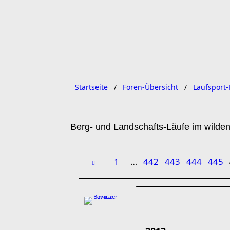
Startseite
Foren-Übersicht
Laufsport-
Berg- und Landschafts-Läufe im wilde
1
…
442
443
444
445