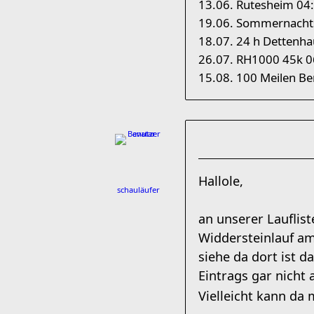
13.06. Rutesheim 04
19.06. Sommernacht
18.07. 24 h Dettenha
26.07. RH1000 45k 0
15.08. 100 Meilen Ber
Hallole,
schauläufer
an unserer Lauflist
Widdersteinlauf am 
siehe da dort ist d
Eintrags gar nicht
Vielleicht kann da