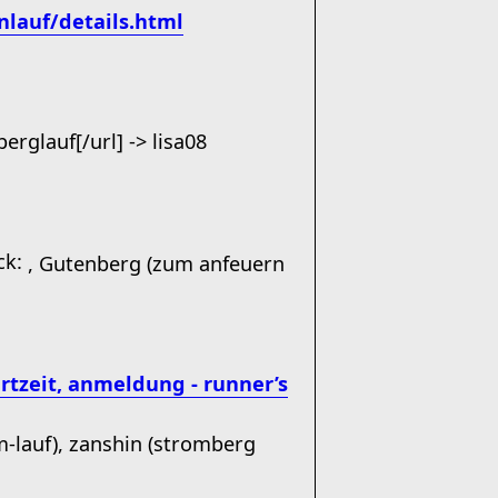
nlauf/details.html
berglauf[/url] -> lisa08
, Gutenberg (zum anfeuern
rtzeit, anmeldung - runner’s
-lauf), zanshin (stromberg