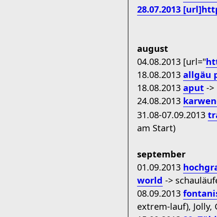
28.07.2013 [url]h
august
04.08.2013 [url="
ht
18.08.2013
allgäu
18.08.2013
aput
-> 
24.08.2013
karwen
31.08-07.09.2013
tr
am Start)
september
01.09.2013
hochgra
world
-> schauläuf
08.09.2013
fontani
extrem-lauf), Jolly