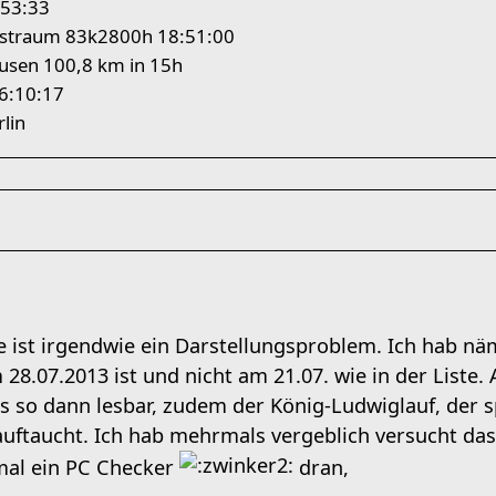
:53:33
straum 83k2800h 18:51:00
usen 100,8 km in 15h
6:10:17
lin
e ist irgendwie ein Darstellungsproblem. Ich hab näm
28.07.2013 ist und nicht am 21.07. wie in der Liste. A
as so dann lesbar, zudem der König-Ludwiglauf, der s
 auftaucht. Ich hab mehrmals vergeblich versucht da
 mal ein PC Checker
dran,