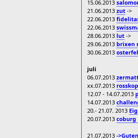
15.06.2013
salomon
21.06.2013
zut
->
22.06.2013
fidelit
22.06.2013
swissma
28.06.2013
lut
->
29.06.2013
brixen
30.06.2013
osterfe
juli
06.07.2013
zermat
xx.07.2013
rosskop
12.07 - 14.07.2013
14.07.2013
challen
20.- 21.07. 2013
Eig
20.07.2013
coburg
21.07.2013
->Gute