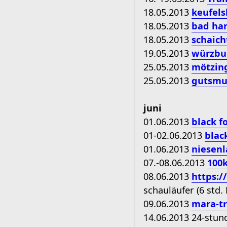
18.05.2013
keufels
18.05.2013
bad ha
18.05.2013
schaich
19.05.2013
würzbu
25.05.2013
mötzin
25.05.2013
gutsmut
juni
01.06.2013
black f
01-02.06.2013
blac
01.06.2013
niesenl
07.-08.06.2013
100
08.06.2013
https:/
schauläufer (6 std. 
09.06.2013
mara-tr
14.06.2013 24-stu