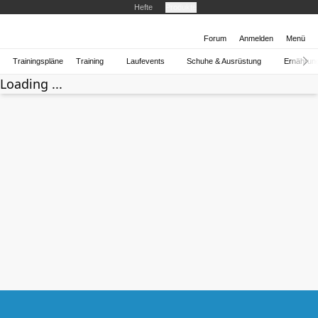
Hefte
Produkte
Forum
Anmelden
Menü
Trainingspläne
Training
Laufevents
Schuhe & Ausrüstung
Ernährun
Loading ...