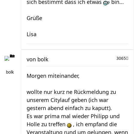
sich bestimmt dass ich etwas
bin...
Grüße
Lisa
von
bolk
3065
bolk
Morgen miteinander,
wollte nur kurz ne Rückmeldung zu
unserem Citylauf geben (ich war
gestern abend einfach zu kaputt).
Es war prima mal wieder Philipp und
Holle zu treffen
, ich empfand die
Veranstaltung rund um gelungen, wenn