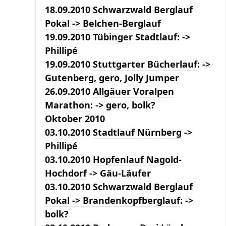
18.09.2010
Schwarzwald Berglauf
Pokal
-> Belchen-Berglauf
19.09.2010
Tübinger Stadtlauf
: ->
Phillipé
19.09.2010
Stuttgarter Bücherlauf
: ->
Gutenberg, gero, Jolly Jumper
26.09.2010
Allgäuer Voralpen
Marathon
: -> gero, bolk?
Oktober 2010
03.10.2010
Stadtlauf Nürnberg
->
Phillipé
03.10.2010
Hopfenlauf Nagold-
Hochdorf
->
Gäu-Läufer
03.10.2010
Schwarzwald Berglauf
Pokal
-> Brandenkopfberglauf
: ->
bolk?