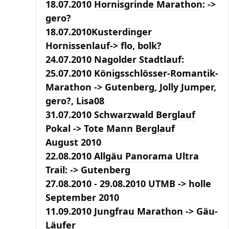
18.07.2010
Hornisgrinde Marathon
: ->
gero?
18.07.2010
Kusterdinger
Hornissenlauf
-> flo, bolk?
24.07.2010
Nagolder Stadtlauf
:
25.07.2010
Königsschlösser-Romantik-
Marathon
-> Gutenberg, Jolly Jumper,
gero?, Lisa08
31.07.2010
Schwarzwald Berglauf
Pokal
-> Tote Mann Berglauf
August 2010
22.08.2010
Allgäu Panorama Ultra
Trail
: -> Gutenberg
27.08.2010 - 29.08.2010
UTMB
-> holle
September 2010
11.09.2010
Jungfrau Marathon
->
Gäu-
Läufer