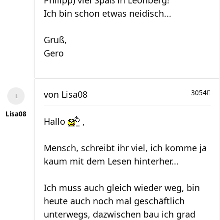
Philipp) viel Spaß in Leonberg!
Ich bin schon etwas neidisch...
Gruß,
Gero
von
Lisa08
3054
Lisa08
Hallo
,
Mensch, schreibt ihr viel, ich komme ja
kaum mit dem Lesen hinterher...
Ich muss auch gleich wieder weg, bin
heute auch noch mal geschäftlich
unterwegs, dazwischen bau ich grad