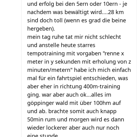
und erfolg bei den 5ern oder 10ern - je
nachdem was bewältigt wird....28 km
sind doch toll (wenn es grad die beine
hergeben).
mein tag ruhe tat mir nicht schlecht
und anstelle heute starres
tempotraining mit vorgaben "renne x
meter in y sekunden mit erholung von z
minuten/metern" habe ich mich einfach
mal für ein fahrtspiel entschieden, was
aber eher in richtung 400m-training
ging. war aber auch ok...alles im
göppinger wald mit über 100hm auf
und ab. brachte somit auch knapp
50min rum und morgen wird es dann
wieder lockerer aber auch nur noch
eine stunde.