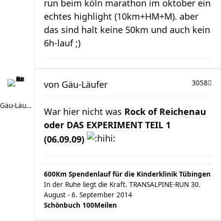
run beim köln marathon im oktober ein
echtes highlight (10km+HM+M). aber
das sind halt keine 50km und auch kein
6h-lauf ;)
von
Gäu-Läufer
3058
Gäu-Läufer
War hier nicht was
Rock of Reichenau
oder DAS EXPERIMENT TEIL 1
(06.09.09)
600Km Spendenlauf für die Kinderklinik Tübingen
In der Ruhe liegt die Kraft. TRANSALPINE-RUN 30.
August - 6. September 2014
Schönbuch 100Meilen