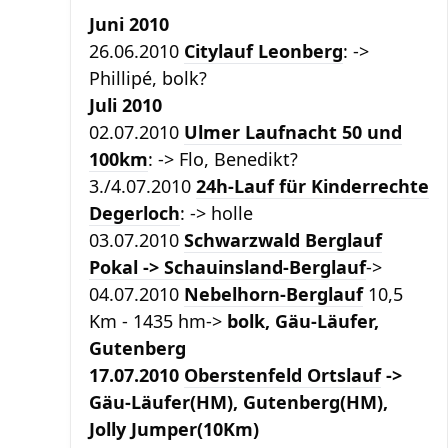
Juni 2010
26.06.2010
Citylauf Leonberg
: ->
Phillipé, bolk?
Juli 2010
02.07.2010
Ulmer Laufnacht 50 und
100km
: -> Flo, Benedikt?
3./4.07.2010
24h-Lauf für Kinderrechte
Degerloch
: -> holle
03.07.2010
Schwarzwald Berglauf
Pokal
-> Schauinsland-Berglauf
->
04.07.2010
Nebelhorn-Berglauf
10,5
Km - 1435 hm->
bolk, Gäu-Läufer,
Gutenberg
17.07.2010
Oberstenfeld Ortslauf
->
Gäu-Läufer(HM), Gutenberg(HM),
Jolly Jumper(10Km)