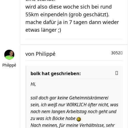
wird also diese woche sich bei rund
55km einpendeln (grob geschätzt).
mache dafür ja in 7 tagen dann wieder
etwas länger ;)
von
Philippé
3052
Philippé
bolk hat geschrieben:
Hi,
soll doch gar keine Geheimniskrämerei
sein, ich weiß nur WIRKLICH öfter nicht, was
nach nem langen Arbeitstag noch geht und
zu was ich Böcke habe
Nach meinen, für meine Verhältnisse, sehr