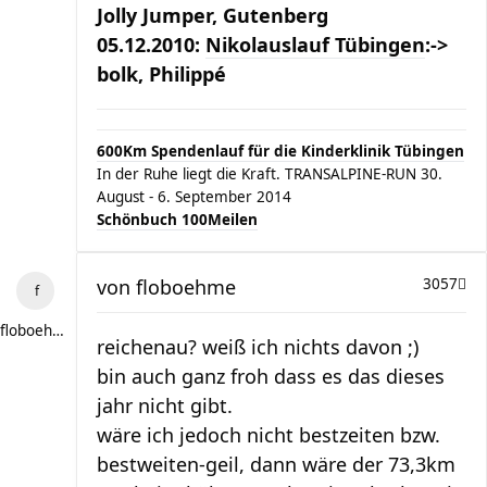
Jolly Jumper, Gutenberg
05.12.2010:
Nikolauslauf Tübingen
:->
bolk, Philippé
600Km Spendenlauf für die Kinderklinik Tübingen
In der Ruhe liegt die Kraft. TRANSALPINE-RUN 30.
August - 6. September 2014
Schönbuch 100Meilen
von
floboehme
3057
floboehme
reichenau? weiß ich nichts davon ;)
bin auch ganz froh dass es das dieses
jahr nicht gibt.
wäre ich jedoch nicht bestzeiten bzw.
bestweiten-geil, dann wäre der 73,3km