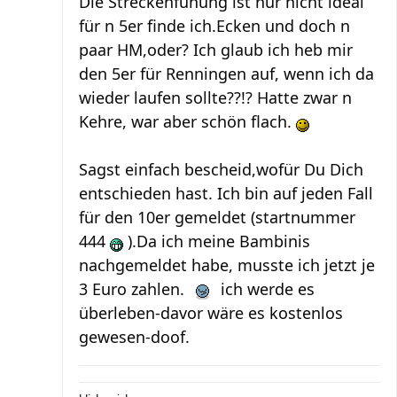
Die Streckenfühung ist nur nicht ideal
für n 5er finde ich.Ecken und doch n
paar HM,oder? Ich glaub ich heb mir
den 5er für Renningen auf, wenn ich da
wieder laufen sollte??!? Hatte zwar n
Kehre, war aber schön flach.
Sagst einfach bescheid,wofür Du Dich
entschieden hast. Ich bin auf jeden Fall
für den 10er gemeldet (startnummer
444
).Da ich meine Bambinis
nachgemeldet habe, musste ich jetzt je
3 Euro zahlen.
ich werde es
überleben-davor wäre es kostenlos
gewesen-doof.