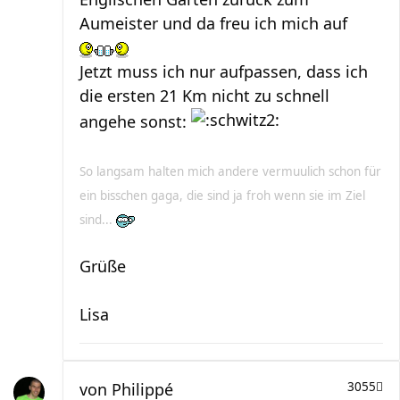
Aumeister und da freu ich mich auf
Jetzt muss ich nur aufpassen, dass ich
die ersten 21 Km nicht zu schnell
angehe sonst:
So langsam halten mich andere vermuulich schon für
ein bisschen gaga, die sind ja froh wenn sie im Ziel
sind...
Grüße
Lisa
von
Philippé
3055