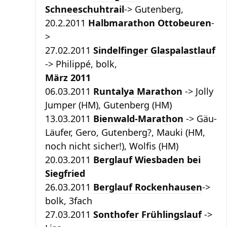
Schneeschuhtrail
-> Gutenberg,
20.2.2011
Halbmarathon Ottobeuren
-
>
27.02.2011
Sindelfinger Glaspalastlauf
-> Philippé, bolk,
März 2011
06.03.2011
Runtalya Marathon
-> Jolly
Jumper (HM), Gutenberg (HM)
13.03.2011
Bienwald-Marathon
-> Gäu-
Läufer, Gero, Gutenberg?, Mauki (HM,
noch nicht sicher!), Wolfis (HM)
20.03.2011
Berglauf Wiesbaden bei
Siegfried
26.03.2011
Berglauf Rockenhausen
->
bolk, 3fach
27.03.2011
Sonthofer Frühlingslauf
->