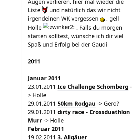
Augen verlieren, hier mal wieder die
Liste
und natürlich das wir nicht
irgendeinen WK vergessen
, gell
Holle
. Falls du morgen
starten solltest, wünsche ich dir viel
Spaß und Erfolg bei der Gaudi
2011
Januar 2011
23.01.2011
Ice Challenge Schömberg
-
> Holle
29.01.2011
50km Rodgau
-> Gero?
29.01.2011
dirty race - Crossduathlon
Murr
-> Holle
Februar 2011
19.02.2011
3. Allgäuer