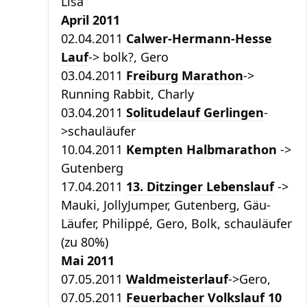
Lisa
April 2011
02.04.2011
Calwer-Hermann-Hesse
Lauf
-> bolk?, Gero
03.04.2011
Freiburg Marathon
->
Running Rabbit, Charly
03.04.2011
Solitudelauf Gerlingen
-
>schauläufer
10.04.2011
Kempten Halbmarathon
->
Gutenberg
17.04.2011
13. Ditzinger Lebenslauf
->
Mauki, JollyJumper, Gutenberg, Gäu-
Läufer, Philippé, Gero, Bolk, schauläufer
(zu 80%)
Mai 2011
07.05.2011
Waldmeisterlauf
->Gero,
07.05.2011
Feuerbacher Volkslauf 10