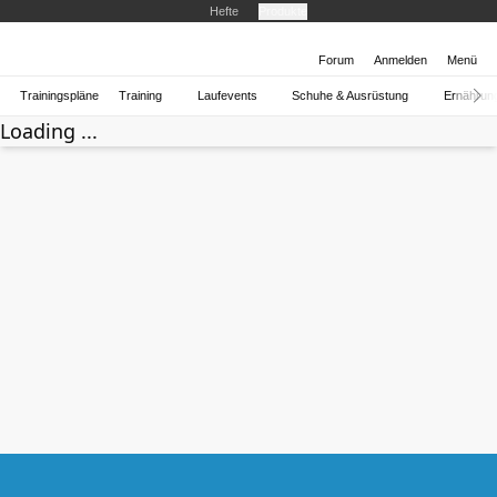
Hefte
Produkte
Forum
Anmelden
Menü
Trainingspläne
Training
Laufevents
Schuhe & Ausrüstung
Ernährun
Loading ...