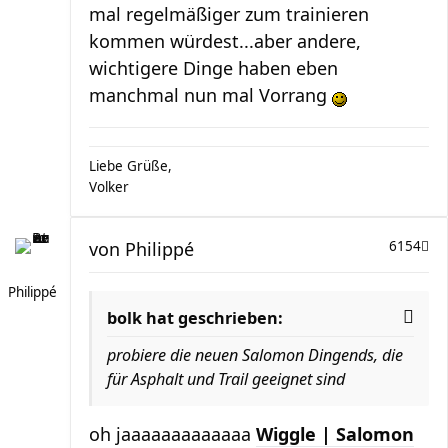
mal regelmäßiger zum trainieren
kommen würdest...aber andere,
wichtigere Dinge haben eben
manchmal nun mal Vorrang
Liebe Grüße,
Volker
von
Philippé
6154
Philippé
bolk hat geschrieben:
probiere die neuen Salomon Dingends, die
für Asphalt und Trail geeignet sind
oh jaaaaaaaaaaaaa
Wiggle | Salomon