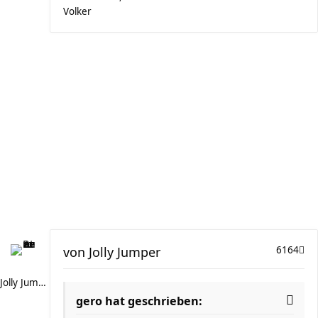
Volker
von
Jolly Jumper
6164
Jolly Jumper
gero hat geschrieben: