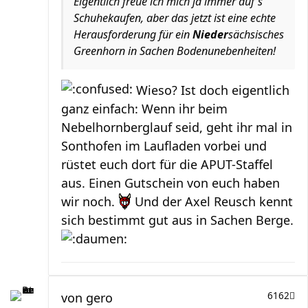
Eigentlich freue ich mich ja immer auf's
Schuhekaufen, aber das jetzt ist eine echte
Herausforderung für ein
Nieder
sächsisches
Greenhorn in Sachen Bodenunebenheiten!
Wieso? Ist doch eigentlich
ganz einfach: Wenn ihr beim
Nebelhornberglauf seid, geht ihr mal in
Sonthofen im Laufladen vorbei und
rüstet euch dort für die APUT-Staffel
aus. Einen Gutschein von euch haben
wir noch.
Und der Axel Reusch kennt
sich bestimmt gut aus in Sachen Berge.
von
gero
6162