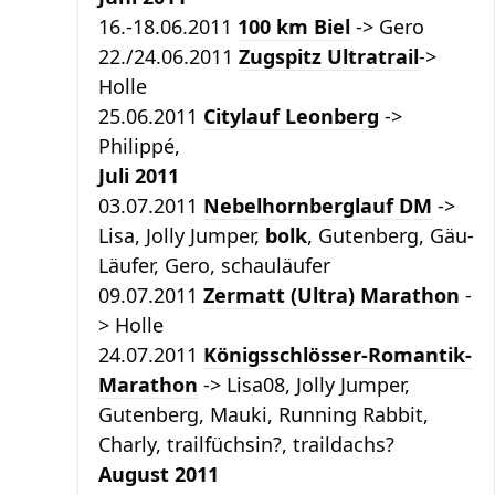
16.-18.06.2011
100 km Biel
-> Gero
22./24.06.2011
Zugspitz Ultratrail
->
Holle
25.06.2011
Citylauf Leonberg
->
Philippé,
Juli 2011
03.07.2011
Nebelhornberglauf DM
->
Lisa, Jolly Jumper,
bolk
, Gutenberg, Gäu-
Läufer, Gero, schauläufer
09.07.2011
Zermatt (Ultra) Marathon
-
> Holle
24.07.2011
Königsschlösser-Romantik-
Marathon
-> Lisa08, Jolly Jumper,
Gutenberg, Mauki, Running Rabbit,
Charly, trailfüchsin?, traildachs?
August 2011