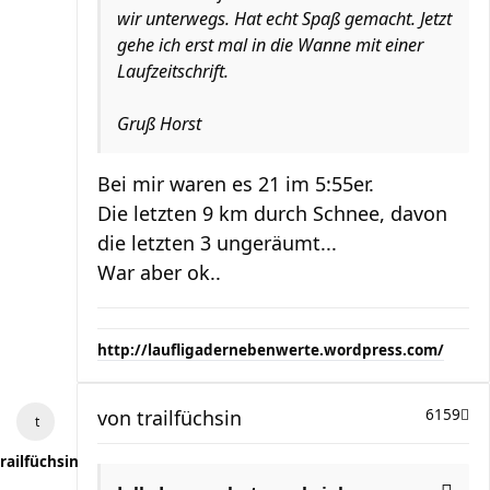
wir unterwegs. Hat echt Spaß gemacht. Jetzt
gehe ich erst mal in die Wanne mit einer
Laufzeitschrift.
Gruß Horst
Bei mir waren es 21 im 5:55er.
Die letzten 9 km durch Schnee, davon
die letzten 3 ungeräumt...
War aber ok..
http://laufligadernebenwerte.wordpress.com/
von
trailfüchsin
6159
railfüchsin