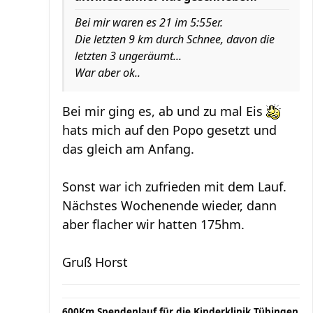
Bei mir waren es 21 im 5:55er.
Die letzten 9 km durch Schnee, davon die
letzten 3 ungeräumt...
War aber ok..
Bei mir ging es, ab und zu mal Eis
hats mich auf den Popo gesetzt und
das gleich am Anfang.
Sonst war ich zufrieden mit dem Lauf.
Nächstes Wochenende wieder, dann
aber flacher wir hatten 175hm.
Gruß Horst
600Km Spendenlauf für die Kinderklinik Tübingen