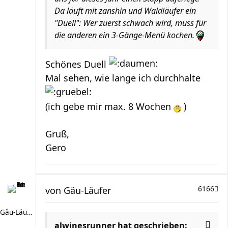
Da läuft mit zanshin und Waldläufer ein
"Duell": Wer zuerst schwach wird, muss für
die anderen ein 3-Gänge-Menü kochen.
Schönes Duell
Mal sehen, wie lange ich durchhalte
(ich gebe mir max. 8 Wochen
)
Gruß,
Gero
von
Gäu-Läufer
6166
Gäu-Läufer
alwinesrunner hat geschrieben: