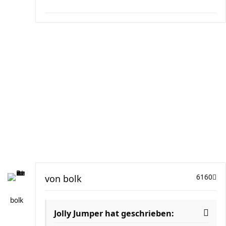
von
bolk
6160
bolk
Jolly Jumper hat geschrieben: