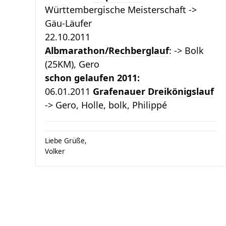
Württembergische Meisterschaft ->
Gäu-Läufer
22.10.2011
Albmarathon/Rechberglauf
: -> Bolk
(25KM), Gero
schon gelaufen 2011:
06.01.2011
Grafenauer Dreikönigslauf
-> Gero, Holle, bolk, Philippé
Liebe Grüße,
Volker