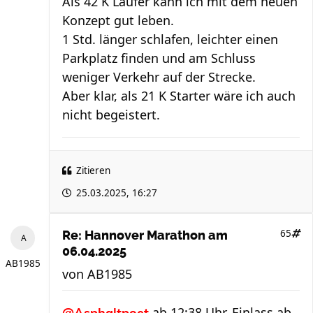
Als 42 K Läufer kann ich mit dem neuen
Konzept gut leben.
1 Std. länger schlafen, leichter einen
Parkplatz finden und am Schluss
weniger Verkehr auf der Strecke.
Aber klar, als 21 K Starter wäre ich auch
nicht begeistert.
Zitieren
25.03.2025, 16:27
65
Re: Hannover Marathon am
06.04.2025
AB1985
von
AB1985
ab 12:38 Uhr. Einlass ab