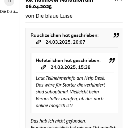
Re: Hannover Marathon am
06.04.2025
Die blaue Luise
von
Die blaue Luise
Rauchzeichen
hat geschrieben:
24.03.2025, 20:07
Hefeteilchen
hat geschrieben:
24.03.2025, 15:38
Laut Teilnehmerinfo am Help Desk.
Das wäre für Starter die verhindert
sind suboptimal. Vielleicht beim
Veranstalter anrufen, ob das auch
online möglich ist?
Das hab ich nicht gefunden.
Es wäre tatsächlich bei mir vor Ort möglich,