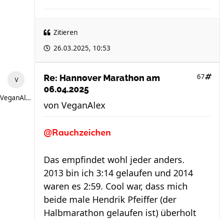
Zitieren
26.03.2025, 10:53
67
Re: Hannover Marathon am
06.04.2025
VeganAlex
von
VeganAlex
@Rauchzeichen
Das empfindet wohl jeder anders.
2013 bin ich 3:14 gelaufen und 2014
waren es 2:59. Cool war, dass mich
beide male Hendrik Pfeiffer (der
Halbmarathon gelaufen ist) überholt