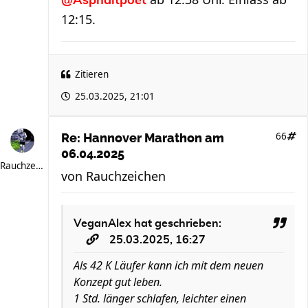
@Asphaltpoet
12:15.
Zitieren
25.03.2025, 21:01
66
Re: Hannover Marathon am
06.04.2025
Rauchzeichen
von
Rauchzeichen
VeganAlex
hat geschrieben:
25.03.2025, 16:27
Als 42 K Läufer kann ich mit dem neuen
Konzept gut leben.
1 Std. länger schlafen, leichter einen