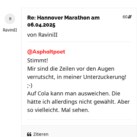
60
Re: Hannover Marathon am
06.04.2025
RaviniII
von
RaviniII
@Asphaltpoet
Stimmt!
Mir sind die Zeilen vor den Augen
verrutscht, in meiner Unterzuckerung!
;-)
Auf Cola kann man ausweichen. Die
hätte ich allerdings nicht gewählt. Aber
so vielleicht. Mal sehen.
Zitieren