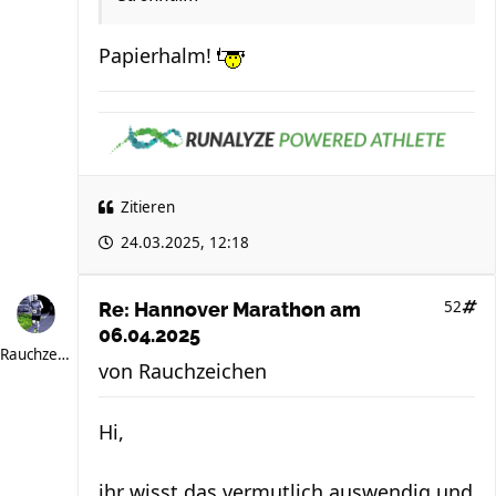
Papierhalm!
Zitieren
24.03.2025, 12:18
52
Re: Hannover Marathon am
06.04.2025
Rauchzeichen
von
Rauchzeichen
Hi,
ihr wisst das vermutlich auswendig und