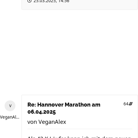
25.03.2025, 14:56
64
Re: Hannover Marathon am
06.04.2025
VeganAlex
von
VeganAlex