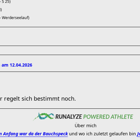
- S 25)
M)
 - Werderseelauf)
 am 12.04.2026
 regelt sich bestimmt noch.
Über mich
 Anfang war da der Bauchspeck
und wo ich zuletzt gelaufen bin
J