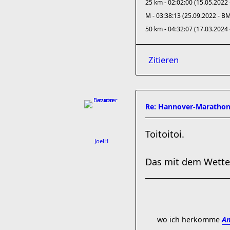
25 km - 02:02:00 (15.05.2022 
M - 03:38:13 (25.09.2022 - B
50 km - 04:32:07 (17.03.2024
Zitieren
Re: Hannover-Marathon
Toitoitoi.
JoelH
Das mit dem Wetter
wo ich herkomme
Am