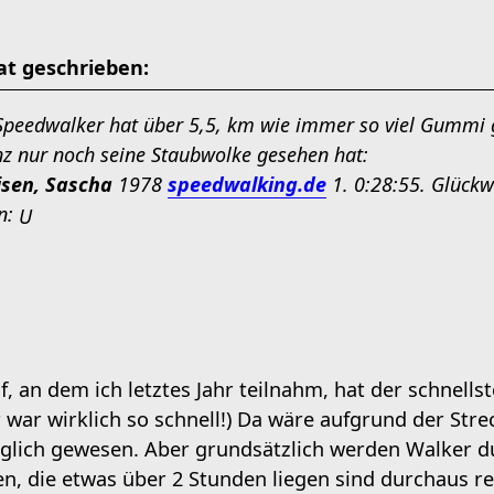
t geschrieben:
Speedwalker hat über 5,5, km wie immer so viel Gummi 
z nur noch seine Staubwolke gesehen hat:
aisen, Sascha
1978
speedwalking.de
1. 0:28:55. Glückw
U
, an dem ich letztes Jahr teilnahm, hat der schnells
 war wirklich so schnell!) Da wäre aufgrund der Str
lich gewesen. Aber grundsätzlich werden Walker du
ten, die etwas über 2 Stunden liegen sind durchaus rea