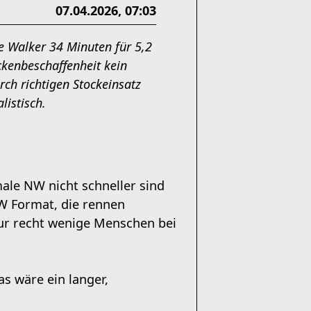
07.04.2026, 07:03
te Walker 34 Minuten für 5,2
ckenbeschaffenheit kein
ch richtigen Stockeinsatz
listisch.
ale NW nicht schneller sind
NW Format, die rennen
nur recht wenige Menschen bei
s wäre ein langer,