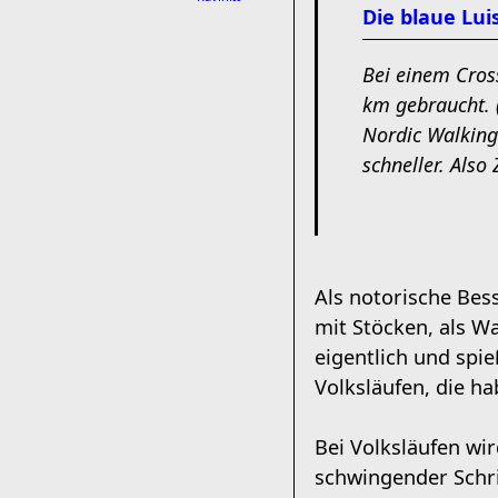
Die blaue Lui
Bei einem Cross
km gebraucht. (
Nordic Walking
schneller. Also
Als notorische Bes
mit Stöcken, als W
eigentlich und spi
Volksläufen, die h
Bei Volksläufen wi
schwingender Schri