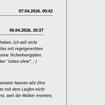
07.04.2026, 00:42
06.04.2026, 20:37
haben. Ich will nicht
lles mit regelgerechten
 keine Technikvorgaben.
er "unten ohne". ; )
t seinem Namen alle Ehre
 es mit dem Laufen nicht
est, weil die Walker meinten,