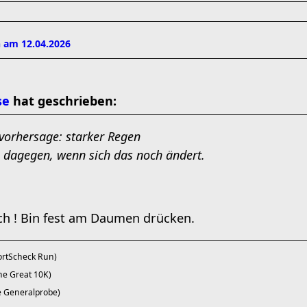
 am 12.04.2026
se
hat geschrieben:
rvorhersage: starker Regen
s dagegen, wenn sich das noch ändert.
ch ! Bin fest am Daumen drücken.
portScheck Run)
The Great 10K)
ie Generalprobe)