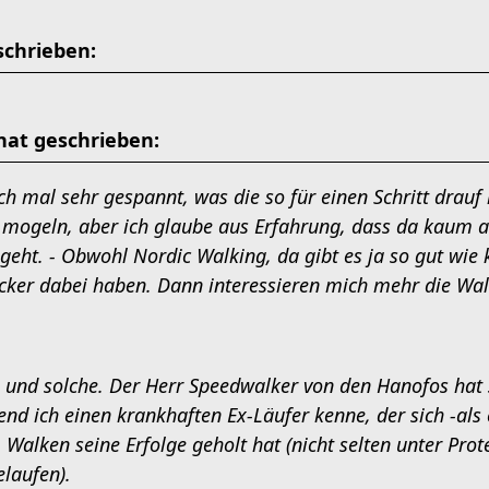
schrieben:
at geschrieben:
h mal sehr gespannt, was die so für einen Schritt drauf 
 mogeln, aber ich glaube aus Erfahrung, dass da kaum a
geht. - Obwohl Nordic Walking, da gibt es ja so gut wie
cker dabei haben. Dann interessieren mich mehr die Walk
e und solche. Der Herr Speedwalker von den Hanofos ha
nd ich einen krankhaften Ex-Läufer kenne, der sich -als
 Walken seine Erfolge geholt hat (nicht selten unter Prot
laufen).