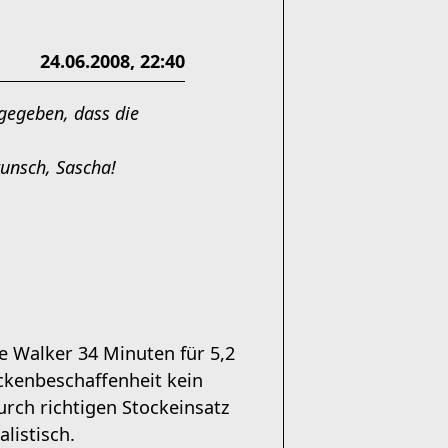
24.06.2008, 22:40
gegeben, dass die
unsch, Sascha!
te Walker 34 Minuten für 5,2
eckenbeschaffenheit kein
rch richtigen Stockeinsatz
listisch.