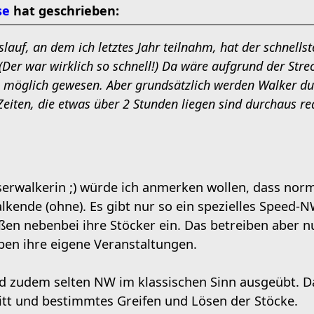
se
hat geschrieben:
lauf, an dem ich letztes Jahr teilnahm, hat der schnells
Der war wirklich so schnell!) Da wäre aufgrund der Stre
 möglich gewesen. Aber grundsätzlich werden Walker dur
 Zeiten, die etwas über 2 Stunden liegen sind durchaus rea
serwalkerin ;) würde ich anmerken wollen, dass norm
alkende (ohne). Es gibt nur so ein spezielles Speed-
eßen nebenbei ihre Stöcker ein. Das betreiben aber 
aben ihre eigene Veranstaltungen.
rd zudem selten NW im klassischen Sinn ausgeübt. Da
tt und bestimmtes Greifen und Lösen der Stöcke.