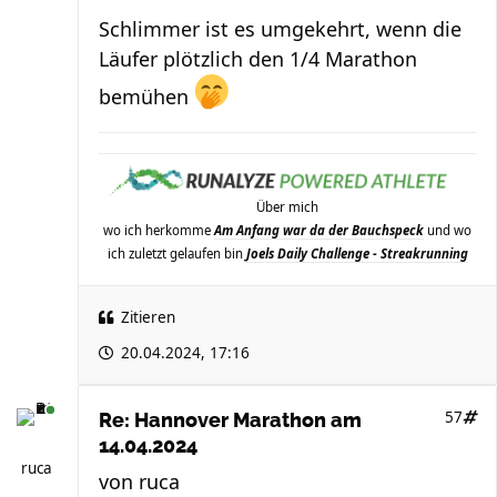
Schlimmer ist es umgekehrt, wenn die
Läufer plötzlich den 1/4 Marathon
bemühen
Über mich
wo ich herkomme
Am Anfang war da der Bauchspeck
und wo
ich zuletzt gelaufen bin
Joels Daily Challenge - Streakrunning
Zitieren
20.04.2024, 17:16
57
Re: Hannover Marathon am
14.04.2024
ruca
von
ruca