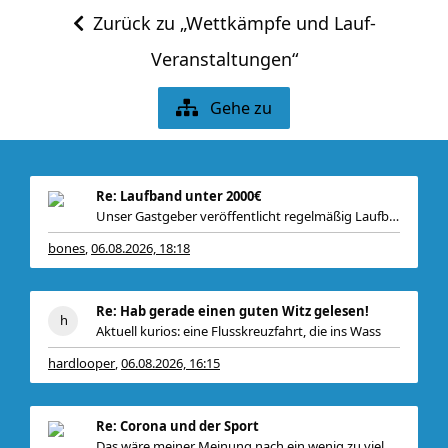
Zurück zu „Wettkämpfe und Lauf-
Veranstaltungen“
Gehe zu
Re: Laufband unter 2000€
Unser Gastgeber veröffentlicht regelmäßig Laufband
bones
06.08.2026, 18:18
,
Re: Hab gerade einen guten Witz gelesen!
Aktuell kurios: eine Flusskreuzfahrt, die ins Wass
hardlooper
06.08.2026, 16:15
,
Re: Corona und der Sport
Das wäre meiner Meinung nach ein wenig zu viel.