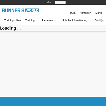
Hefte
Produkte
Forum
Anmelden
Menü
Trainingspläne
Training
Laufevents
Schuhe & Ausrüstung
Ernährun
Loading ...