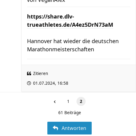
https://share.dlv-
trueathletes.de/A4ez5DrN73aM
Hannover hat wieder die deutschen
Marathonmeisterschaften
Zitieren
01.07.2024, 16:58
1
2
61 Beiträge
Antworten