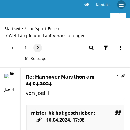
Kontakt
Hannover Marathon am 14.04.2024
Startseite
Laufsport-Foren
Wettkämpfe und Lauf-Veranstaltungen
1
2
61 Beiträge
51
Re: Hannover Marathon am
14.04.2024
JoelH
von
JoelH
mister_bk
hat geschrieben:
16.04.2024, 17:08