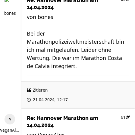
Re: Hannover Marathon am
14.04.2024
bones
von
bones
Bei der
Marathonpolizeiweltmeisterschaft bin
ich mal mitgelaufen. Leider ohne
Wertung. Die war im Marathon Costa
de Calvia integriert.
Zitieren
21.04.2024, 12:17
61
Re: Hannover Marathon am
14.04.2024
VeganAlex
von
VeganAlex