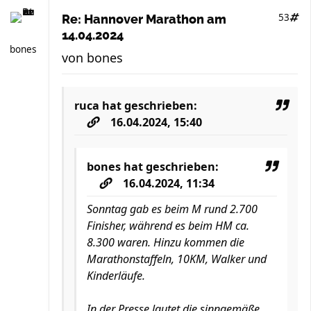
53
Re: Hannover Marathon am
14.04.2024
bones
von
bones
ruca
hat geschrieben:
16.04.2024, 15:40
bones
hat geschrieben:
16.04.2024, 11:34
Sonntag gab es beim M rund 2.700
Finisher, während es beim HM ca.
8.300 waren. Hinzu kommen die
Marathonstaffeln, 10KM, Walker und
Kinderläufe.
In der Presse lautet die sinngemäße