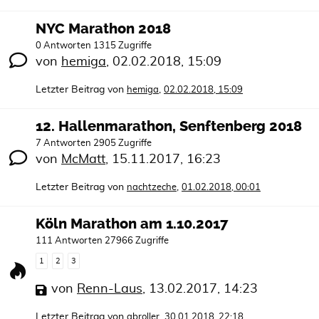
NYC Marathon 2018
0 Antworten 1315 Zugriffe
von
hemiga
,
02.02.2018, 15:09
Letzter Beitrag von
,
hemiga
02.02.2018, 15:09
12. Hallenmarathon, Senftenberg 2018
7 Antworten 2905 Zugriffe
von
McMatt
,
15.11.2017, 16:23
Letzter Beitrag von
,
nachtzeche
01.02.2018, 00:01
Köln Marathon am 1.10.2017
111 Antworten 27966 Zugriffe
1
2
3
von
Renn-Laus
,
13.02.2017, 14:23
Letzter Beitrag von
,
abroller
30.01.2018, 22:18