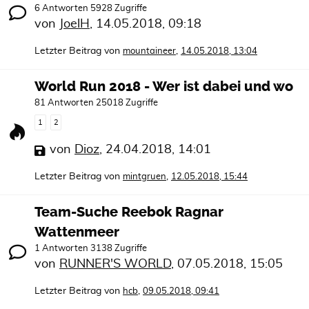
6 Antworten 5928 Zugriffe
von
JoelH
,
14.05.2018, 09:18
Letzter Beitrag von
,
mountaineer
14.05.2018, 13:04
World Run 2018 - Wer ist dabei und wo
81 Antworten 25018 Zugriffe
1
2
von
Dioz
,
24.04.2018, 14:01
Letzter Beitrag von
,
mintgruen
12.05.2018, 15:44
Team-Suche Reebok Ragnar
Wattenmeer
1 Antworten 3138 Zugriffe
von
RUNNER'S WORLD
,
07.05.2018, 15:05
Letzter Beitrag von
,
hcb
09.05.2018, 09:41