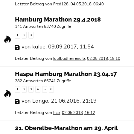
Letzter Beitrag von
,
Fred128
04.05.2018, 06:40
Hamburg Marathon 29.4.2018
141 Antworten 53740 Zugriffe
1
2
3
von
kalue
,
09.09.2017, 11:54
Letzter Beitrag von
,
laufbadherrenalb
02.05.2018, 18:10
Haspa Hamburg Marathon 23.04.17
282 Antworten 66741 Zugriffe
1
2
3
4
5
6
von
Lango
,
21.06.2016, 21:19
Letzter Beitrag von
,
hcb
02.05.2018, 16:12
21. Oberelbe-Marathon am 29. April