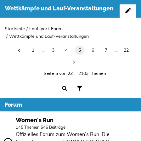
Wettkämpfe und Lauf-Veranstaltungen
Startseite
Laufsport-Foren
Wettkämpfe und Lauf-Veranstaltungen
1
…
3
4
5
6
7
…
22
Seite
5
von
22
2103 Themen
Forum
Women's Run
145 Themen 546 Beiträge
Offizielles Forum zum Women’s Run. Die