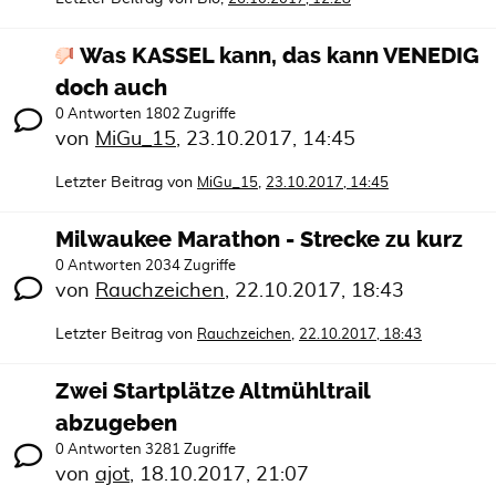
Was KASSEL kann, das kann VENEDIG
doch auch
0 Antworten 1802 Zugriffe
von
MiGu_15
,
23.10.2017, 14:45
Letzter Beitrag von
,
MiGu_15
23.10.2017, 14:45
Milwaukee Marathon - Strecke zu kurz
0 Antworten 2034 Zugriffe
von
Rauchzeichen
,
22.10.2017, 18:43
Letzter Beitrag von
,
Rauchzeichen
22.10.2017, 18:43
Zwei Startplätze Altmühltrail
abzugeben
0 Antworten 3281 Zugriffe
von
ajot
,
18.10.2017, 21:07