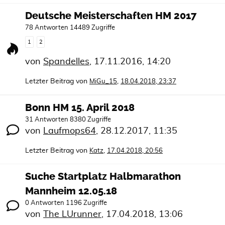
Deutsche Meisterschaften HM 2017
78 Antworten 14489 Zugriffe
1
2
von
Spandelles
,
17.11.2016, 14:20
Letzter Beitrag von
,
MiGu_15
18.04.2018, 23:37
Bonn HM 15. April 2018
31 Antworten 8380 Zugriffe
von
Laufmops64
,
28.12.2017, 11:35
Letzter Beitrag von
,
Katz
17.04.2018, 20:56
Suche Startplatz Halbmarathon
Mannheim 12.05.18
0 Antworten 1196 Zugriffe
von
The LUrunner
,
17.04.2018, 13:06