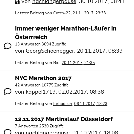
von
nachlangerpause
,
30.10.2017, 08:41
Letzter Beitrag von
,
Catch-22
21.11.2017, 23:33
Immer weniger Marathon-Läufer in
Österrreich
13 Antworten 3694 Zugriffe
von
GeorgSchoenegger
,
20.11.2017, 08:39
Letzter Beitrag von
Bio
,
20.11.2017, 21:35
NYC Marathon 2017
42 Antworten 10775 Zugriffe
von
kappel1719
,
02.02.2017, 08:38
Letzter Beitrag von
,
farhadsun
06.11.2017, 13:23
12.11.2017 Martinslauf Düsseldorf
7 Antworten 2530 Zugriffe
von
nachlangerpause
,
01.10.2017, 18:08