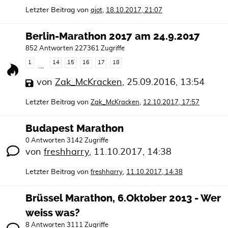
Letzter Beitrag von
,
ajot
18.10.2017, 21:07
Berlin-Marathon 2017 am 24.9.2017
852 Antworten 227361 Zugriffe
1
14
15
16
17
18
…
von
Zak_McKracken
,
25.09.2016, 13:54
Letzter Beitrag von
,
Zak_McKracken
12.10.2017, 17:57
Budapest Marathon
0 Antworten 3142 Zugriffe
von
freshharry
,
11.10.2017, 14:38
Letzter Beitrag von
,
freshharry
11.10.2017, 14:38
Brüssel Marathon, 6.Oktober 2013 - Wer
weiss was?
8 Antworten 3111 Zugriffe