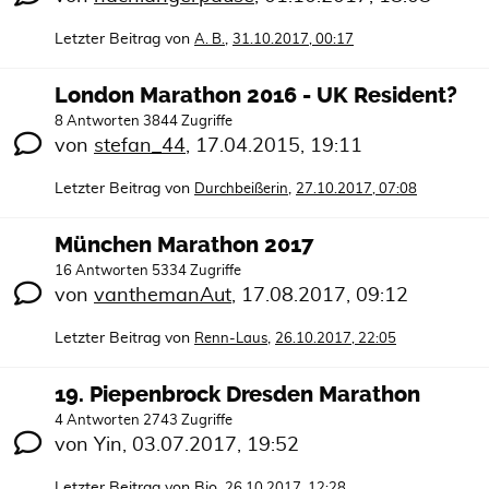
Letzter Beitrag von
,
A. B.
31.10.2017, 00:17
London Marathon 2016 - UK Resident?
8 Antworten 3844 Zugriffe
von
stefan_44
,
17.04.2015, 19:11
Letzter Beitrag von
,
Durchbeißerin
27.10.2017, 07:08
München Marathon 2017
16 Antworten 5334 Zugriffe
von
vanthemanAut
,
17.08.2017, 09:12
Letzter Beitrag von
,
Renn-Laus
26.10.2017, 22:05
19. Piepenbrock Dresden Marathon
4 Antworten 2743 Zugriffe
von
Yin
,
03.07.2017, 19:52
Letzter Beitrag von
Bio
,
26.10.2017, 12:28