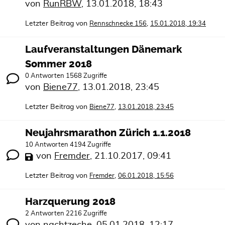
von
RunRBW
,
13.01.2018, 18:43
Letzter Beitrag von
,
Rennschnecke 156
15.01.2018, 19:34
Laufveranstaltungen Dänemark
Sommer 2018
0 Antworten 1568 Zugriffe
von
Biene77
,
13.01.2018, 23:45
Letzter Beitrag von
,
Biene77
13.01.2018, 23:45
Neujahrsmarathon Zürich 1.1.2018
10 Antworten 4194 Zugriffe
von
Fremder
,
21.10.2017, 09:41
Letzter Beitrag von
,
Fremder
06.01.2018, 15:56
Harzquerung 2018
2 Antworten 2216 Zugriffe
von
nachtzeche
,
05.01.2018, 12:17