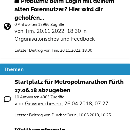
Probleme beim Login mit deinem
alten Forennutzer? Hier wird dir
geholfen...
0 Antworten 12966 Zugriffe
von
Tim
,
20.11.2022, 18:30
in
Organisatorisches und Feedback
Letzter Beitrag von
,
Tim
20.11.2022, 18:30
Themen
Startplatz für Metropolmarathon Fürth
17.06.18 abzugeben
10 Antworten 4863 Zugriffe
von
Gewuerzbesen
,
26.04.2018, 07:27
Letzter Beitrag von
,
Durchbeißerin
10.06.2018, 10:25