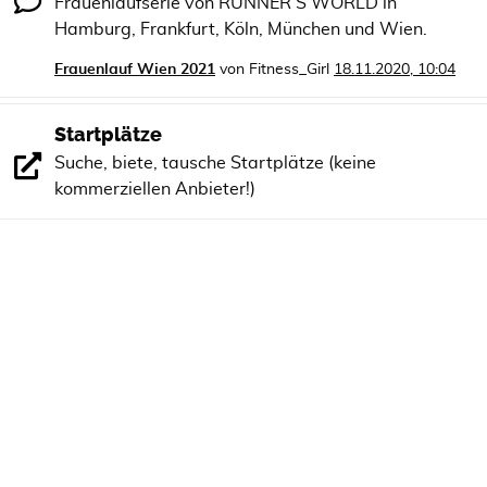
Frauenlaufserie von RUNNER'S WORLD in
Hamburg, Frankfurt, Köln, München und Wien.
Frauenlauf Wien 2021
von
Fitness_Girl
18.11.2020, 10:04
Startplätze
Suche, biete, tausche Startplätze (keine
kommerziellen Anbieter!)