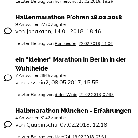
Letzter Beitrag von
,
harriersand
23.02.2018, 18:26
Hallenmarathon Pfohren 18.02.2018
9 Antworten 2770 Zugriffe
von
Jonakahn
,
14.01.2018, 18:46
Letzter Beitrag von
,
Rumlaeufer
22.02.2018, 11:06
ein "kleiner" Marathon in Berlin in der
Wuhlheide
7 Antworten 3665 Zugriffe
von
severin2
,
08.05.2017, 15:55
Letzter Beitrag von
,
dicke_Wade
21.02.2018, 07:38
Halbmarathon München - Erfahrungen
4 Antworten 3142 Zugriffe
von
Quapinschu
,
07.02.2018, 12:18
Letzter Beitrag von
,
Maeri74
19.02.2018, 07:31