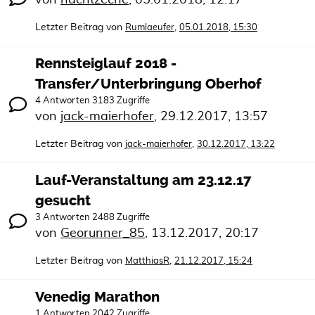
Letzter Beitrag von
,
Rumlaeufer
05.01.2018, 15:30
Rennsteiglauf 2018 -
Transfer/Unterbringung Oberhof
4 Antworten 3183 Zugriffe
von
jack-maierhofer
,
29.12.2017, 13:57
Letzter Beitrag von
,
jack-maierhofer
30.12.2017, 13:22
Lauf-Veranstaltung am 23.12.17
gesucht
3 Antworten 2488 Zugriffe
von
Georunner_85
,
13.12.2017, 20:17
Letzter Beitrag von
,
MatthiasR
21.12.2017, 15:24
Venedig Marathon
1 Antworten 2042 Zugriffe