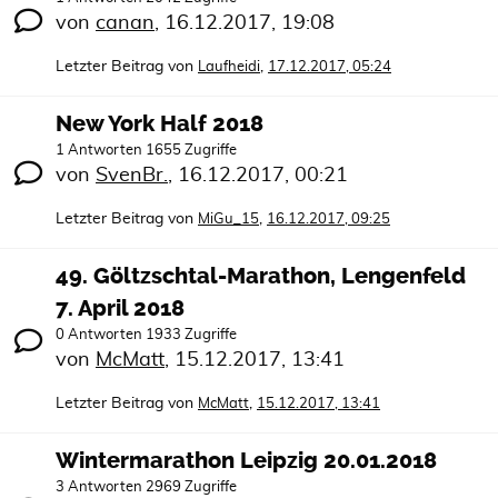
von
canan
,
16.12.2017, 19:08
Letzter Beitrag von
,
Laufheidi
17.12.2017, 05:24
New York Half 2018
1 Antworten 1655 Zugriffe
von
SvenBr.
,
16.12.2017, 00:21
Letzter Beitrag von
,
MiGu_15
16.12.2017, 09:25
49. Göltzschtal-Marathon, Lengenfeld
7. April 2018
0 Antworten 1933 Zugriffe
von
McMatt
,
15.12.2017, 13:41
Letzter Beitrag von
,
McMatt
15.12.2017, 13:41
Wintermarathon Leipzig 20.01.2018
3 Antworten 2969 Zugriffe