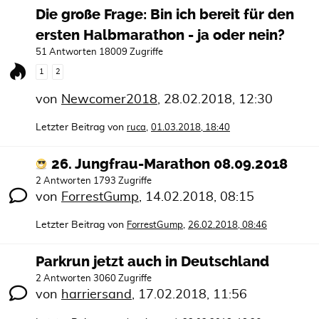
Die große Frage: Bin ich bereit für den
ersten Halbmarathon - ja oder nein?
51 Antworten 18009 Zugriffe
1
2
von
Newcomer2018
,
28.02.2018, 12:30
Letzter Beitrag von
,
ruca
01.03.2018, 18:40
26. Jungfrau-Marathon 08.09.2018
2 Antworten 1793 Zugriffe
von
ForrestGump
,
14.02.2018, 08:15
Letzter Beitrag von
,
ForrestGump
26.02.2018, 08:46
Parkrun jetzt auch in Deutschland
2 Antworten 3060 Zugriffe
von
harriersand
,
17.02.2018, 11:56