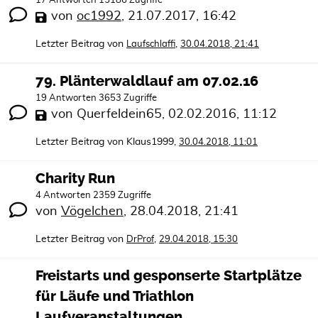
17 Antworten 15186 Zugriffe
von
oc1992
,
21.07.2017, 16:42
Letzter Beitrag von
,
Laufschlaffi
30.04.2018, 21:41
79. Plänterwaldlauf am 07.02.16
19 Antworten 3653 Zugriffe
von
Querfeldein65
,
02.02.2016, 11:12
Letzter Beitrag von
Klaus1999
,
30.04.2018, 11:01
Charity Run
4 Antworten 2359 Zugriffe
von
Vögelchen
,
28.04.2018, 21:41
Letzter Beitrag von
,
DrProf
29.04.2018, 15:30
Freistarts und gesponserte Startplätze
für Läufe und Triathlon
Laufveranstaltungen