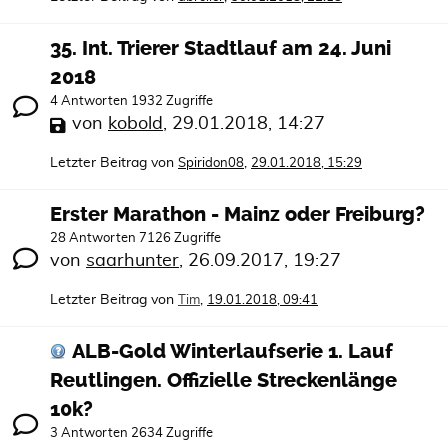
35. Int. Trierer Stadtlauf am 24. Juni
2018
4 Antworten 1932 Zugriffe
von
kobold
,
29.01.2018, 14:27
Letzter Beitrag von
,
Spiridon08
29.01.2018, 15:29
Erster Marathon - Mainz oder Freiburg?
28 Antworten 7126 Zugriffe
von
saarhunter
,
26.09.2017, 19:27
Letzter Beitrag von
,
Tim
19.01.2018, 09:41
ALB-Gold Winterlaufserie 1. Lauf
Reutlingen. Offizielle Streckenlänge
10k?
3 Antworten 2634 Zugriffe