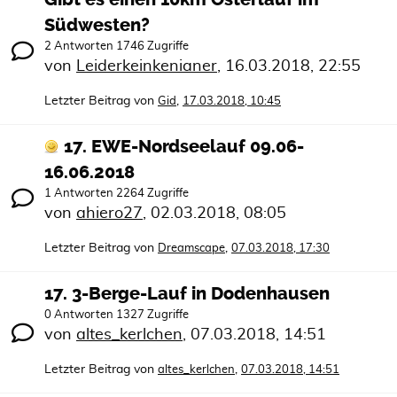
Südwesten?
2 Antworten 1746 Zugriffe
von
Leiderkeinkenianer
,
16.03.2018, 22:55
Letzter Beitrag von
,
Gid
17.03.2018, 10:45
17. EWE-Nordseelauf 09.06-
16.06.2018
1 Antworten 2264 Zugriffe
von
ahiero27
,
02.03.2018, 08:05
Letzter Beitrag von
,
Dreamscape
07.03.2018, 17:30
17. 3-Berge-Lauf in Dodenhausen
0 Antworten 1327 Zugriffe
von
altes_kerlchen
,
07.03.2018, 14:51
Letzter Beitrag von
,
altes_kerlchen
07.03.2018, 14:51