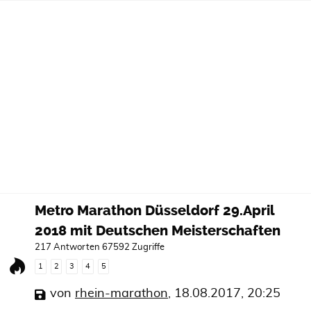
Metro Marathon Düsseldorf 29.April
2018 mit Deutschen Meisterschaften
217 Antworten 67592 Zugriffe
1
2
3
4
5
von
rhein-marathon
,
18.08.2017, 20:25