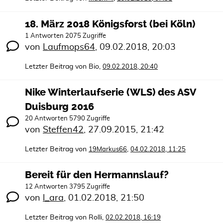
18. März 2018 Königsforst (bei Köln)
1 Antworten 2075 Zugriffe
von
Laufmops64
,
09.02.2018, 20:03
Letzter Beitrag von
Bio
,
09.02.2018, 20:40
Nike Winterlaufserie (WLS) des ASV
Duisburg 2016
20 Antworten 5790 Zugriffe
von
Steffen42
,
27.09.2015, 21:42
Letzter Beitrag von
,
19Markus66
04.02.2018, 11:25
Bereit für den Hermannslauf?
12 Antworten 3795 Zugriffe
von
l_ara
,
01.02.2018, 21:50
Letzter Beitrag von
Rolli
,
02.02.2018, 16:19