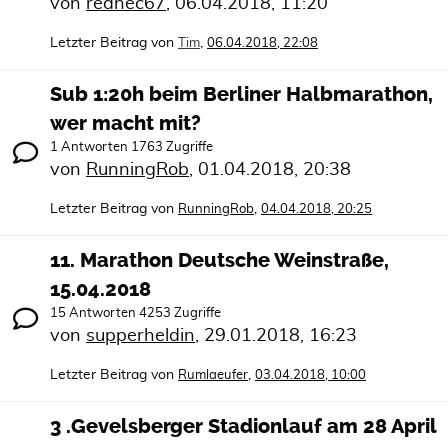
von
rednec67
,
06.04.2018, 11:20
Letzter Beitrag von
,
Tim
06.04.2018, 22:08
Sub 1:20h beim Berliner Halbmarathon,
wer macht mit?
1 Antworten 1763 Zugriffe
von
RunningRob
,
01.04.2018, 20:38
Letzter Beitrag von
,
RunningRob
04.04.2018, 20:25
11. Marathon Deutsche Weinstraße,
15.04.2018
15 Antworten 4253 Zugriffe
von
supperheldin
,
29.01.2018, 16:23
Letzter Beitrag von
,
Rumlaeufer
03.04.2018, 10:00
3 .Gevelsberger Stadionlauf am 28 April