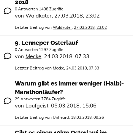
2018
0 Antworten 1408 Zugriffe
von
Waldkater
,
27.03.2018, 23:02
Letzter Beitrag von
,
Waldkater
27.03.2018, 23:02
9. Lenneper Osterlauf
0 Antworten 1297 Zugriffe
von
Mecke
,
24.03.2018, 07:33
Letzter Beitrag von
,
Mecke
24.03.2018, 07:33
Warum gibt es immer weniger (Halb)-
Marathonläufer?
29 Antworten 7784 Zugriffe
von
Laufgeist
,
05.03.2018, 15:06
Letzter Beitrag von
,
Unheard
18.03.2018, 09:26
Gibt es einen 10km Osterlauf im