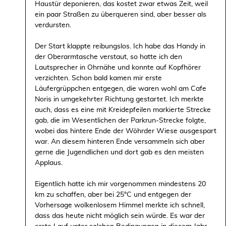
Haustür deponieren, das kostet zwar etwas Zeit, weil
ein paar Straßen zu überqueren sind, aber besser als
verdursten.
Der Start klappte reibungslos. Ich habe das Handy in
der Oberarmtasche verstaut, so hatte ich den
Lautsprecher in Ohrnähe und konnte auf Kopfhörer
verzichten. Schon bald kamen mir erste
Läufergrüppchen entgegen, die waren wohl am Cafe
Noris in umgekehrter Richtung gestartet. Ich merkte
auch, dass es eine mit Kreidepfeilen markierte Strecke
gab, die im Wesentlichen der Parkrun-Strecke folgte,
wobei das hintere Ende der Wöhrder Wiese ausgespart
war. An diesem hinteren Ende versammeln sich aber
gerne die Jugendlichen und dort gab es den meisten
Applaus.
Eigentlich hatte ich mir vorgenommen mindestens 20
km zu schaffen, aber bei 25°C und entgegen der
Vorhersage wolkenlosem Himmel merkte ich schnell,
dass das heute nicht möglich sein würde. Es war der