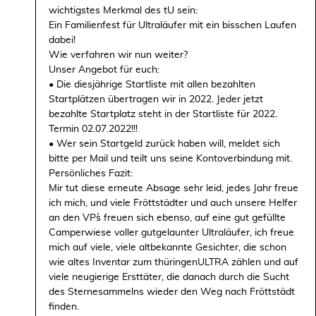
wichtigstes Merkmal des tU sein:
Ein Familienfest für Ultraläufer mit ein bisschen Laufen
dabei!
Wie verfahren wir nun weiter?
Unser Angebot für euch:
• Die diesjährige Startliste mit allen bezahlten
Startplätzen übertragen wir in 2022. Jeder jetzt
bezahlte Startplatz steht in der Startliste für 2022.
Termin 02.07.2022!!!
• Wer sein Startgeld zurück haben will, meldet sich
bitte per Mail und teilt uns seine Kontoverbindung mit.
Persönliches Fazit:
Mir tut diese erneute Absage sehr leid, jedes Jahr freue
ich mich, und viele Fröttstädter und auch unsere Helfer
an den VP´s freuen sich ebenso, auf eine gut gefüllte
Camperwiese voller gutgelaunter Ultraläufer, ich freue
mich auf viele, viele altbekannte Gesichter, die schon
wie altes Inventar zum thüringenULTRA zählen und auf
viele neugierige Ersttäter, die danach durch die Sucht
des Sternesammelns wieder den Weg nach Fröttstädt
finden.