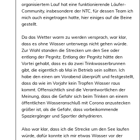
organisiertem Lauf hat eine funktionierende Läufer-
Community, insbesondere der NTC, für dessen Team ich
mich auch eingetragen hatte, hier einiges auf die Beine
gestellt.
Da das Wetter warm zu werden versprach, war klar,
dass es ohne Wasser unterwegs nicht gehen würde.
Zur Wahl standen die Strecken um den See oder
entlang der Pegnitz. Entlang der Pegnitz hätte den
Vortei gehabt, dass es da zwei Trinkwasserbrunnen
gibt, die eigentlich ab Mai in Betrieb sein sollten. Ich
habe den einen am Vorabend überprüft und festgestellt,
dass da wie im Vorjahr kein Tropfen Wasser raus
kommt. Offensichtlich sind die Verantwortlichen der
Meinung, dass die Gefahr sich beim Trinken an einem
öffentlichen Wasseranschluß mit Corona anzustecken
größer ist, als die Gefahr, dass vorbeikommende
Spaziergänger und Sportler dehydrieren.
Also war klar, dass ich die Strecke um den See laufen
würde, dafür konnte ich mir etwas Wasser vor der