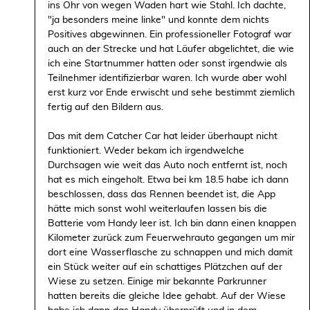
ins Ohr von wegen Waden hart wie Stahl. Ich dachte,
"ja besonders meine linke" und konnte dem nichts
Positives abgewinnen. Ein professioneller Fotograf war
auch an der Strecke und hat Läufer abgelichtet, die wie
ich eine Startnummer hatten oder sonst irgendwie als
Teilnehmer identifizierbar waren. Ich wurde aber wohl
erst kurz vor Ende erwischt und sehe bestimmt ziemlich
fertig auf den Bildern aus.
Das mit dem Catcher Car hat leider überhaupt nicht
funktioniert. Weder bekam ich irgendwelche
Durchsagen wie weit das Auto noch entfernt ist, noch
hat es mich eingeholt. Etwa bei km 18.5 habe ich dann
beschlossen, dass das Rennen beendet ist, die App
hätte mich sonst wohl weiterlaufen lassen bis die
Batterie vom Handy leer ist. Ich bin dann einen knappen
Kilometer zurück zum Feuerwehrauto gegangen um mir
dort eine Wasserflasche zu schnappen und mich damit
ein Stück weiter auf ein schattiges Plätzchen auf der
Wiese zu setzen. Einige mir bekannte Parkrunner
hatten bereits die gleiche Idee gehabt. Auf der Wiese