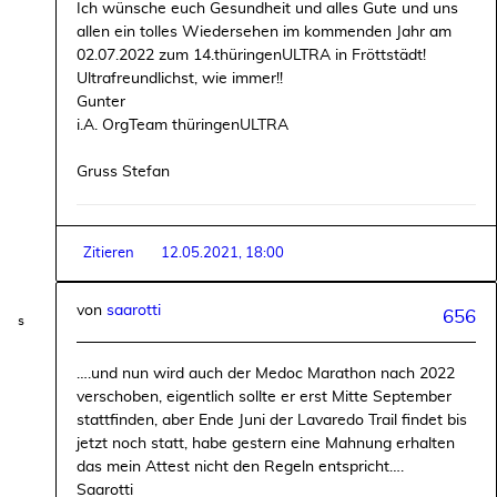
Ich wünsche euch Gesundheit und alles Gute und uns
allen ein tolles Wiedersehen im kommenden Jahr am
02.07.2022 zum 14.thüringenULTRA in Fröttstädt!
Ultrafreundlichst, wie immer!!
Gunter
i.A. OrgTeam thüringenULTRA
Gruss Stefan
Zitieren
12.05.2021, 18:00
von
saarotti
656
….und nun wird auch der Medoc Marathon nach 2022
verschoben, eigentlich sollte er erst Mitte September
stattfinden, aber Ende Juni der Lavaredo Trail findet bis
jetzt noch statt, habe gestern eine Mahnung erhalten
das mein Attest nicht den Regeln entspricht….
Saarotti