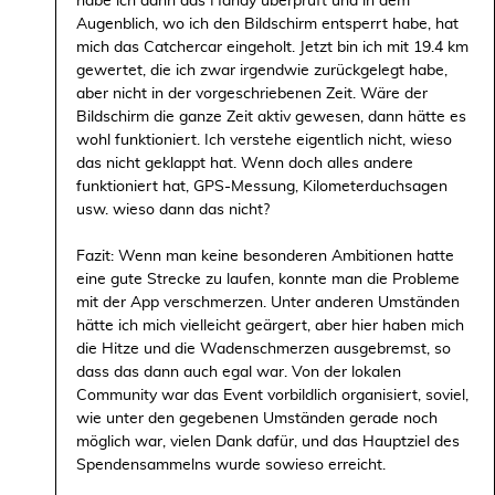
habe ich dann das Handy überprüft und in dem
Augenblich, wo ich den Bildschirm entsperrt habe, hat
mich das Catchercar eingeholt. Jetzt bin ich mit 19.4 km
gewertet, die ich zwar irgendwie zurückgelegt habe,
aber nicht in der vorgeschriebenen Zeit. Wäre der
Bildschirm die ganze Zeit aktiv gewesen, dann hätte es
wohl funktioniert. Ich verstehe eigentlich nicht, wieso
das nicht geklappt hat. Wenn doch alles andere
funktioniert hat, GPS-Messung, Kilometerduchsagen
usw. wieso dann das nicht?
Fazit: Wenn man keine besonderen Ambitionen hatte
eine gute Strecke zu laufen, konnte man die Probleme
mit der App verschmerzen. Unter anderen Umständen
hätte ich mich vielleicht geärgert, aber hier haben mich
die Hitze und die Wadenschmerzen ausgebremst, so
dass das dann auch egal war. Von der lokalen
Community war das Event vorbildlich organisiert, soviel,
wie unter den gegebenen Umständen gerade noch
möglich war, vielen Dank dafür, und das Hauptziel des
Spendensammelns wurde sowieso erreicht.