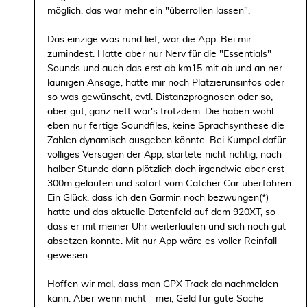
möglich, das war mehr ein "überrollen lassen".
Das einzige was rund lief, war die App. Bei mir
zumindest. Hatte aber nur Nerv für die "Essentials"
Sounds und auch das erst ab km15 mit ab und an ner
launigen Ansage, hätte mir noch Platzierunsinfos oder
so was gewünscht, evtl. Distanzprognosen oder so,
aber gut, ganz nett war's trotzdem. Die haben wohl
eben nur fertige Soundfiles, keine Sprachsynthese die
Zahlen dynamisch ausgeben könnte. Bei Kumpel dafür
völliges Versagen der App, startete nicht richtig, nach
halber Stunde dann plötzlich doch irgendwie aber erst
300m gelaufen und sofort vom Catcher Car überfahren.
Ein Glück, dass ich den Garmin noch bezwungen(*)
hatte und das aktuelle Datenfeld auf dem 920XT, so
dass er mit meiner Uhr weiterlaufen und sich noch gut
absetzen konnte. Mit nur App wäre es voller Reinfall
gewesen.
Hoffen wir mal, dass man GPX Track da nachmelden
kann. Aber wenn nicht - mei, Geld für gute Sache