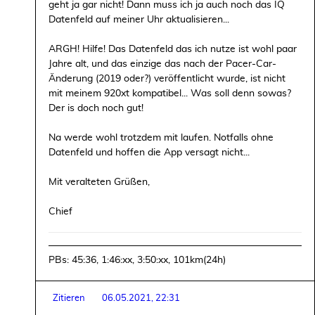
geht ja gar nicht! Dann muss ich ja auch noch das IQ
Datenfeld auf meiner Uhr aktualisieren...
ARGH! Hilfe! Das Datenfeld das ich nutze ist wohl paar
Jahre alt, und das einzige das nach der Pacer-Car-
Änderung (2019 oder?) veröffentlicht wurde, ist nicht
mit meinem 920xt kompatibel... Was soll denn sowas?
Der is doch noch gut!
Na werde wohl trotzdem mit laufen. Notfalls ohne
Datenfeld und hoffen die App versagt nicht...
Mit veralteten Grüßen,
Chief
PBs: 45:36, 1:46:xx, 3:50:xx, 101km(24h)
Zitieren
06.05.2021, 22:31