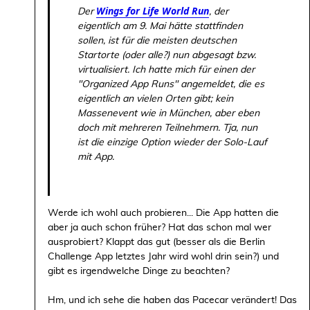
Wings for Life World Run
Der
, der
eigentlich am 9. Mai hätte stattfinden
sollen, ist für die meisten deutschen
Startorte (oder alle?) nun abgesagt bzw.
virtualisiert. Ich hatte mich für einen der
"Organized App Runs" angemeldet, die es
eigentlich an vielen Orten gibt; kein
Massenevent wie in München, aber eben
doch mit mehreren Teilnehmern. Tja, nun
ist die einzige Option wieder der Solo-Lauf
mit App.
Werde ich wohl auch probieren... Die App hatten die
aber ja auch schon früher? Hat das schon mal wer
ausprobiert? Klappt das gut (besser als die Berlin
Challenge App letztes Jahr wird wohl drin sein?) und
gibt es irgendwelche Dinge zu beachten?
Hm, und ich sehe die haben das Pacecar verändert! Das