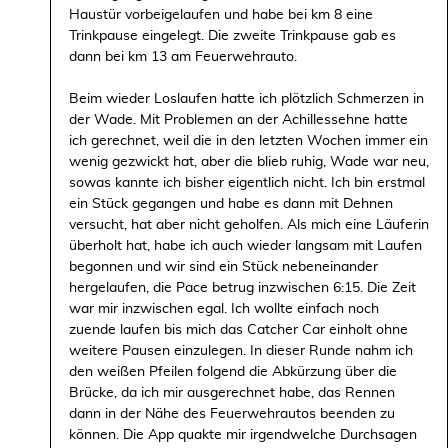
Haustür vorbeigelaufen und habe bei km 8 eine
Trinkpause eingelegt. Die zweite Trinkpause gab es
dann bei km 13 am Feuerwehrauto.
Beim wieder Loslaufen hatte ich plötzlich Schmerzen in
der Wade. Mit Problemen an der Achillessehne hatte
ich gerechnet, weil die in den letzten Wochen immer ein
wenig gezwickt hat, aber die blieb ruhig, Wade war neu,
sowas kannte ich bisher eigentlich nicht. Ich bin erstmal
ein Stück gegangen und habe es dann mit Dehnen
versucht, hat aber nicht geholfen. Als mich eine Läuferin
überholt hat, habe ich auch wieder langsam mit Laufen
begonnen und wir sind ein Stück nebeneinander
hergelaufen, die Pace betrug inzwischen 6:15. Die Zeit
war mir inzwischen egal. Ich wollte einfach noch
zuende laufen bis mich das Catcher Car einholt ohne
weitere Pausen einzulegen. In dieser Runde nahm ich
den weißen Pfeilen folgend die Abkürzung über die
Brücke, da ich mir ausgerechnet habe, das Rennen
dann in der Nähe des Feuerwehrautos beenden zu
können. Die App quakte mir irgendwelche Durchsagen