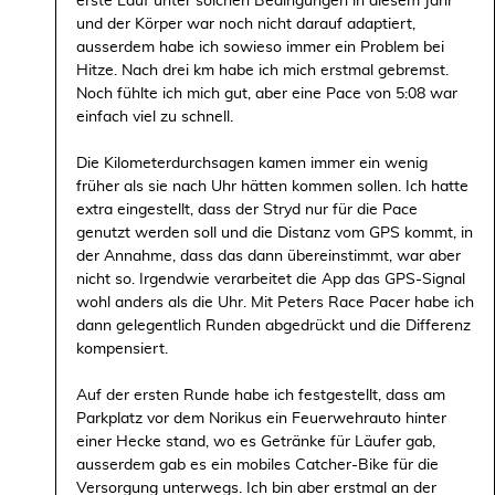
erste Lauf unter solchen Bedingungen in diesem Jahr
und der Körper war noch nicht darauf adaptiert,
ausserdem habe ich sowieso immer ein Problem bei
Hitze. Nach drei km habe ich mich erstmal gebremst.
Noch fühlte ich mich gut, aber eine Pace von 5:08 war
einfach viel zu schnell.
Die Kilometerdurchsagen kamen immer ein wenig
früher als sie nach Uhr hätten kommen sollen. Ich hatte
extra eingestellt, dass der Stryd nur für die Pace
genutzt werden soll und die Distanz vom GPS kommt, in
der Annahme, dass das dann übereinstimmt, war aber
nicht so. Irgendwie verarbeitet die App das GPS-Signal
wohl anders als die Uhr. Mit Peters Race Pacer habe ich
dann gelegentlich Runden abgedrückt und die Differenz
kompensiert.
Auf der ersten Runde habe ich festgestellt, dass am
Parkplatz vor dem Norikus ein Feuerwehrauto hinter
einer Hecke stand, wo es Getränke für Läufer gab,
ausserdem gab es ein mobiles Catcher-Bike für die
Versorgung unterwegs. Ich bin aber erstmal an der