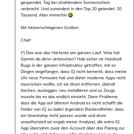
gespendet, Tag bei strahlendem Sonnenschein
verbracht. Und zumindest in den Top 20 gelandet. 20
Tausend. Aber immerhin
Mit hitzeerschlagenen Grüßen,
Chief
(*) Das war das Härteste am ganzen Lauf. Was hat
Garmin da denn verbrochen? Hab sicher ne Handvoll
Bugs in der ganzen Infrastruktur getroffen, mit so
Dingen angefangen, dass IQ nicht bemerkt, dass meine
Uhr neue Firmware hat und daher moderne Apps nicht
rausrücken wollte, ich sie drum entfernen, überall
löschen, ausloggen, neu installieren und so Zeugs
musste bis es das endlich einsieht. Dann Probleme,
dass die App auf älterem Android es nicht schafft die
Felder von IQ zu laden (irgendein Backendfehler, dass
ein timestamp nicht passen würde und drum
unauthorized sei ergab meine Analyse), die extra IQ
App übernahm zwar den Account aber das Pairing zur