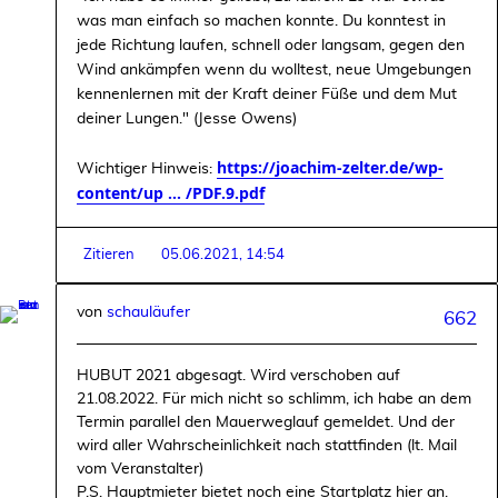
was man einfach so machen konnte. Du konntest in
jede Richtung laufen, schnell oder langsam, gegen den
Wind ankämpfen wenn du wolltest, neue Umgebungen
kennenlernen mit der Kraft deiner Füße und dem Mut
deiner Lungen." (Jesse Owens)
https://joachim-zelter.de/wp-
Wichtiger Hinweis:
content/up ... /PDF.9.pdf
Zitieren
05.06.2021, 14:54
von
schauläufer
662
HUBUT 2021 abgesagt. Wird verschoben auf
21.08.2022. Für mich nicht so schlimm, ich habe an dem
Termin parallel den Mauerweglauf gemeldet. Und der
wird aller Wahrscheinlichkeit nach stattfinden (lt. Mail
vom Veranstalter)
P.S. Hauptmieter bietet noch eine Startplatz hier an.