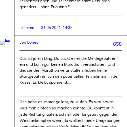
Teilnehmerinnen und Teilnehmern samt Gebühren
generiert – ohne Erlaubnis."
Zitieren
31.05.2021, 14:38
von
bones
658
Das ist ja ein Ding. Da sackt einer die Meldegebühren
ein und kann gar keinen Marathon veranstalten. Und
die, die den Marathon veranstalten, haben keine
Startgebühren von den potentiellen Teilnehmern in der
Kasse. Es bleibt spannend.....
"Ich habe es immer geliebt, zu laufen. Es war etwas
was man einfach so machen konnte. Du konntest in
jede Richtung laufen, schnell oder langsam, gegen den
Wind ankämpfen wenn du wolltest, neue Umgebungen