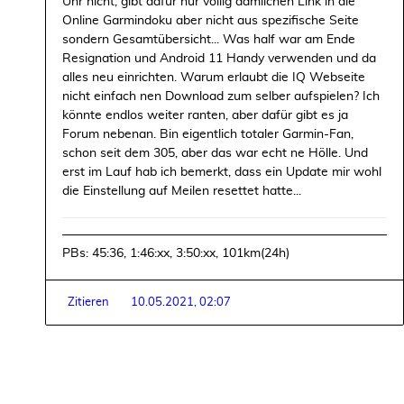
Uhr nicht, gibt dafür nur völlig dämlichen Link in die
Online Garmindoku aber nicht aus spezifische Seite
sondern Gesamtübersicht... Was half war am Ende
Resignation und Android 11 Handy verwenden und da
alles neu einrichten. Warum erlaubt die IQ Webseite
nicht einfach nen Download zum selber aufspielen? Ich
könnte endlos weiter ranten, aber dafür gibt es ja
Forum nebenan. Bin eigentlich totaler Garmin-Fan,
schon seit dem 305, aber das war echt ne Hölle. Und
erst im Lauf hab ich bemerkt, dass ein Update mir wohl
die Einstellung auf Meilen resettet hatte...
PBs: 45:36, 1:46:xx, 3:50:xx, 101km(24h)
Zitieren
10.05.2021, 02:07