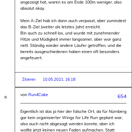
angezeigt hat, waren es am Ende 100m weniger, also
absolut okay.
Mein A-Ziel hab ich dann auch verpasst, aber zumindest
das B-Ziel (weiter als letztes Jahr) erreicht.
Bin auch zu schnell los, und wurde mit zunehmender
Hitze und Müdigkeit immer langsamer, aber war ganz
nett. Ständig wieder andere Läufer getroffen, und die
bereits ausgeschiedenen haben einen oft besonders
angefeuert.
Zitieren
10.05.2021, 16:18
von
Run4Cake
654
Eigentlich ist das ja hier der falsche Ort, da für Nürnberg
gar kein organisierter Wings for Life Run geplant war,
also auch nicht abgesagt werden konnte, aber ich
wollte jetzt keinen neuen Faden aufmachen. Statt