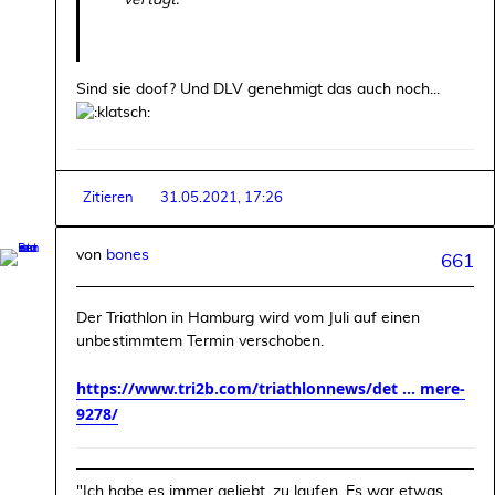
vertagt.
Sind sie doof? Und DLV genehmigt das auch noch...
Zitieren
31.05.2021, 17:26
von
bones
661
Der Triathlon in Hamburg wird vom Juli auf einen
unbestimmtem Termin verschoben.
https://www.tri2b.com/triathlonnews/det ... mere-
9278/
"Ich habe es immer geliebt, zu laufen. Es war etwas