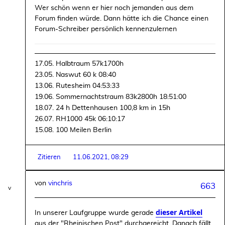
Wer schön wenn er hier noch jemanden aus dem
Forum finden würde. Dann hätte ich die Chance einen
Forum-Schreiber persönlich kennenzulernen
17.05. Halbtraum 57k1700h
23.05. Naswut 60 k 08:40
13.06. Rutesheim 04:53:33
19.06. Sommernachtstraum 83k2800h 18:51:00
18.07. 24 h Dettenhausen 100,8 km in 15h
26.07. RH1000 45k 06:10:17
15.08. 100 Meilen Berlin
Zitieren
11.06.2021, 08:29
von
vinchris
663
dieser Artikel
In unserer Laufgruppe wurde gerade
aus der "Rheinischen Post" durchgereicht. Danach fällt