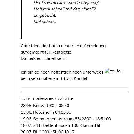
Der Maintal Ultra wurde abgesagt.
Hab mal schnell auf den night52
umgebucht.
Mal sehen...
Gute Idee, der hat ja gestern die Anmeldung
aufgemacht für Restplätze
Da heiß es schnell sein.
Ich bin da noch hoffentlich noch unterwegs
beim verschobenen BBU in Kandel
17.05. Halbtraum 57k1700h
23.05. Naswut 60 k 08:40
13.06. Rutesheim 04:53:33
19.06. Sommernachtstraum 83k2800h 18:51:00
18.07. 24 h Dettenhausen 100,8 km in 15h
26.07. RH1000 45k 06:10:17