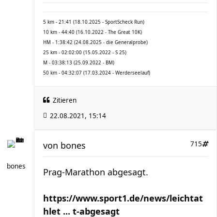
5 km - 21:41 (18.10.2025 - SportScheck Run)
10 km - 44:40 (16.10.2022 - The Great 10K)
HM - 1:38:42 (24.08.2025 - die Generalprobe)
25 km - 02:02:00 (15.05.2022 - S 25)
M - 03:38:13 (25.09.2022 - BM)
50 km - 04:32:07 (17.03.2024 - Werderseelauf)
Zitieren
22.08.2021, 15:14
von
bones
715
bones
Prag-Marathon abgesagt.
https://www.sport1.de/news/leichtat
hlet ... t-abgesagt