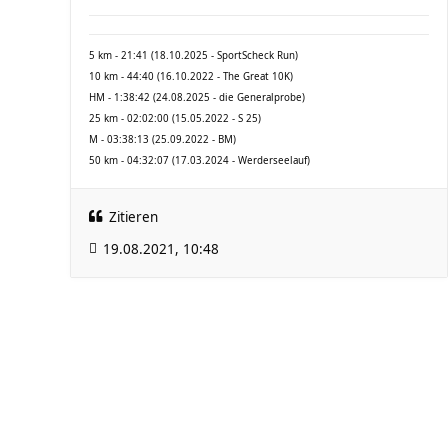
5 km - 21:41 (18.10.2025 - SportScheck Run)
10 km - 44:40 (16.10.2022 - The Great 10K)
HM - 1:38:42 (24.08.2025 - die Generalprobe)
25 km - 02:02:00 (15.05.2022 - S 25)
M - 03:38:13 (25.09.2022 - BM)
50 km - 04:32:07 (17.03.2024 - Werderseelauf)
Zitieren
19.08.2021, 10:48