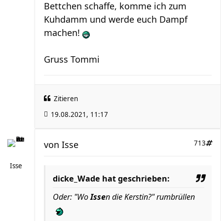
Bettchen schaffe, komme ich zum
Kuhdamm und werde euch Dampf
machen!
Gruss Tommi
Zitieren
19.08.2021, 11:17
von
Isse
713
Isse
dicke_Wade hat geschrieben:
Oder: "Wo
Isse
n die Kerstin?" rumbrüllen