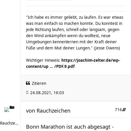
"Ich habe es immer geliebt, zu laufen. Es war etwas
was man einfach so machen konnte. Du konntest in
jede Richtung laufen, schnell oder langsam, gegen
den Wind ankämpfen wenn du wolltest, neue
Umgebungen kennenlernen mit der Kraft deiner
Füße und dem Mut deiner Lungen." (Jesse Owens)
Wichtiger Hinweis:
https://joachim-zelter.de/wp-
content/up ... /PDF.9.pdf
Zitieren
24.08.2021, 16:03
von
Rauchzeichen
716
Rauchzeichen
Bonn Marathon ist auch abgesagt -