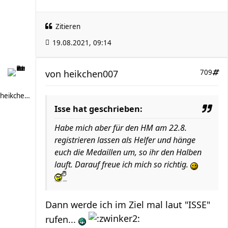
Zitieren
19.08.2021, 09:14
von
heikchen007
709
heikchen007
Isse hat geschrieben:
Habe mich aber für den HM am 22.8.
registrieren lassen als Helfer und hänge
euch die Medaillen um, so ihr den Halben
lauft. Darauf freue ich mich so richtig.
Dann werde ich im Ziel mal laut "ISSE"
rufen...