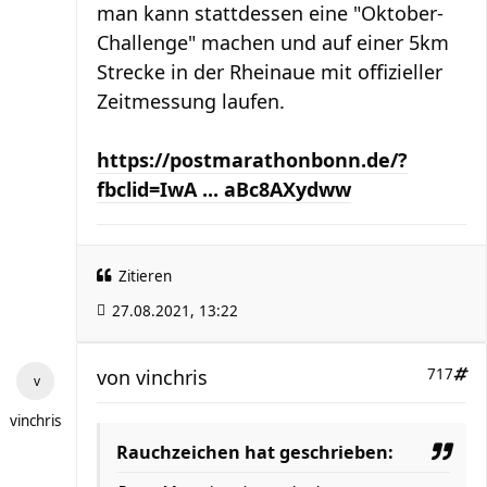
man kann stattdessen eine "Oktober-
Challenge" machen und auf einer 5km
Strecke in der Rheinaue mit offizieller
Zeitmessung laufen.
https://postmarathonbonn.de/?
fbclid=IwA ... aBc8AXydww
Zitieren
27.08.2021, 13:22
von
vinchris
717
vinchris
Rauchzeichen hat geschrieben: