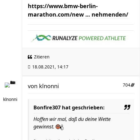
https://www.bmw-berlin-
marathon.com/new ... nehmenden/
Zitieren
18.08.2021, 14:17
von
klnonni
704
klnonni
Bonfire307 hat geschrieben:
Hoffen wir mal, daß du deine Wette
gewinnst.