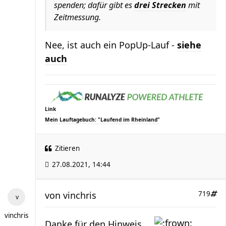
spenden; dafür gibt es
drei Strecken
mit
Zeitmessung.
Nee, ist auch ein PopUp-Lauf -
siehe
auch
Link
Mein Lauftagebuch: "Laufend im Rheinland"
Zitieren
27.08.2021, 14:44
von
vinchris
719
vinchris
Danke für den Hinweis ...