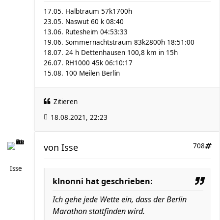
17.05. Halbtraum 57k1700h
23.05. Naswut 60 k 08:40
13.06. Rutesheim 04:53:33
19.06. Sommernachtstraum 83k2800h 18:51:00
18.07. 24 h Dettenhausen 100,8 km in 15h
26.07. RH1000 45k 06:10:17
15.08. 100 Meilen Berlin
Zitieren
18.08.2021, 22:23
von
Isse
708
Isse
klnonni hat geschrieben:
Ich gehe jede Wette ein, dass der Berlin
Marathon stattfinden wird.