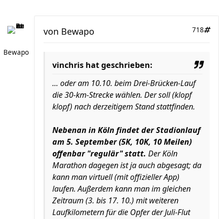
von
Bewapo
718
Bewapo
vinchris hat geschrieben:
... oder am 10.10. beim Drei-Brücken-Lauf
die 30-km-Strecke wählen. Der soll (klopf
klopf) nach derzeitigem Stand stattfinden.
Nebenan in Köln findet der Stadionlauf
am 5. September (5K, 10K, 10 Meilen)
offenbar "regulär" statt.
Der Köln
Marathon dagegen ist ja auch abgesagt; da
kann man virtuell (mit offizieller App)
laufen. Außerdem kann man im gleichen
Zeitraum (3. bis 17. 10.) mit weiteren
Laufkilometern für die Opfer der Juli-Flut