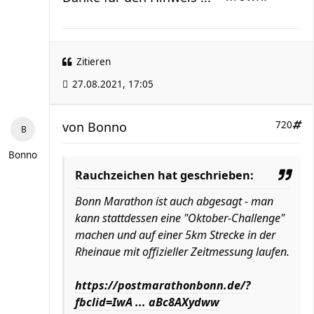
Zitieren
27.08.2021, 17:05
von
Bonno
720
Bonno
Rauchzeichen hat geschrieben:
Bonn Marathon ist auch abgesagt - man
kann stattdessen eine "Oktober-Challenge"
machen und auf einer 5km Strecke in der
Rheinaue mit offizieller Zeitmessung laufen.
https://postmarathonbonn.de/?
fbclid=IwA ... aBc8AXydww