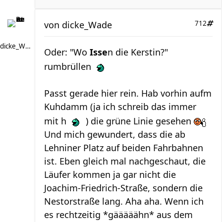
von
dicke_Wade
712
dicke_Wade
Oder: "Wo
Isse
n die Kerstin?"
rumbrüllen
Passt gerade hier rein. Hab vorhin aufm
Kuhdamm (ja ich schreib das immer
mit h
) die grüne Linie gesehen
Und mich gewundert, dass die ab
Lehniner Platz auf beiden Fahrbahnen
ist. Eben gleich mal nachgeschaut, die
Läufer kommen ja gar nicht die
Joachim-Friedrich-Straße, sondern die
Nestorstraße lang. Aha aha. Wenn ich
es rechtzeitig *gääääähn* aus dem