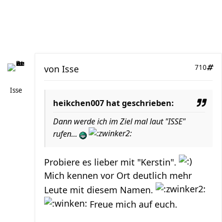
von
Isse
710
Isse
heikchen007 hat geschrieben:
Dann werde ich im Ziel mal laut "ISSE"
rufen...
Probiere es lieber mit "Kerstin".
Mich kennen vor Ort deutlich mehr
Leute mit diesem Namen.
Freue mich auf euch.