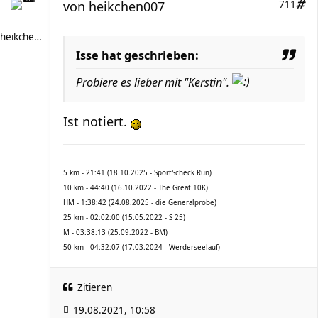
von
heikchen007
711
heikchen007
Isse hat geschrieben:
Probiere es lieber mit "Kerstin".
Ist notiert.
5 km - 21:41 (18.10.2025 - SportScheck Run)
10 km - 44:40 (16.10.2022 - The Great 10K)
HM - 1:38:42 (24.08.2025 - die Generalprobe)
25 km - 02:02:00 (15.05.2022 - S 25)
M - 03:38:13 (25.09.2022 - BM)
50 km - 04:32:07 (17.03.2024 - Werderseelauf)
Zitieren
19.08.2021, 10:58