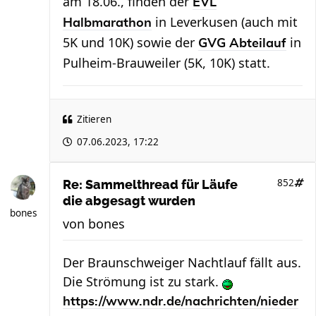
am 18.06., finden der
EVL
in Leverkusen (auch mit
Halbmarathon
5K und 10K) sowie der
in
GVG Abteilauf
Pulheim-Brauweiler (5K, 10K) statt.
Zitieren
07.06.2023, 17:22
852
Re: Sammelthread für Läufe
die abgesagt wurden
bones
von
bones
Der Braunschweiger Nachtlauf fällt aus.
Die Strömung ist zu stark.
https://www.ndr.de/nachrichten/nieder