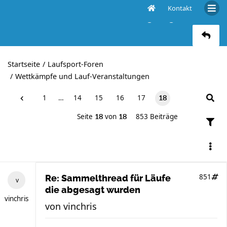
Kontakt
Sammelthread für Läufe die abgesagt wurden
Startseite
Laufsport-Foren
Wettkämpfe und Lauf-Veranstaltungen
1
…
14
15
16
17
18
Seite
von
853 Beiträge
18
18
851
Re: Sammelthread für Läufe
die abgesagt wurden
vinchris
von
vinchris