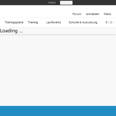
Hefte
Produkte
Forum
Anmelden
Menü
Trainingspläne
Training
Laufevents
Schuhe & Ausrüstung
Ernähr
Loading ...