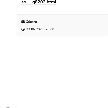
sa ... g8202.html
Zitieren
23.06.2023, 20:00