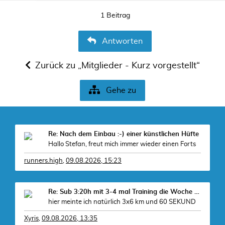
1 Beitrag
Antworten
Zurück zu „Mitglieder - Kurz vorgestellt“
Gehe zu
Re: Nach dem Einbau :-) einer künstlichen Hüfte
Hallo Stefan, freut mich immer wieder einen Forts
runners.high
,
09.08.2026, 15:23
Re: Sub 3:20h mit 3-4 mal Training die Woche machb
hier meinte ich natürlich 3x6 km und 60 SEKUND
Xyris
,
09.08.2026, 13:35