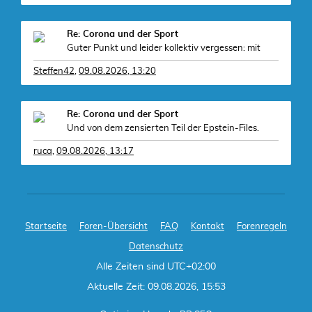
Re: Corona und der Sport
Guter Punkt und leider kollektiv vergessen: mit
Steffen42
,
09.08.2026, 13:20
Re: Corona und der Sport
Und von dem zensierten Teil der Epstein-Files.
ruca
,
09.08.2026, 13:17
Startseite
Foren-Übersicht
FAQ
Kontakt
Forenregeln
Datenschutz
Alle Zeiten sind
UTC+02:00
Aktuelle Zeit: 09.08.2026, 15:53