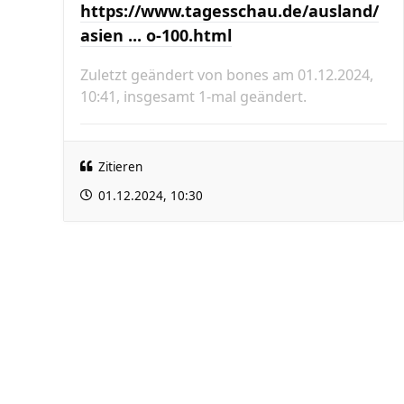
https://www.tagesschau.de/ausland/
asien ... o-100.html
Zuletzt geändert von
bones
am 01.12.2024,
10:41, insgesamt 1-mal geändert.
Zitieren
01.12.2024, 10:30