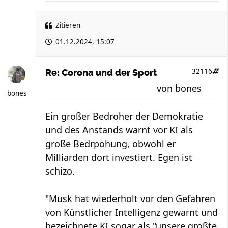
Zitieren
01.12.2024, 15:07
32116
Re: Corona und der Sport
von
bones
bones
Ein großer Bedroher der Demokratie
und des Anstands warnt vor KI als
große Bedrpohung, obwohl er
Milliarden dort investiert. Egen ist
schizo.
"Musk hat wiederholt vor den Gefahren
von Künstlicher Intelligenz gewarnt und
bezeichnete KI sogar als "unsere größte