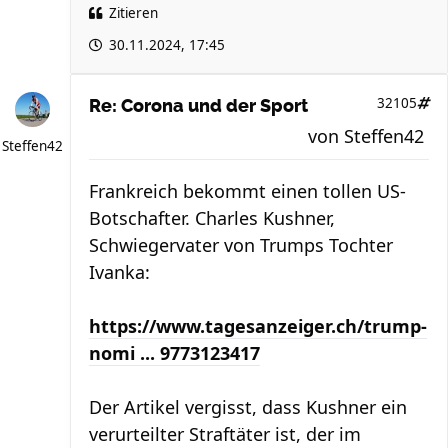
Zitieren
30.11.2024, 17:45
32105
Re: Corona und der Sport
von
Steffen42
Steffen42
Frankreich bekommt einen tollen US-
Botschafter. Charles Kushner,
Schwiegervater von Trumps Tochter
Ivanka:
https://www.tagesanzeiger.ch/trump-
nomi ... 9773123417
Der Artikel vergisst, dass Kushner ein
verurteilter Straftäter ist, der im