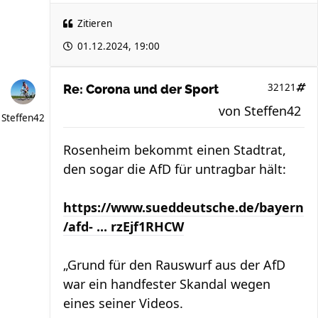
Zitieren
01.12.2024, 19:00
32121
Re: Corona und der Sport
von
Steffen42
Steffen42
Rosenheim bekommt einen Stadtrat,
den sogar die AfD für untragbar hält:
https://www.sueddeutsche.de/bayern
/afd- ... rzEjf1RHCW
„Grund für den Rauswurf aus der AfD
war ein handfester Skandal wegen
eines seiner Videos.