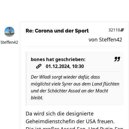
32110
Re: Corona und der Sport
von
Steffen42
Steffen42
bones
hat geschrieben:
01.12.2024, 10:30
Der Wladi sorgt wieder dafür, dass
möglichst viele Syrer aus dem Land flüchten
und der Schächter Assad an der Macht
bleibt.
Da wird sich die designierte
Geheimdienstchefin der USA freuen.
Die ist großer Assad-Fan. Und Putin-Fan