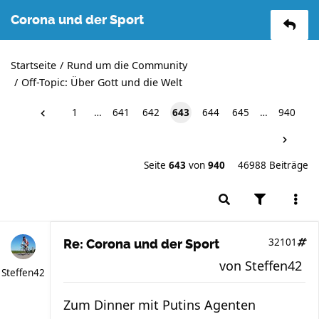
Corona und der Sport
Startseite
Rund um die Community
Off-Topic: Über Gott und die Welt
1
…
641
642
643
644
645
…
940
Seite
643
von
940
46988 Beiträge
32101
Re: Corona und der Sport
von
Steffen42
Steffen42
Zum Dinner mit Putins Agenten