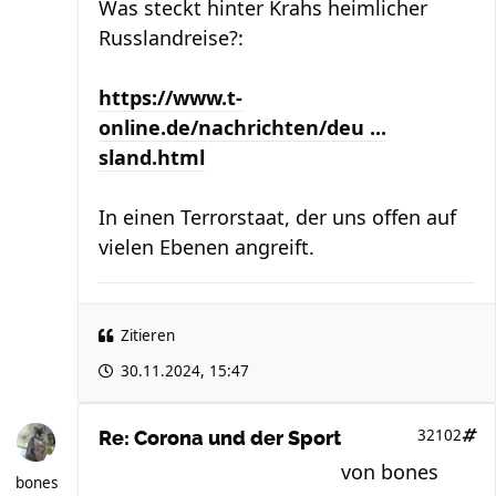
Was steckt hinter Krahs heimlicher
Russlandreise?:
https://www.t-
online.de/nachrichten/deu ...
sland.html
In einen Terrorstaat, der uns offen auf
vielen Ebenen angreift.
Zitieren
30.11.2024, 15:47
32102
Re: Corona und der Sport
von
bones
bones