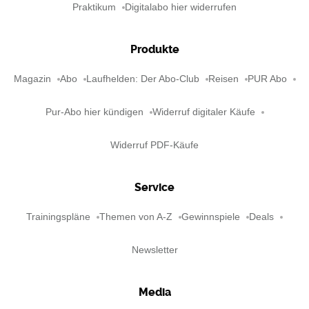
Praktikum
Digitalabo hier widerrufen
Produkte
Magazin
Abo
Laufhelden: Der Abo-Club
Reisen
PUR Abo
Pur-Abo hier kündigen
Widerruf digitaler Käufe
Widerruf PDF-Käufe
Service
Trainingspläne
Themen von A-Z
Gewinnspiele
Deals
Newsletter
Media