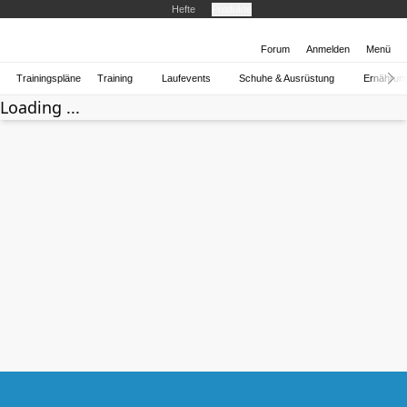
Hefte
Produkte
Forum
Anmelden
Menü
Trainingspläne
Training
Laufevents
Schuhe & Ausrüstung
Ernährun
Loading ...