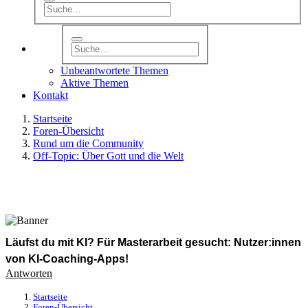
Unbeantwortete Themen
Aktive Themen
Kontakt
Startseite
Foren-Übersicht
Rund um die Community
Off-Topic: Über Gott und die Welt
Läufst du mit KI? Für Masterarbeit gesucht: Nutzer:innen
von KI-Coaching-Apps!
Antworten
Startseite
Foren-Übersicht