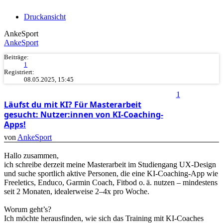
Druckansicht
AnkeSport
AnkeSport
Beiträge:
1
Registriert:
08.05.2025, 15:45
1
Läufst du mit KI? Für Masterarbeit
gesucht: Nutzer:innen von KI-Coaching-
Apps!
von
AnkeSport
Hallo zusammen,
ich schreibe derzeit meine Masterarbeit im Studiengang UX-Design
und suche sportlich aktive Personen, die eine KI-Coaching-App wie
Freeletics, Enduco, Garmin Coach, Fitbod o. ä. nutzen – mindestens
seit 2 Monaten, idealerweise 2–4x pro Woche.
Worum geht’s?
Ich möchte herausfinden, wie sich das Training mit KI-Coaches