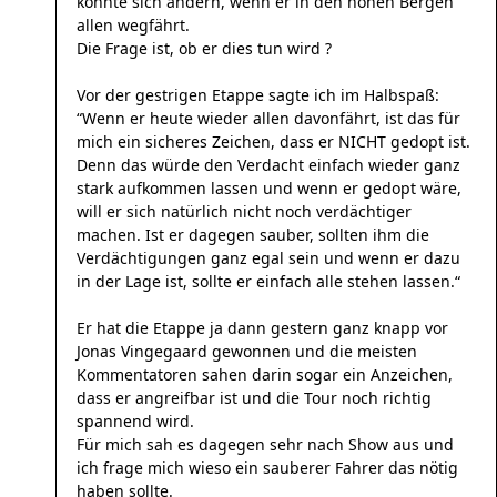
könnte sich ändern, wenn er in den hohen Bergen
allen wegfährt.
Die Frage ist, ob er dies tun wird ?
Vor der gestrigen Etappe sagte ich im Halbspaß:
“Wenn er heute wieder allen davonfährt, ist das für
mich ein sicheres Zeichen, dass er NICHT gedopt ist.
Denn das würde den Verdacht einfach wieder ganz
stark aufkommen lassen und wenn er gedopt wäre,
will er sich natürlich nicht noch verdächtiger
machen. Ist er dagegen sauber, sollten ihm die
Verdächtigungen ganz egal sein und wenn er dazu
in der Lage ist, sollte er einfach alle stehen lassen.“
Er hat die Etappe ja dann gestern ganz knapp vor
Jonas Vingegaard gewonnen und die meisten
Kommentatoren sahen darin sogar ein Anzeichen,
dass er angreifbar ist und die Tour noch richtig
spannend wird.
Für mich sah es dagegen sehr nach Show aus und
ich frage mich wieso ein sauberer Fahrer das nötig
haben sollte.