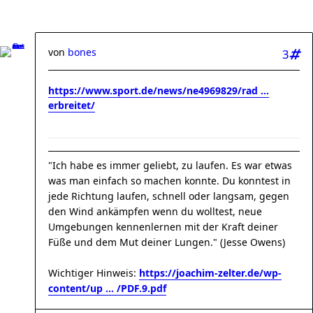
von
bones
3
https://www.sport.de/news/ne4969829/rad ...
erbreitet/
"Ich habe es immer geliebt, zu laufen. Es war etwas
was man einfach so machen konnte. Du konntest in
jede Richtung laufen, schnell oder langsam, gegen
den Wind ankämpfen wenn du wolltest, neue
Umgebungen kennenlernen mit der Kraft deiner
Füße und dem Mut deiner Lungen." (Jesse Owens)
Wichtiger Hinweis:
https://joachim-zelter.de/wp-
content/up ... /PDF.9.pdf