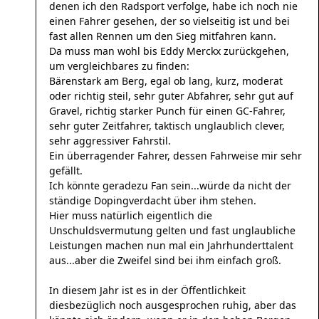
denen ich den Radsport verfolge, habe ich noch nie
einen Fahrer gesehen, der so vielseitig ist und bei
fast allen Rennen um den Sieg mitfahren kann.
Da muss man wohl bis Eddy Merckx zurückgehen,
um vergleichbares zu finden:
Bärenstark am Berg, egal ob lang, kurz, moderat
oder richtig steil, sehr guter Abfahrer, sehr gut auf
Gravel, richtig starker Punch für einen GC-Fahrer,
sehr guter Zeitfahrer, taktisch unglaublich clever,
sehr aggressiver Fahrstil.
Ein überragender Fahrer, dessen Fahrweise mir sehr
gefällt.
Ich könnte geradezu Fan sein...würde da nicht der
ständige Dopingverdacht über ihm stehen.
Hier muss natürlich eigentlich die
Unschuldsvermutung gelten und fast unglaubliche
Leistungen machen nun mal ein Jahrhunderttalent
aus...aber die Zweifel sind bei ihm einfach groß.
In diesem Jahr ist es in der Öffentlichkeit
diesbezüglich noch ausgesprochen ruhig, aber das