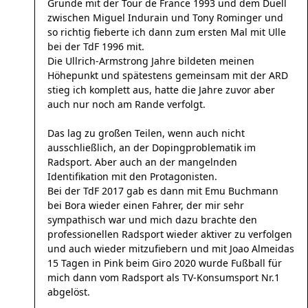
Grunde mit der Tour de France 1993 und dem Duell
zwischen Miguel Indurain und Tony Rominger und
so richtig fieberte ich dann zum ersten Mal mit Ulle
bei der TdF 1996 mit.
Die Ullrich-Armstrong Jahre bildeten meinen
Höhepunkt und spätestens gemeinsam mit der ARD
stieg ich komplett aus, hatte die Jahre zuvor aber
auch nur noch am Rande verfolgt.
Das lag zu großen Teilen, wenn auch nicht
ausschließlich, an der Dopingproblematik im
Radsport. Aber auch an der mangelnden
Identifikation mit den Protagonisten.
Bei der TdF 2017 gab es dann mit Emu Buchmann
bei Bora wieder einen Fahrer, der mir sehr
sympathisch war und mich dazu brachte den
professionellen Radsport wieder aktiver zu verfolgen
und auch wieder mitzufiebern und mit Joao Almeidas
15 Tagen in Pink beim Giro 2020 wurde Fußball für
mich dann vom Radsport als TV-Konsumsport Nr.1
abgelöst.