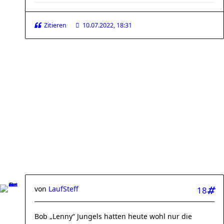
Zitieren
10.07.2022, 18:31
von
LaufSteff
18
Bob „Lenny“ Jungels hatten heute wohl nur die