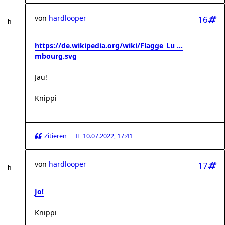
von
hardlooper
16
https://de.wikipedia.org/wiki/Flagge_Lu ...
mbourg.svg
Jau!
Knippi
Zitieren
10.07.2022, 17:41
von
hardlooper
17
Jo!
Knippi