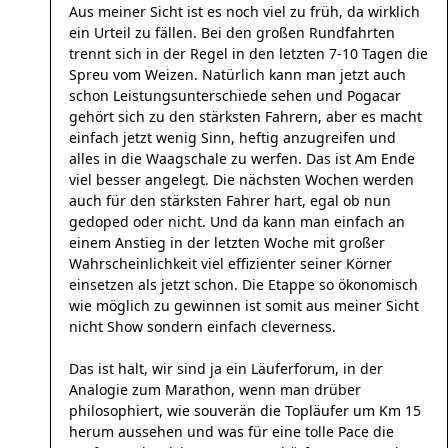
Aus meiner Sicht ist es noch viel zu früh, da wirklich
ein Urteil zu fällen. Bei den großen Rundfahrten
trennt sich in der Regel in den letzten 7-10 Tagen die
Spreu vom Weizen. Natürlich kann man jetzt auch
schon Leistungsunterschiede sehen und Pogacar
gehört sich zu den stärksten Fahrern, aber es macht
einfach jetzt wenig Sinn, heftig anzugreifen und
alles in die Waagschale zu werfen. Das ist Am Ende
viel besser angelegt. Die nächsten Wochen werden
auch für den stärksten Fahrer hart, egal ob nun
gedoped oder nicht. Und da kann man einfach an
einem Anstieg in der letzten Woche mit großer
Wahrscheinlichkeit viel effizienter seiner Körner
einsetzen als jetzt schon. Die Etappe so ökonomisch
wie möglich zu gewinnen ist somit aus meiner Sicht
nicht Show sondern einfach cleverness.
Das ist halt, wir sind ja ein Läuferforum, in der
Analogie zum Marathon, wenn man drüber
philosophiert, wie souverän die Topläufer um Km 15
herum aussehen und was für eine tolle Pace die