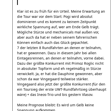
Klar ist es zu früh für ein Urteil. Meine Erwartung an
die Tour war vor dem Start: Pogi wird absolut
dominieren und es kommt zu keinem Zeitpunkt
wirkliche Spannung auf, wer am Ende Gelb trägt.
Mögliche Stürze und mechanicals mal außen vor,
aber auch da hat er neben seinem fahrerischen
Können einfach auch das Glück gepachtet.
7 der letzten 8 Rundfahrten an denen er teilnahm,
hat er gewonnen. Dazu in diesem Jahr bei allen
Eintagesrennen, an denen er teilnahm, vorne dabei.
Dazu der größte Konkurrent mit Primoz Roglic nicht
in absoluter Topform und eh regelmäßig in Stürze
verwickelt. Ja, er hat die Dauphine gewonnen, aber
schon da war Vingegaard teilweise stärker.
Vingegaard also jetzt der größte Konkurrent (für den
ein Toursieg der erste UWT-Rundfahrtsieg überhaupt
wäre) + das Ineos-Trio und bis gestern Vlasov.
Meine Prognose bleibt: Es wird um Gelb keine
Spannung aufkommen.