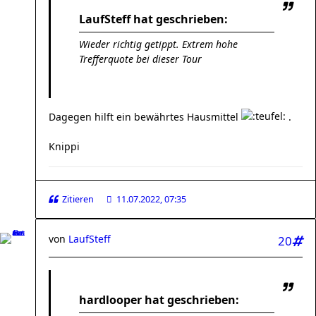
LaufSteff hat geschrieben:
Wieder richtig getippt. Extrem hohe
Trefferquote bei dieser Tour
Dagegen hilft ein bewährtes Hausmittel
.
Knippi
Zitieren
11.07.2022, 07:35
von
LaufSteff
20
hardlooper hat geschrieben: