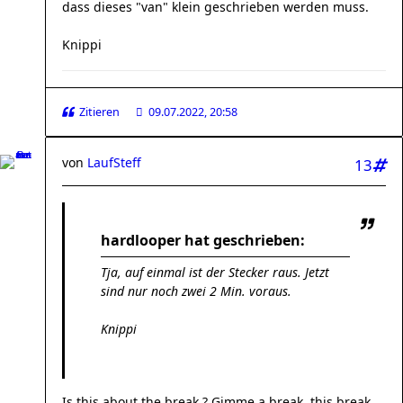
dass dieses "van" klein geschrieben werden muss.
Knippi
Zitieren
09.07.2022, 20:58
von
LaufSteff
13
hardlooper hat geschrieben:
Tja, auf einmal ist der Stecker raus. Jetzt
sind nur noch zwei 2 Min. voraus.
Knippi
Is this about the break ? Gimme a break, this break