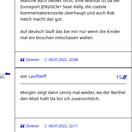
Manche auch beides nicht. Eine Wohltat ist da bei
Eurosport (EN)/GCN+ Sean Kelly, die coolste
Kommentatorensocke überhaupt und auch Rob
Hatch macht das gut.
Auf deutsch läuft das bei mir nur wenn die Kinder
mal ein bisschen mitschauen wollen.
Zitieren
09.07.2022, 22:08
von
LaufSteff
15
Morgen zeigt dann Lenny mal wieder, wo der Barthel
den Most holt! Da bin ich zuversichtlich.
Zitieren
09.07.2022, 22:11