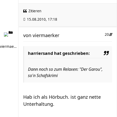
Zitieren
15.08.2010, 17:18
von
viermaerker
20
viermaerker
harriersand hat geschrieben:
Dann noch so zum Relaxen: "Der Garou",
so'n Schafskrimi
Hab ich als Hörbuch. ist ganz nette
Unterhaltung.