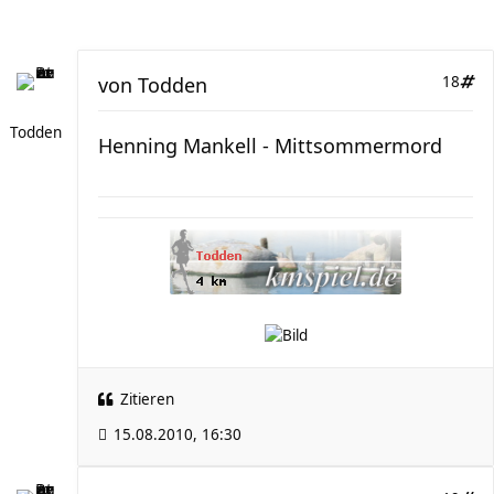
von
Todden
18
Todden
Henning Mankell - Mittsommermord
Zitieren
15.08.2010, 16:30