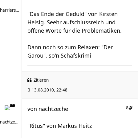
harriersand
"Das Ende der Geduld" von Kirsten
Heisig. Seehr aufschlussreich und
offene Worte für die Problematiken.
Dann noch so zum Relaxen: "Der
Garou", so'n Schafskrimi
Zitieren
13.08.2010, 22:48
von
nachtzeche
8
nachtzeche
"Ritus" von Markus Heitz