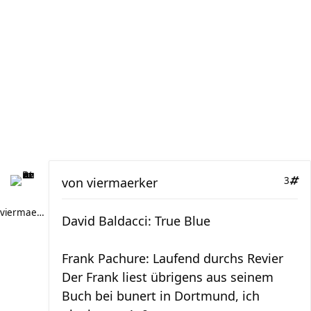
von
viermaerker
3
viermaerker
David Baldacci: True Blue
Frank Pachure: Laufend durchs Revier
Der Frank liest übrigens aus seinem
Buch bei bunert in Dortmund, ich