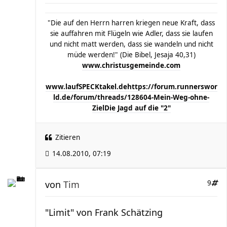
"Die auf den Herrn harren kriegen neue Kraft, dass
sie auffahren mit Flügeln wie Adler, dass sie laufen
und nicht matt werden, dass sie wandeln und nicht
müde werden!" (Die Bibel, Jesaja 40,31)
www.christusgemeinde.com
www.laufSPECKtakel.de
https://forum.runnerswor
ld.de/forum/threads/128604-Mein-Weg-ohne-
Ziel
Die Jagd auf die "2"
Zitieren
14.08.2010, 07:19
von
Tim
9
"Limit" von Frank Schätzing