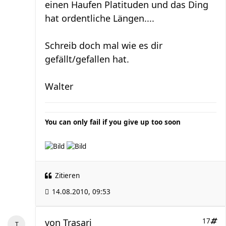
einen Haufen Platituden und das Ding
hat ordentliche Längen....
Schreib doch mal wie es dir
gefällt/gefallen hat.
Walter
You can only fail if you give up too soon
Zitieren
14.08.2010, 09:53
von
Trasari
17