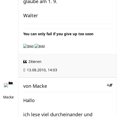
glaube am 1. 9.
Walter
You can only fail if you give up too soon
Zitieren
13.08.2010, 14:03
von
Macke
4
Macke
Hallo
ich lese viel durcheinander und