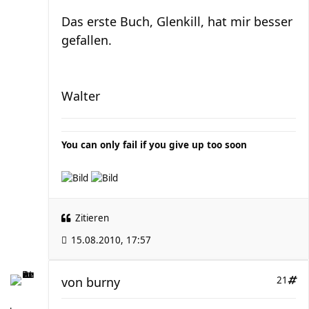
Das erste Buch, Glenkill, hat mir besser
gefallen.
Walter
You can only fail if you give up too soon
Zitieren
15.08.2010, 17:57
von
burny
21