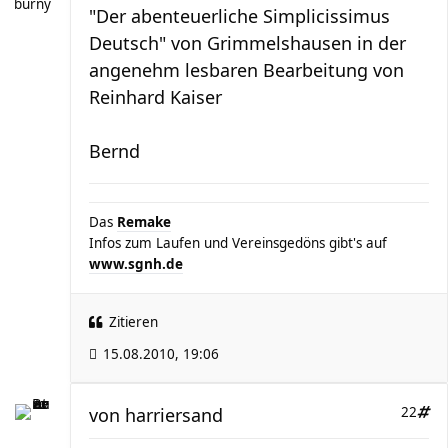
burny
"Der abenteuerliche Simplicissimus
Deutsch" von Grimmelshausen in der
angenehm lesbaren Bearbeitung von
Reinhard Kaiser
Bernd
Das
Remake
Infos zum Laufen und Vereinsgedöns gibt's auf
www.sgnh.de
Zitieren
15.08.2010, 19:06
von
harriersand
22