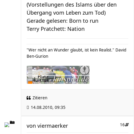
(Vorstellungen des Islams über den
Übergang vom Leben zum Tod)
Gerade gelesen: Born to run
Terry Pratchett: Nation
"Wer nicht an Wunder glaubt, ist kein Realist." David
Ben-Gurion
Zitieren
14.08.2010, 09:35
von
viermaerker
16