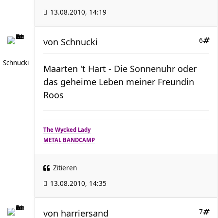
13.08.2010, 14:19
von
Schnucki
6
Schnucki
Maarten 't Hart - Die Sonnenuhr oder
das geheime Leben meiner Freundin
Roos
The Wycked Lady
METAL BANDCAMP
Zitieren
13.08.2010, 14:35
von
harriersand
7