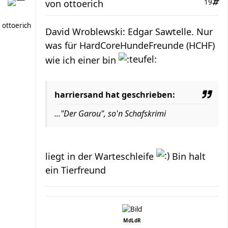
von
ottoerich
19
ottoerich
David Wroblewski: Edgar Sawtelle. Nur
was für HardCoreHundeFreunde (HCHF)
wie ich einer bin
harriersand hat geschrieben:
..."Der Garou", so'n Schafskrimi
liegt in der Warteschleife
Bin halt
ein Tierfreund
MdLdR