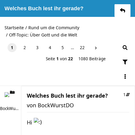
Welches Buch lest ihr gerade?
Startseite
Rund um die Community
Off-Topic: Über Gott und die Welt
1
2
3
4
5
…
22
Seite
1
von
22
1080 Beiträge
Welches Buch lest ihr gerade?
1
von
BockWurstDO
BockWurstDO
Hi