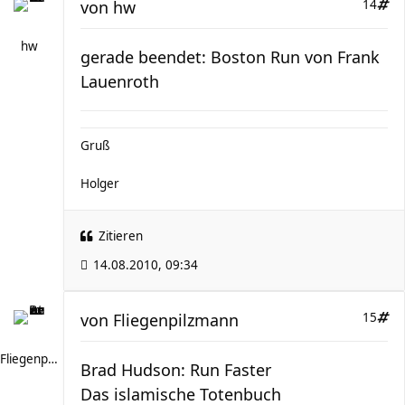
von
hw
14
hw
gerade beendet: Boston Run von Frank
Lauenroth
Gruß
Holger
Zitieren
14.08.2010, 09:34
von
Fliegenpilzmann
15
Fliegenpilzmann
Brad Hudson: Run Faster
Das islamische Totenbuch