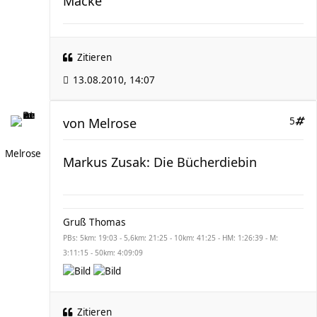
Macke
Zitieren
13.08.2010, 14:07
von
Melrose
5
Melrose
Markus Zusak: Die Bücherdiebin
Gruß Thomas
PBs: 5km: 19:03 - 5,6km: 21:25 - 10km: 41:25 - HM: 1:26:39 - M:
3:11:15 - 50km: 4:09:09
Zitieren