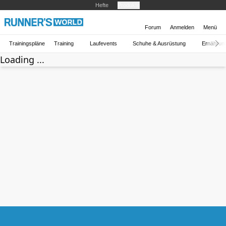
Hefte
Produkte
Forum
Anmelden
Menü
Trainingspläne
Training
Laufevents
Schuhe & Ausrüstung
Ernährun
Loading ...