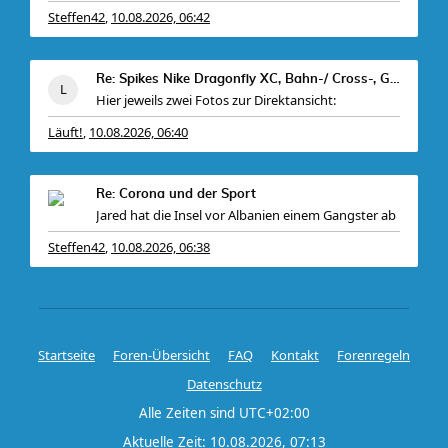
Steffen42
10.08.2026, 06:42
,
Re: Spikes Nike Dragonfly XC, Bahn-/ Cross-, Gr. 4
Hier jeweils zwei Fotos zur Direktansicht:
Läuft!
10.08.2026, 06:40
,
Re: Corona und der Sport
Jared hat die Insel vor Albanien einem Gangster ab
Steffen42
10.08.2026, 06:38
,
Startseite
Foren-Übersicht
FAQ
Kontakt
Forenregeln
Datenschutz
Alle Zeiten sind
UTC+02:00
Aktuelle Zeit: 10.08.2026, 07:13