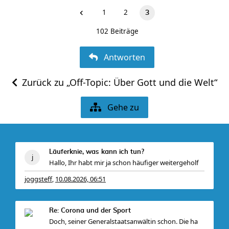
1
2
3
102 Beiträge
Antworten
Zurück zu „Off-Topic: Über Gott und die Welt“
Gehe zu
Läuferknie, was kann ich tun?
Hallo, Ihr habt mir ja schon häufiger weitergeholf
joggsteff
10.08.2026, 06:51
,
Re: Corona und der Sport
Doch, seiner Generalstaatsanwältin schon. Die ha