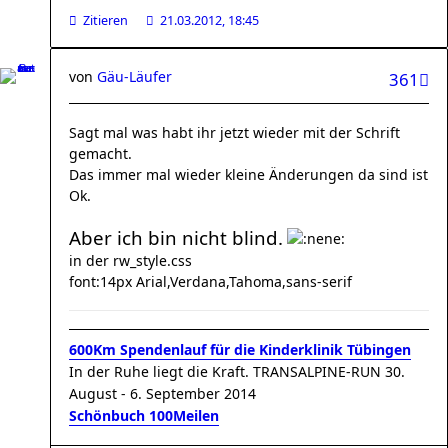
Zitieren
21.03.2012, 18:45
von
Gäu-Läufer
361
Sagt mal was habt ihr jetzt wieder mit der Schrift
gemacht.
Das immer mal wieder kleine Änderungen da sind ist
Ok.
Aber ich bin nicht blind.
in der rw_style.css
font:14px Arial,Verdana,Tahoma,sans-serif
600Km Spendenlauf für die Kinderklinik Tübingen
In der Ruhe liegt die Kraft. TRANSALPINE-RUN 30.
August - 6. September 2014
Schönbuch 100Meilen