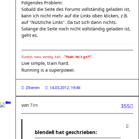
Folgendes Problem:
Sobald die Seite des Forums vollständig geladen ist,
kann ich nicht mehr auf die Links oben klicken, z.B.
auf "Nützliche Links". Da tut sich dann nichts.
Solange die Seite noch nicht vollständig geladen ist,
geht es.
Dunkel, nass, windig, kalt. -
"Yeah, let's go!!!"
Live simple, train hard.
Running is a superpower.
Zitieren
14.03.2012, 19:46
von
Tim
355
blende8 hat geschrieben: