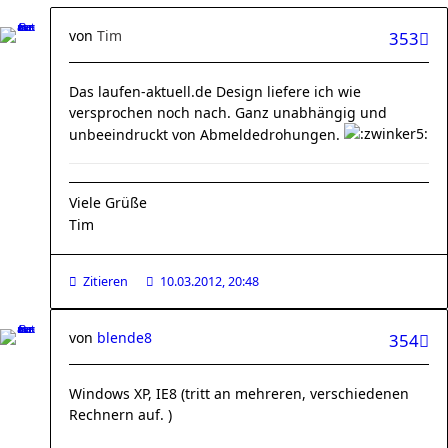
von
Tim
353
Das laufen-aktuell.de Design liefere ich wie
versprochen noch nach. Ganz unabhängig und
unbeeindruckt von Abmeldedrohungen.
Viele Grüße
Tim
Zitieren
10.03.2012, 20:48
von
blende8
354
Windows XP, IE8 (tritt an mehreren, verschiedenen
Rechnern auf. )