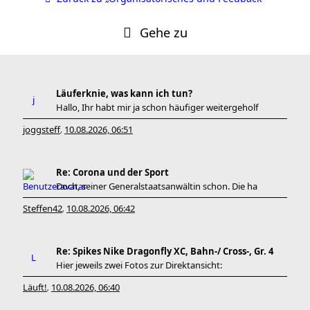
Gehe zu
Läuferknie, was kann ich tun?
Hallo, Ihr habt mir ja schon häufiger weitergeholf
joggsteff
10.08.2026, 06:51
,
Re: Corona und der Sport
Doch, seiner Generalstaatsanwältin schon. Die ha
Steffen42
10.08.2026, 06:42
,
Re: Spikes Nike Dragonfly XC, Bahn-/ Cross-, Gr. 4
Hier jeweils zwei Fotos zur Direktansicht:
Läuft!
10.08.2026, 06:40
,