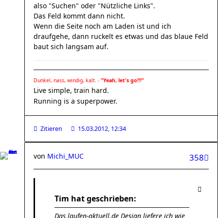
also "Suchen" oder "Nützliche Links".
Das Feld kommt dann nicht.
Wenn die Seite noch am Laden ist und ich
draufgehe, dann ruckelt es etwas und das blaue Feld
baut sich langsam auf.
Dunkel, nass, windig, kalt. -
"Yeah, let's go!!!"
Live simple, train hard.
Running is a superpower.
Zitieren
15.03.2012, 12:34
von
Michi_MUC
358
Tim hat geschrieben:
Das laufen-aktuell.de Design liefere ich wie