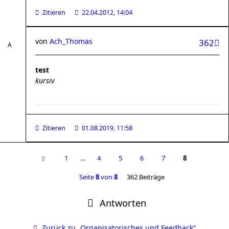
Zitieren
22.04.2012, 14:04
von
Ach_Thomas
362
test
kursiv
Zitieren
01.08.2019, 11:58
1
…
4
5
6
7
8
Seite
8
von
8
362 Beiträge
Antworten
Zurück zu „Organisatorisches und Feedback“