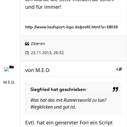
und für immer!
http://www.laufsport-liga.de/profil.html?u=18018
Zitieren
23.11.2013, 20:52
von
M.E.D.
4
M.E.D.
Siegfried hat geschrieben:
Was hat das mit Runnersworld zu tun?
Wegklicken und gut ist.
Evtl. hat ein genervter Fori ein Script