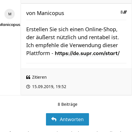
von
Manicopus
8
Manicopus
Erstellen Sie sich einen Online-Shop,
der äußerst nützlich und rentabel ist.
Ich empfehle die Verwendung dieser
Plattform -
https://de.supr.com/start/
Zitieren
15.09.2019, 19:52
8 Beiträge
Antworten