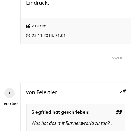
Eindruck.
Zitieren
23.11.2013, 21:01
ANZEIGE
von
Feiertier
6
Feiertier
Siegfried hat geschrieben:
Was hat das mit Runnersworld zu tun? .