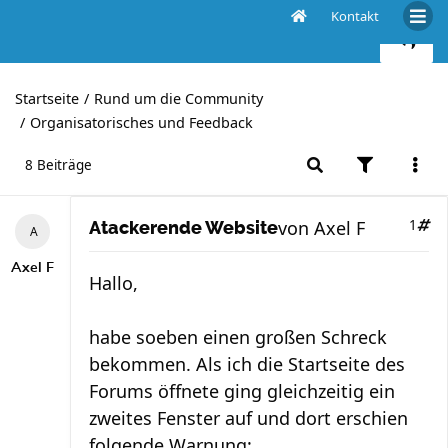
Kontakt
Atackerende Website
Startseite
Rund um die Community
Organisatorisches und Feedback
8 Beiträge
von
Axel F
1
Atackerende Website
Axel F
Hallo,
habe soeben einen großen Schreck
bekommen. Als ich die Startseite des
Forums öffnete ging gleichzeitig ein
zweites Fenster auf und dort erschien
folgende Warnung: