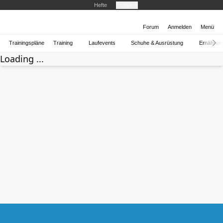
Hefte
Produkte
Forum
Anmelden
Menü
Trainingspläne
Training
Laufevents
Schuhe & Ausrüstung
Ernährun
Loading ...