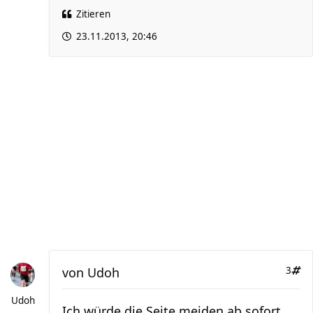
Zitieren
23.11.2013, 20:46
von
Udoh
3
Udoh
Ich würde die Seite meiden ab sofort