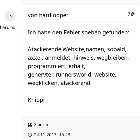
von
hardlooper
7
hardlooper
Ich habe den Fehler soeben gefunden:
Atackerende,Website,namen, sobald,
axxel, anmeldet, hinweis, wegbleiben,
programmiert, erhält,
genervter, runnersworld, website,
wegklicken, atackerend
Knippi
Zitieren
24.11.2013, 15:43