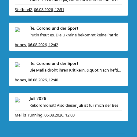
Steffen42
06.08.2026, 12:51
,
Re: Corona und der Sport
Putin freut es. Die Ukraine bekommt keine Patrio
bones
06.08.2026, 12:42
,
Re: Corona und der Sport
Die Mafia droht ihren Kritikern. &quot;Nach heftiger K
bones
06.08.2026, 12:40
,
Juli 2026
Rekordmonat! Also dieser Juli ist für mich der Bes
Mel_is_running
06.08.2026, 12:03
,