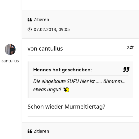
Zitieren
07.02.2013, 09:05
von
cantullus
2
cantullus
Hennes hat geschrieben:
Die eingebaute SUFU hier ist ..... ähmmm...
etwas ungut!
Schon wieder Murmeltiertag?
Zitieren