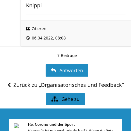
Knippi
Zitieren
06.04.2022, 08:08
7 Beiträge
Antworten
Zurück zu „Organisatorisches und Feedback“
Gehe zu
Re: Corona und der Sport
Vance: Es ist mir egal, wie du heißt. Wenn du Betr