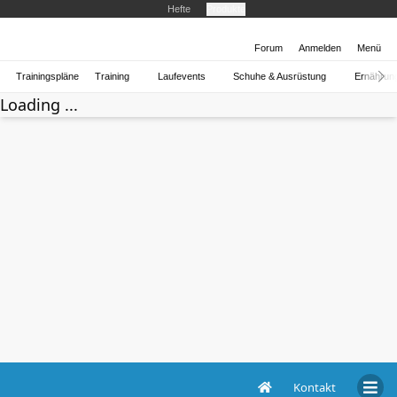
Hefte
Produkte
Forum
Anmelden
Menü
Trainingspläne
Training
Laufevents
Schuhe & Ausrüstung
Ernährun
Loading ...
Kontakt