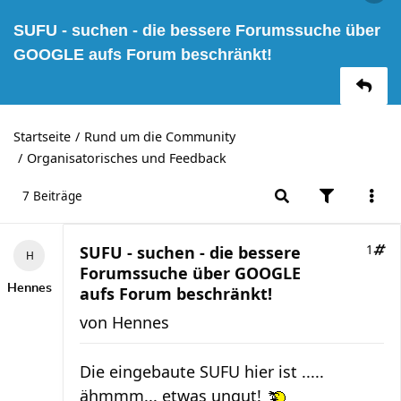
SUFU - suchen - die bessere Forumssuche über
GOOGLE aufs Forum beschränkt!
Startseite
Rund um die Community
Organisatorisches und Feedback
7 Beiträge
SUFU - suchen - die bessere
1
Forumssuche über GOOGLE
Hennes
aufs Forum beschränkt!
von
Hennes
Die eingebaute SUFU hier ist .....
ähmmm... etwas ungut!