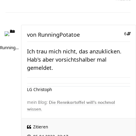
von
RunningPotatoe
6
RunningPotatoe
Ich trau mich nicht, das anzuklicken.
Hab's aber vorsichtshalber mal
gemeldet.
LG Christoph
mein Blog:
Die Rennkartoffel will's nochmal
wissen.
Zitieren