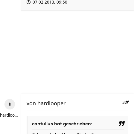
07.02.2013, 09:50
von
hardlooper
3
hardlooper
cantullus hat geschrieben: