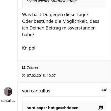
Schon wieder Murmeltiertag?
Was hast Du gegen diese Tage?
Oder bestünde die Möglichkeit, dass
ich Deinen Beitrag missverstanden
habe?
Knippi
Zitieren
07.02.2013, 10:07
von
cantullus
4
cantullus
hardlooper hat geschrieben: