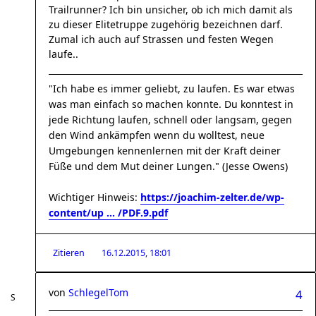
Trailrunner? Ich bin unsicher, ob ich mich damit als
zu dieser Elitetruppe zugehörig bezeichnen darf.
Zumal ich auch auf Strassen und festen Wegen
laufe..
"Ich habe es immer geliebt, zu laufen. Es war etwas
was man einfach so machen konnte. Du konntest in
jede Richtung laufen, schnell oder langsam, gegen
den Wind ankämpfen wenn du wolltest, neue
Umgebungen kennenlernen mit der Kraft deiner
Füße und dem Mut deiner Lungen." (Jesse Owens)
Wichtiger Hinweis:
https://joachim-zelter.de/wp-
content/up ... /PDF.9.pdf
Zitieren
16.12.2015, 18:01
von
SchlegelTom
4