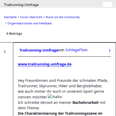
Trailrunning-Umfrage
Startseite
Foren-Übersicht
Rund um die Community
Organisatorisches und Feedback
6 Beiträge
von
SchlegelTom
Trailrunning-Umfrage
1
www.trailrunning-umfrage.de
Hey Freundinnen und Freunde der schmalen Pfade,
Trailrunner, Skyrunner, Hiker und Bergliebhaber,
wie auch immer ihr euch in unserem Sport gerne
nennen möchtet
Ich schreibe derzeit an meiner
Bachelorarbeit
mit
dem Thema:
Die Charakterisierung der Trailrunningszene im