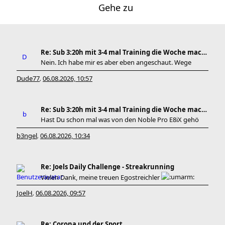
Gehe zu
Re: Sub 3:20h mit 3-4 mal Training die Woche machb
Nein. Ich habe mir es aber eben angeschaut. Wege
Dude77
06.08.2026, 10:57
,
Re: Sub 3:20h mit 3-4 mal Training die Woche machb
Hast Du schon mal was von den Noble Pro E8iX gehö
b3ngel
06.08.2026, 10:34
,
Re: Joels Daily Challenge - Streakrunning
Vielen Dank, meine treuen Egostreichler
JoelH
06.08.2026, 09:57
,
Re: Corona und der Sport