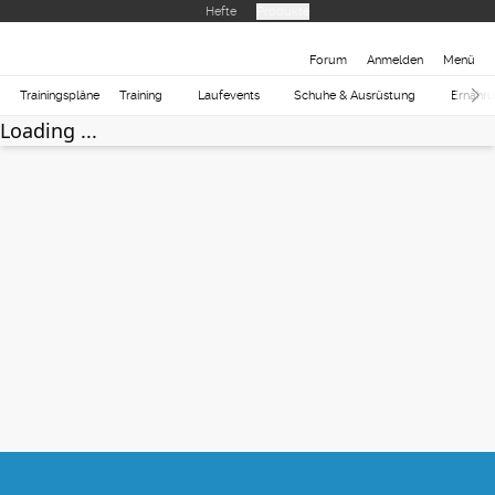
Hefte
Produkte
Forum
Anmelden
Menü
Trainingspläne
Training
Laufevents
Schuhe & Ausrüstung
Ernähr
Loading ...