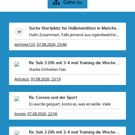
Gehe zu
Suche Startplatz für Halbmarathon in München am 11
Hallo Zusammen, Falls jemand aus irgendwelchen Gr
wintges123
07.08.2026, 23:46
,
Re: Sub 3:20h mit 3-4 mal Training die Woche machb
Starke Einheiten hier.
Antracis
07.08.2026, 23:19
,
Bei mir gabs ein
Re: Corona und der Sport
Es wurde gespart, koste es, was es wolle. Viele
bones
07.08.2026, 22:56
,
Re: Sub 3:20h mit 3-4 mal Training die Woche machb