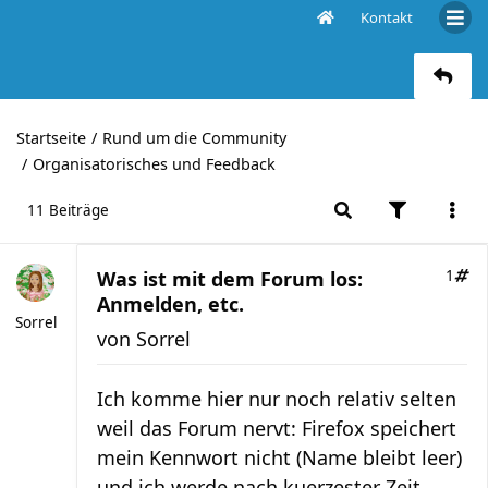
Kontakt
Was ist mit dem Forum los: Anmelden, etc.
Startseite
Rund um die Community
Organisatorisches und Feedback
11 Beiträge
Was ist mit dem Forum los:
1
Anmelden, etc.
Sorrel
von
Sorrel
Ich komme hier nur noch relativ selten
weil das Forum nervt: Firefox speichert
mein Kennwort nicht (Name bleibt leer)
und ich werde nach kuerzester Zeit