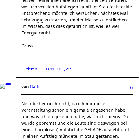
letzten Teilnahme habe ich recht viel Zeit verloren,
weil ich vor den Aufstiegen zu oft im Stau feststeckte.
Entsprechend möchte ich versuchen, nächstes Mal
sehr zügig zu starten, um der Masse zu entfliehen -
im Wissen, dass dies gefährlich ist, weil es viel
Energie raubt.
Gruss
Zitieren
09.11.2011, 21:35
von
Raffi
6
Nein bisher noch nicht, da ich mir diese
Veranstaltung schon einigemale angesehen habe
und was ich da gesehen habe, war nicht meins. Da
wurde gebremst und die Leute sind deswegen bei
einer (harmlosen) Abfahrt die GERADE ausgeht und
in einen Aufstieg mündete im Stau gestanden.