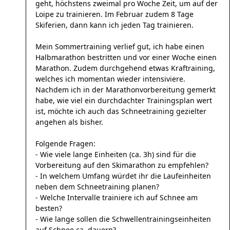
geht, höchstens zweimal pro Woche Zeit, um auf der
Loipe zu trainieren. Im Februar zudem 8 Tage
Skiferien, dann kann ich jeden Tag trainieren.
Mein Sommertraining verlief gut, ich habe einen
Halbmarathon bestritten und vor einer Woche einen
Marathon. Zudem durchgehend etwas Kraftraining,
welches ich momentan wieder intensiviere.
Nachdem ich in der Marathonvorbereitung gemerkt
habe, wie viel ein durchdachter Trainingsplan wert
ist, möchte ich auch das Schneetraining gezielter
angehen als bisher.
Folgende Fragen:
- Wie viele lange Einheiten (ca. 3h) sind für die
Vorbereitung auf den Skimarathon zu empfehlen?
- In welchem Umfang würdet ihr die Laufeinheiten
neben dem Schneetraining planen?
- Welche Intervalle trainiere ich auf Schnee am
besten?
- Wie lange sollen die Schwellentrainingseinheiten
auf Schnee ca. dauern?