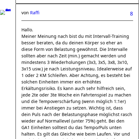
von
Raffi
8
Hallo.
Meiner Meinung nach bist du mit Intervall-Training
besser beraten, da du deinen Körper so eher an
diese Form von Belastung gewöhnst. Die Intervalle
sollten aber nach Zeit (min.) gemacht werden und
mindestens 3 Wiederholungen (3x3, 3x5, 3x8, 3x10,
3x15 usw.) je nach Leistungsniveau. Idealerweise auf
1 oder 2 KM Schleifen. Aber Achtung, es besteht bei
solchen Einheiten immer ein erhöhtes
Erkältungsrisiko. Es kann auch sehr hilfreich sein,
jede 2te oder 3te Woche ein Fahrtenspiel zu machen
und die Tempoverschärfung (wenn möglich 1:1er)
immer bei Anstiegen zu setzen. Wichtig ist, dass
dein Puls nach der Belastungsphase möglichst rasch
wieder auf Normallevel (unter 75%) geht. Bei den
GA1 Einheiten solltest du das Tempo/Puls unten
halten. Es gilt das Gleiche wie beim Laufen. Vor und