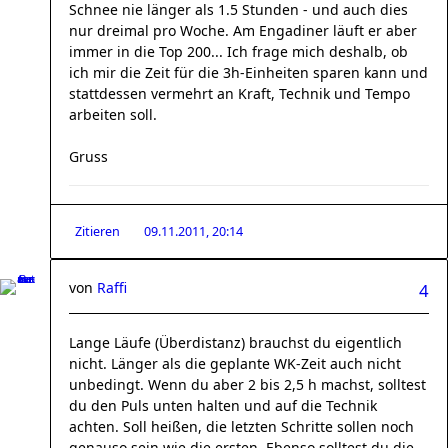
Schnee nie länger als 1.5 Stunden - und auch dies
nur dreimal pro Woche. Am Engadiner läuft er aber
immer in die Top 200... Ich frage mich deshalb, ob
ich mir die Zeit für die 3h-Einheiten sparen kann und
stattdessen vermehrt an Kraft, Technik und Tempo
arbeiten soll.
Gruss
Zitieren
09.11.2011, 20:14
von
Raffi
4
Lange Läufe (Überdistanz) brauchst du eigentlich
nicht. Länger als die geplante WK-Zeit auch nicht
unbedingt. Wenn du aber 2 bis 2,5 h machst, solltest
du den Puls unten halten und auf die Technik
achten. Soll heißen, die letzten Schritte sollen noch
genauso sein wie die ersten. Ebenso solltest du die