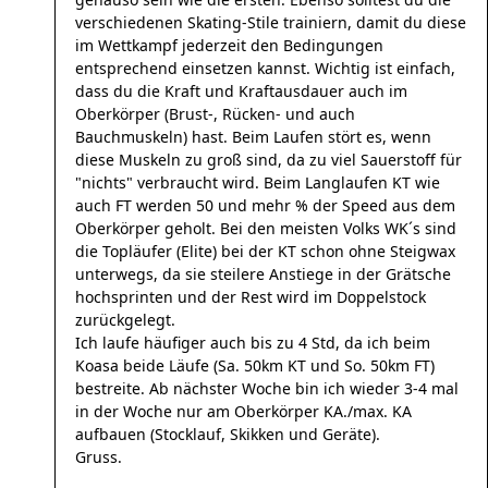
verschiedenen Skating-Stile trainiern, damit du diese
im Wettkampf jederzeit den Bedingungen
entsprechend einsetzen kannst. Wichtig ist einfach,
dass du die Kraft und Kraftausdauer auch im
Oberkörper (Brust-, Rücken- und auch
Bauchmuskeln) hast. Beim Laufen stört es, wenn
diese Muskeln zu groß sind, da zu viel Sauerstoff für
"nichts" verbraucht wird. Beim Langlaufen KT wie
auch FT werden 50 und mehr % der Speed aus dem
Oberkörper geholt. Bei den meisten Volks WK´s sind
die Topläufer (Elite) bei der KT schon ohne Steigwax
unterwegs, da sie steilere Anstiege in der Grätsche
hochsprinten und der Rest wird im Doppelstock
zurückgelegt.
Ich laufe häufiger auch bis zu 4 Std, da ich beim
Koasa beide Läufe (Sa. 50km KT und So. 50km FT)
bestreite. Ab nächster Woche bin ich wieder 3-4 mal
in der Woche nur am Oberkörper KA./max. KA
aufbauen (Stocklauf, Skikken und Geräte).
Gruss.