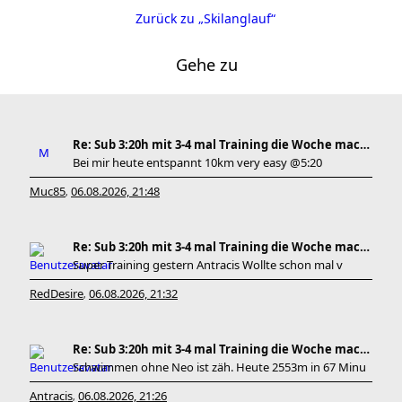
Zurück zu „Skilanglauf“
Gehe zu
Re: Sub 3:20h mit 3-4 mal Training die Woche machb
Bei mir heute entspannt 10km very easy @5:20
Muc85
06.08.2026, 21:48
,
Re: Sub 3:20h mit 3-4 mal Training die Woche machb
Super Training gestern Antracis Wollte schon mal v
RedDesire
06.08.2026, 21:32
,
Re: Sub 3:20h mit 3-4 mal Training die Woche machb
Schwimmen ohne Neo ist zäh. Heute 2553m in 67 Minu
Antracis
06.08.2026, 21:26
,