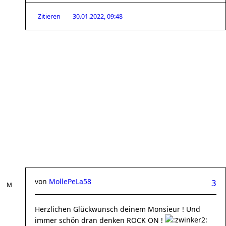
Zitieren
30.01.2022, 09:48
von
MollePeLa58
3
Herzlichen Glückwunsch deinem Monsieur ! Und
immer schön dran denken ROCK ON !