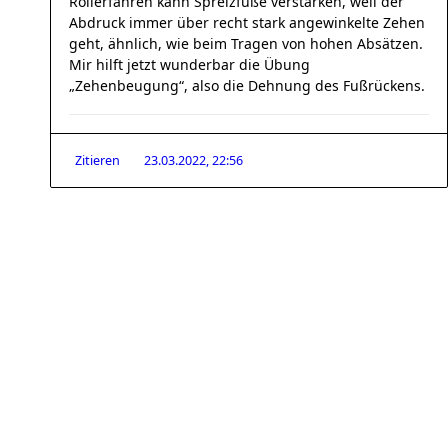
Rollerfahren kann Spreizfüße verstärken, weil der
Abdruck immer über recht stark angewinkelte Zehen
geht, ähnlich, wie beim Tragen von hohen Absätzen.
Mir hilft jetzt wunderbar die Übung
„Zehenbeugung“, also die Dehnung des Fußrückens.
Zitieren
23.03.2022, 22:56