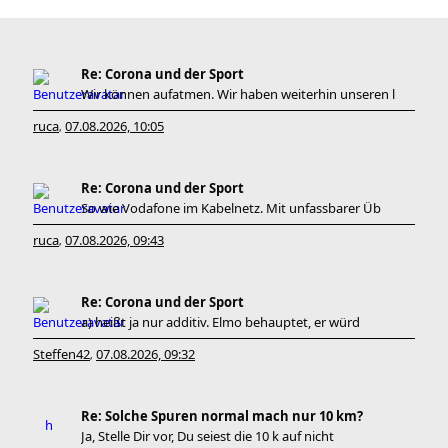
Re: Corona und der Sport
Wir können aufatmen. Wir haben weiterhin unseren l
ruca
07.08.2026, 10:05
,
Re: Corona und der Sport
So wie Vodafone im Kabelnetz. Mit unfassbarer Üb
ruca
07.08.2026, 09:43
,
Re: Corona und der Sport
a) heißt ja nur additiv. Elmo behauptet, er würd
Steffen42
07.08.2026, 09:32
,
Re: Solche Spuren normal mach nur 10 km?
Ja, Stelle Dir vor, Du seiest die 10 k auf nicht