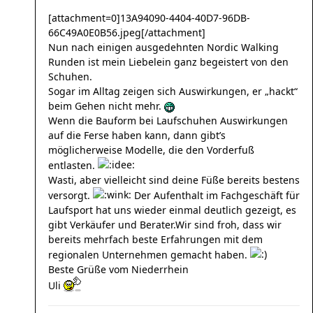
[attachment=0]13A94090-4404-40D7-96DB-
66C49A0E0B56.jpeg[/attachment]
Nun nach einigen ausgedehnten Nordic Walking
Runden ist mein Liebelein ganz begeistert von den
Schuhen.
Sogar im Alltag zeigen sich Auswirkungen, er „hackt“
beim Gehen nicht mehr.
Wenn die Bauform bei Laufschuhen Auswirkungen
auf die Ferse haben kann, dann gibt’s
möglicherweise Modelle, die den Vorderfuß
entlasten.
Wasti, aber vielleicht sind deine Füße bereits bestens
versorgt.
Der Aufenthalt im Fachgeschäft für
Laufsport hat uns wieder einmal deutlich gezeigt, es
gibt Verkäufer und Berater.
Wir sind froh, dass wir
bereits mehrfach beste Erfahrungen mit dem
regionalen Unternehmen gemacht haben.
Beste Grüße vom Niederrhein
Uli