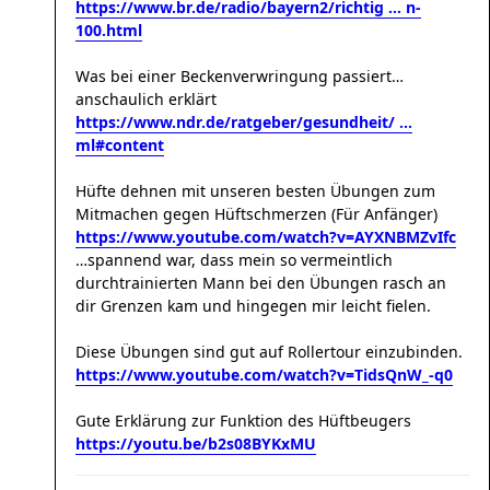
https://www.br.de/radio/bayern2/richtig ... n-
100.html
Was bei einer Beckenverwringung passiert…
anschaulich erklärt
https://www.ndr.de/ratgeber/gesundheit/ ...
ml#content
Hüfte dehnen mit unseren besten Übungen zum
Mitmachen gegen Hüftschmerzen (Für Anfänger)
https://www.youtube.com/watch?v=AYXNBMZvIfc
…spannend war, dass mein so vermeintlich
durchtrainierten Mann bei den Übungen rasch an
dir Grenzen kam und hingegen mir leicht fielen.
Diese Übungen sind gut auf Rollertour einzubinden.
https://www.youtube.com/watch?v=TidsQnW_-q0
Gute Erklärung zur Funktion des Hüftbeugers
https://youtu.be/b2s08BYKxMU