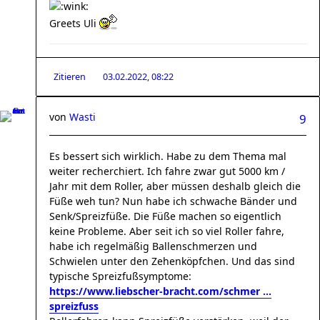
Greets Uli
Zitieren
03.02.2022, 08:22
von
Wasti
9
Es bessert sich wirklich. Habe zu dem Thema mal
weiter recherchiert. Ich fahre zwar gut 5000 km /
Jahr mit dem Roller, aber müssen deshalb gleich die
Füße weh tun? Nun habe ich schwache Bänder und
Senk/Spreizfüße. Die Füße machen so eigentlich
keine Probleme. Aber seit ich so viel Roller fahre,
habe ich regelmäßig Ballenschmerzen und
Schwielen unter den Zehenköpfchen. Und das sind
typische Spreizfußsymptome:
https://www.liebscher-bracht.com/schmer ...
spreizfuss