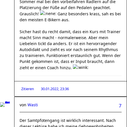
Sommer mal bei den vorbeifahren Radlern auf die
Platzierung der Füße auf den Pedalen geachtet.
Grauslich!
Ganz besonders krass, sah es bei
den meisten E-Bikern aus.
Sicher hast du recht damit, dass ein Kurs mit Trainer
macht Sinn macht - normalerweise. Aber mein
Liebelein tickt da anders. Er ist ein hervorragender
Autodidakt und zieht es vor nach seinem Rhythmus
zu trainieren. Funktioniert erstaunlich gut. Wenn der
Punkt gekommen ist, dass er Input braucht, dann
zieht er einen Coach hinzu.
Zitieren
30.01.2022, 23:36
von
Wasti
7
Der Samtpfotengang ist wirklich interessant. Nach
dieser Lektüre habe ich meine Gehgewohnheiten