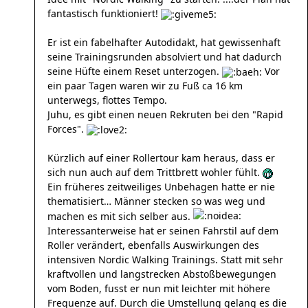
fantastisch funktioniert!
Er ist ein fabelhafter Autodidakt, hat gewissenhaft
seine Trainingsrunden absolviert und hat dadurch
seine Hüfte einem Reset unterzogen.
Vor
ein paar Tagen waren wir zu Fuß ca 16 km
unterwegs, flottes Tempo.
Juhu, es gibt einen neuen Rekruten bei den "Rapid
Forces".
Kürzlich auf einer Rollertour kam heraus, dass er
sich nun auch auf dem Trittbrett wohler fühlt.
Ein früheres zeitweiliges Unbehagen hatte er nie
thematisiert… Männer stecken so was weg und
machen es mit sich selber aus.
Interessanterweise hat er seinen Fahrstil auf dem
Roller verändert, ebenfalls Auswirkungen des
intensiven Nordic Walking Trainings.
Statt mit sehr
kraftvollen und langstrecken Abstoßbewegungen
vom Boden, fusst er nun mit leichter mit höhere
Frequenze auf. Durch die Umstellung gelang es die