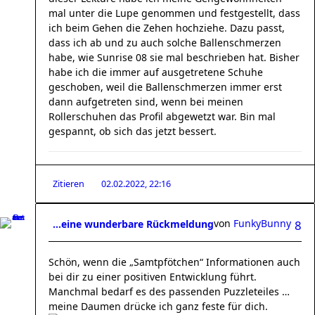
mal unter die Lupe genommen und festgestellt, dass
ich beim Gehen die Zehen hochziehe. Dazu passt,
dass ich ab und zu auch solche Ballenschmerzen
habe, wie Sunrise 08 sie mal beschrieben hat. Bisher
habe ich die immer auf ausgetretene Schuhe
geschoben, weil die Ballenschmerzen immer erst
dann aufgetreten sind, wenn bei meinen
Rollerschuhen das Profil abgewetzt war. Bin mal
gespannt, ob sich das jetzt bessert.
Zitieren
02.02.2022, 22:16
von
FunkyBunny
…eine wunderbare Rückmeldung
8
Schön, wenn die „Samtpfötchen“ Informationen auch
bei dir zu einer positiven Entwicklung führt.
Manchmal bedarf es des passenden Puzzleteiles …
meine Daumen drücke ich ganz feste für dich.