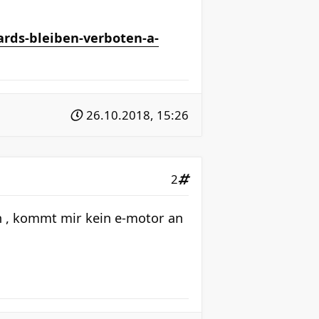
ards-bleiben-verboten-a-
26.10.2018, 15:26
2
n , kommt mir kein e-motor an