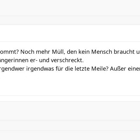
kommt? Noch mehr Müll, den kein Mensch braucht un
ngerinnen er- und verschreckt.
irgendwer irgendwas für die letzte Meile? Außer ein