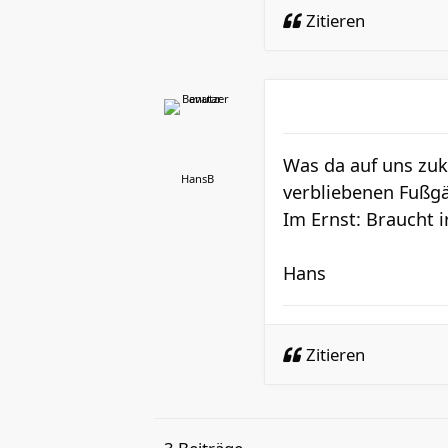
Zitieren
Was da auf uns zu
HansB
verbliebenen Fußgä
Im Ernst: Braucht 
Hans
Zitieren