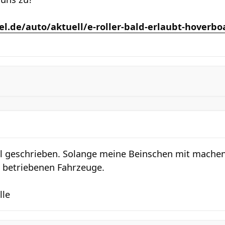
l.de/auto/aktuell/e-roller-bald-erlaubt-hoverbo
l geschrieben. Solange meine Beinschen mit mache
 betriebenen Fahrzeuge.
lle