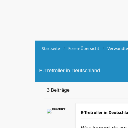
Startseite
Foren-Übersicht
Verwandte
E-Tretroller in Deutschland
3 Beiträge
E-Tretroller in Deutschl
Was kommt da auf 