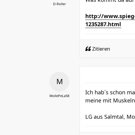
D-Roller
http://www.spiege
1235287.html
Zitieren
Ich hab`s schon ma
MollePeLa58
meine mit Muskeln
LG aus Salmtal, Mo