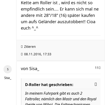
Kette am Roller ist , wird es nicht so
empfindlich sein.... Er kann sich mal ne
andere mit 28"/18" (16) später kaufen
um aufs Geländer auszutobben!! Cioa
euch ^_^
Zitieren
08.11.2016, 17:33
von
Sisa_
11
Sisa_
D-Roller hat geschrieben:
In meinem Fuhrpark gibt es auch 2
Faltroller, nämlich den Mastr und den Royal
(beide von Mibo). Die Faltmechanismen