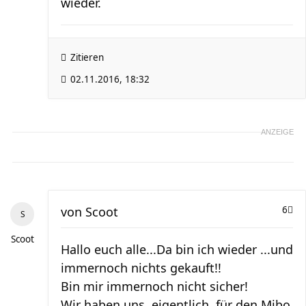
wieder.
Zitieren
02.11.2016, 18:32
ANZEIGE
von
Scoot
6
Scoot
Hallo euch alle...Da bin ich wieder ...und
immernoch nichts gekauft!!
Bin mir immernoch nicht sicher!
Wir haben uns ,eigentlich, für den Mibo