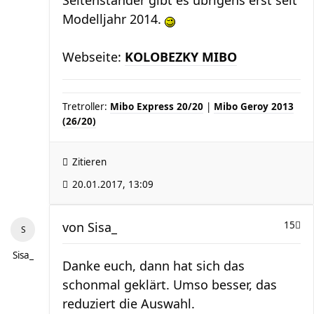
Seitenständer gibt es übrigens erst seit
Modelljahr 2014.
Webseite:
KOLOBEZKY MIBO
Tretroller:
Mibo Express 20/20
|
Mibo Geroy 2013
(26/20)
Zitieren
20.01.2017, 13:09
von
Sisa_
15
Sisa_
Danke euch, dann hat sich das
schonmal geklärt. Umso besser, das
reduziert die Auswahl.