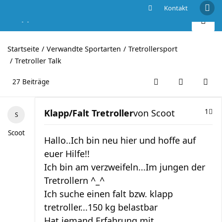
Kontakt
Klapp/Falt Tretroller
Startseite
Verwandte Sportarten
Tretrollersport
Tretroller Talk
27 Beiträge
Klapp/Falt Tretroller
von
Scoot
1
Scoot
Hallo..Ich bin neu hier und hoffe auf
euer Hilfe!!
Ich bin am verzweifeln...Im jungen der
Tretrollern ^_^
Ich suche einen falt bzw. klapp
tretroller...150 kg belastbar
Hat jemand Erfahrung mit ...