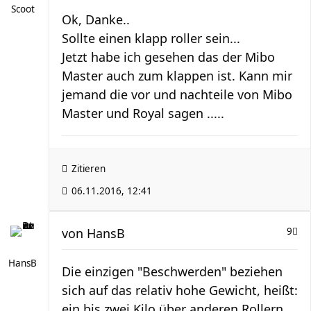
Scoot
Ok, Danke..
Sollte einen klapp roller sein...
Jetzt habe ich gesehen das der Mibo
Master auch zum klappen ist. Kann mir
jemand die vor und nachteile von Mibo
Master und Royal sagen .....
Zitieren
06.11.2016, 12:41
von
HansB
9
HansB
Die einzigen "Beschwerden" beziehen
sich auf das relativ hohe Gewicht, heißt:
ein bis zwei Kilo über anderen Rollern.