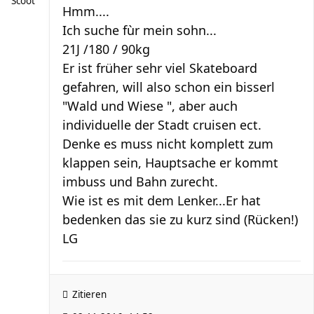
Scoot
Hmm....
Ich suche fùr mein sohn...
21J /180 / 90kg
Er ist früher sehr viel Skateboard
gefahren, will also schon ein bisserl
"Wald und Wiese ", aber auch
individuelle der Stadt cruisen ect.
Denke es muss nicht komplett zum
klappen sein, Hauptsache er kommt
imbuss und Bahn zurecht.
Wie ist es mit dem Lenker...Er hat
bedenken das sie zu kurz sind (Rücken!)
LG
Zitieren