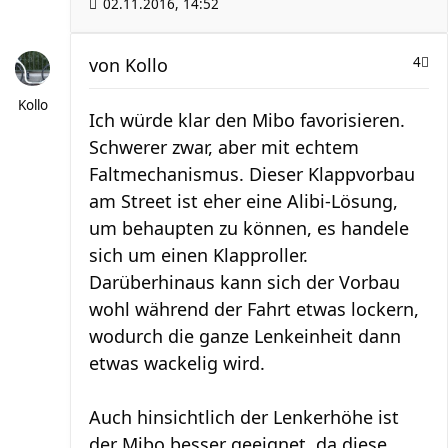
02.11.2016, 14:52
von
Kollo
4
Kollo
Ich würde klar den Mibo favorisieren.
Schwerer zwar, aber mit echtem
Faltmechanismus. Dieser Klappvorbau
am Street ist eher eine Alibi-Lösung,
um behaupten zu können, es handele
sich um einen Klapproller.
Darüberhinaus kann sich der Vorbau
wohl während der Fahrt etwas lockern,
wodurch die ganze Lenkeinheit dann
etwas wackelig wird.
Auch hinsichtlich der Lenkerhöhe ist
der Mibo besser geeignet, da diese