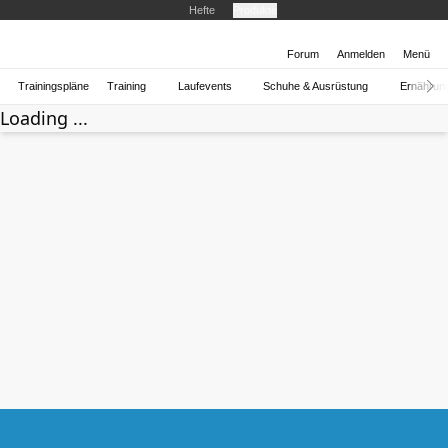
Hefte
Produkte
Forum
Anmelden
Menü
Trainingspläne
Training
Laufevents
Schuhe & Ausrüstung
Ernährun
Loading ...