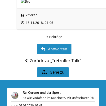
Zitieren
13.11.2018, 21:06
5 Beiträge
Antworten
Zurück zu „Tretroller Talk“
Gehe zu
Re: Corona und der Sport
So wie Vodafone im Kabelnetz. Mit unfassbarer Üb
ruca
07.08.2026, 09:43
,