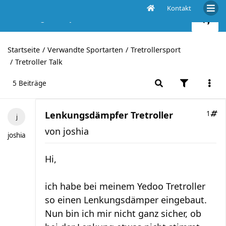
Kontakt
Lenkungsdämpfer Tretroller
Startseite
Verwandte Sportarten
Tretrollersport
Tretroller Talk
5 Beiträge
Lenkungsdämpfer Tretroller
1
von
joshia
joshia
Hi,
ich habe bei meinem Yedoo Tretroller
so einen Lenkungsdämper eingebaut.
Nun bin ich mir nicht ganz sicher, ob