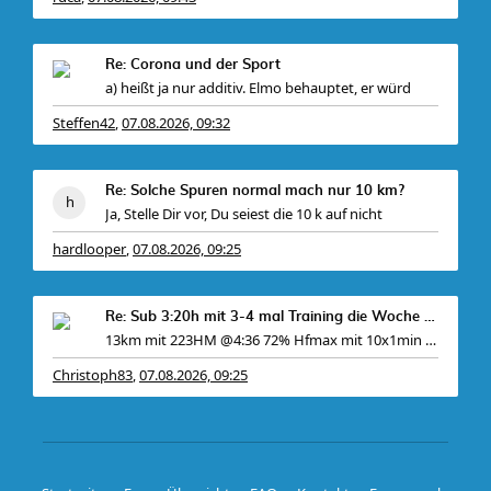
Re: Corona und der Sport
a) heißt ja nur additiv. Elmo behauptet, er würd
Steffen42
07.08.2026, 09:32
,
Re: Solche Spuren normal mach nur 10 km?
Ja, Stelle Dir vor, Du seiest die 10 k auf nicht
hardlooper
07.08.2026, 09:25
,
Re: Sub 3:20h mit 3-4 mal Training die Woche machb
13km mit 223HM @4:36 72% Hfmax mit 10x1min @3:31
Christoph83
07.08.2026, 09:25
,