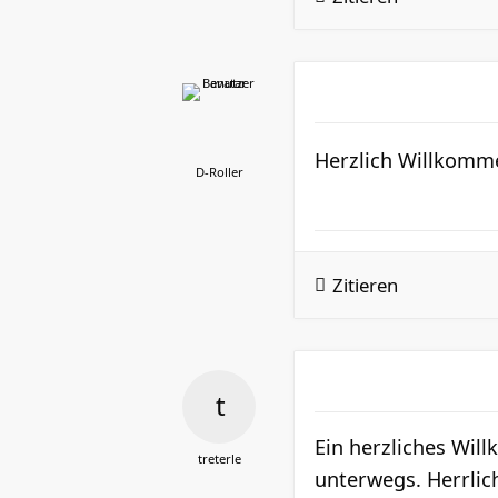
Herzlich Willkomm
D-Roller
Zitieren
Ein herzliches Wil
treterle
unterwegs. Herrli