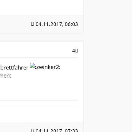
04.11.2017, 06:03
4
tbrettfahrer
04.11.2017, 07:33