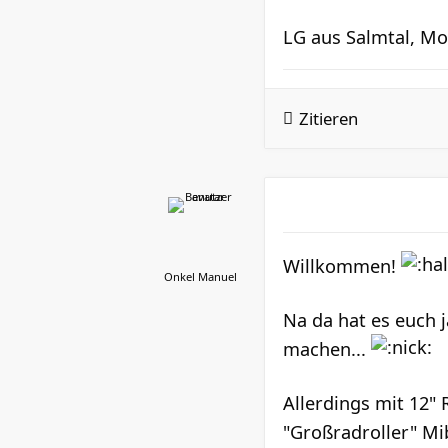
LG aus Salmtal, Mo
Zitieren
Willkommen!
Onkel Manuel
Na da hat es euch 
machen...
Allerdings mit 12"
"Großradroller" Mi