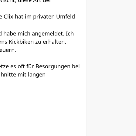
ischt, diese Art der
e Clix hat im privaten Umfeld
nd habe mich angemeldet. Ich
ms Kickbiken zu erhalten.
teuern.
tze es oft für Besorgungen bei
hnitte mit langen