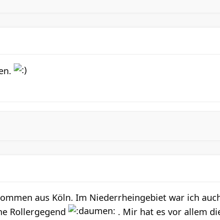
en.
lkommen aus Köln. Im Niederrheingebiet war ich auch
che Rollergegend
. Mir hat es vor allem d