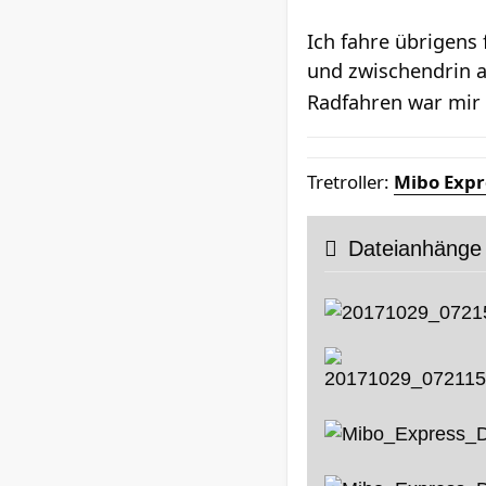
Ich fahre übrigens
und zwischendrin a
Radfahren war mir a
Tretroller:
Mibo Expr
Dateianhänge