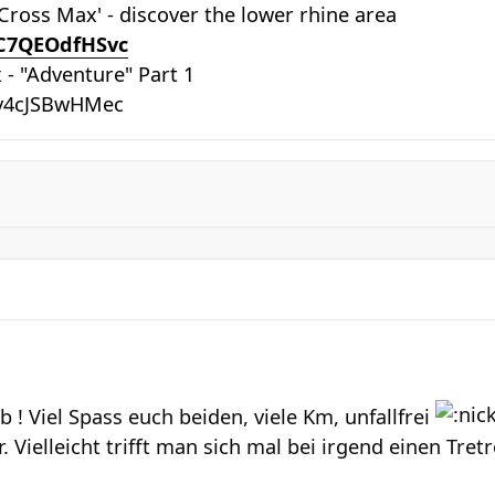
 'Cross Max' - discover the lower rhine area
/C7QEOdfHSvc
 - "Adventure" Part 1
v4cJSBwHMec
! Viel Spass euch beiden, viele Km, unfallfrei
. Vielleicht trifft man sich mal bei irgend einen Tretr