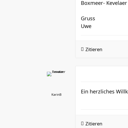
Boxmeer- Kevelaer
Gruss
Uwe
Zitieren
Ein herzliches Wi
KarinB
Zitieren