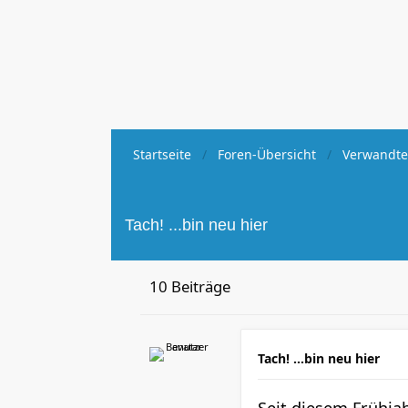
Startseite
Foren-Übersicht
Verwandte
Tach! ...bin neu hier
10 Beiträge
Tach! ...bin neu hier