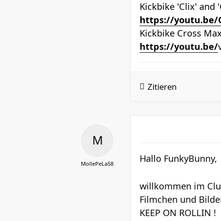
Kickbike 'Clix' and
https://youtu.be
Kickbike Cross Max
https://youtu.be/
Zitieren
Hallo FunkyBunny,
MollePeLa58
willkommen im Club 
Filmchen und Bilder
KEEP ON ROLLIN !