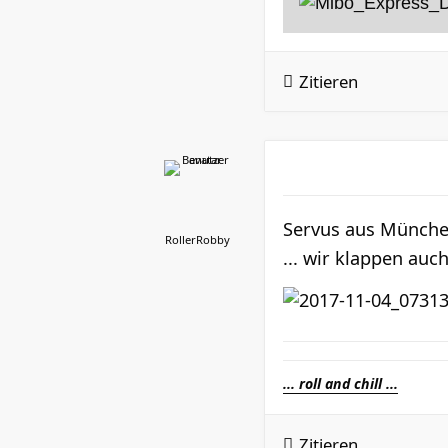
Zitieren
Servus aus München
RollerRobby
... wir klappen au
... roll and chill ...
Zitieren