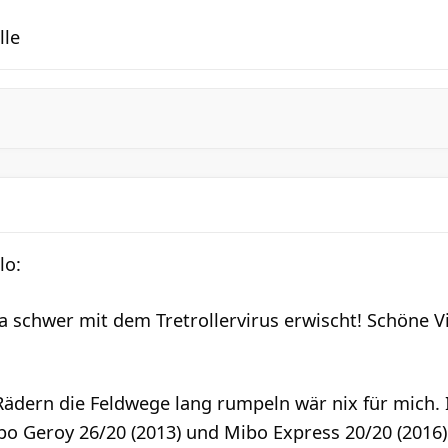
lle
ja schwer mit dem Tretrollervirus erwischt! Schöne V
 Rädern die Feldwege lang rumpeln wär nix für mich. 
bo Geroy 26/20 (2013) und Mibo Express 20/20 (2016)