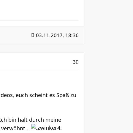
03.11.2017, 18:36
3
ideos, euch scheint es Spaß zu
Ich bin halt durch meine
 verwöhnt...