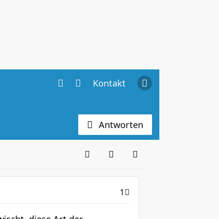
Kontakt
Antworten
1