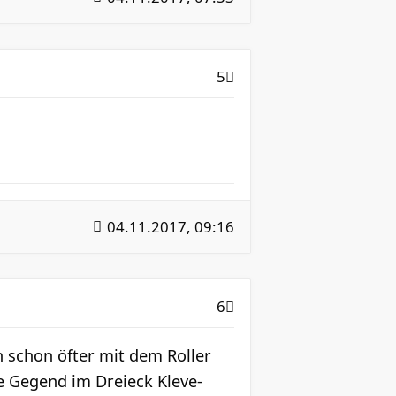
5
04.11.2017, 09:16
6
 schon öfter mit dem Roller
ie Gegend im Dreieck Kleve-