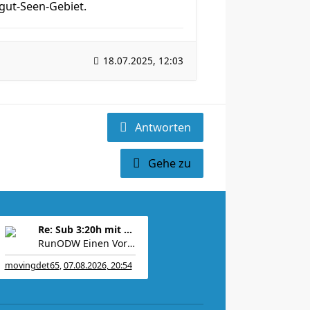
gut-Seen-Gebiet.
18.07.2025, 12:03
Antworten
Gehe zu
Re: Sub 3:20h mit 3-4 mal Training die Woche machb
RunODW Einen Vorbereitungs-WK 4 Wo. vorher gibt es
movingdet65
,
07.08.2026, 20:54