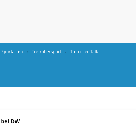
 Sportarten
Tretrollersport
Tretroller Talk
u bei DW