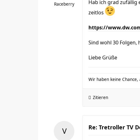
Hab ich grad zufällig 
Raceberry
zeitlos
https://www.dw.com/
Sind wohl 30 Folgen, 
Liebe Grüße
Wir haben keine Chance, a
Zitieren
Re: Tretroller TV 