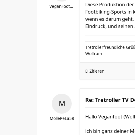
Diese Produktion der 
VeganFootbiker
Footbiking-Sports in
wenn es darum geht, 
Eindruck, und seinen
Tretrollerfreundliche Grü
Wolfram
Zitieren
Re: Tretroller TV 
Hallo Veganfoot (Wolf
MollePeLa58
ich bin ganz deiner M