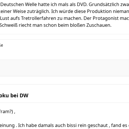
Deutschen Welle hatte ich mals als DVD. Grundsätzlich zwa
 keiner Weise zuträglich. Ich würde diese Produktion niem
Lust aufs Tretrollerfahren zu machen. Der Protagonist mac
 Schweiß riecht man schon beim bloßen Zuschauen.
ße
Doku bei DW
ram?) ,
einung . Ich habe damals auch bissi rein geschaut , fand es