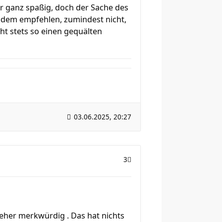
r ganz spaßig, doch der Sache des
andem empfehlen, zumindest nicht,
ht stets so einen gequälten
03.06.2025, 20:27
3
 eher merkwürdig . Das hat nichts