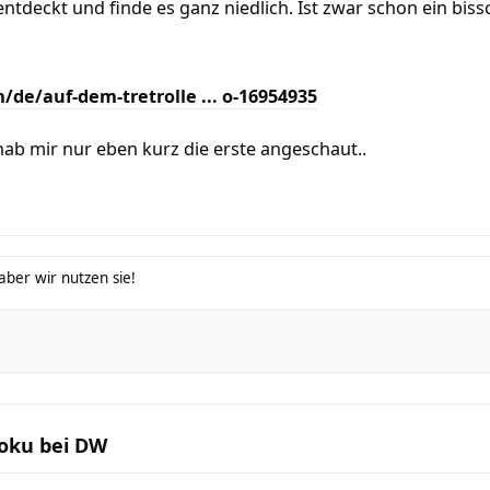
entdeckt und finde es ganz niedlich. Ist zwar schon ein bissch
de/auf-dem-tretrolle ... o-16954935
hab mir nur eben kurz die erste angeschaut..
ber wir nutzen sie!
Doku bei DW