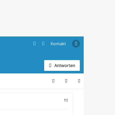
Kontakt
Antworten
1