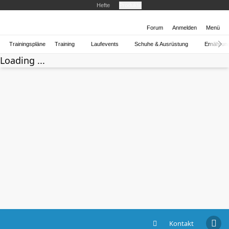
Hefte
Produkte
Forum
Anmelden
Menü
Trainingspläne
Training
Laufevents
Schuhe & Ausrüstung
Ernährun
Loading ...
Kontakt