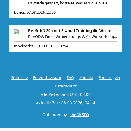
Es wurde gespart, koste es, was es wolle. Viele
bones
07.08.2026, 22:56
,
Re: Sub 3:20h mit 3-4 mal Training die Woche machb
RunODW Einen Vorbereitungs-WK 4 Wo. vorher gibt es
movingdet65
07.08.2026, 20:54
,
Startseite
Foren-Übersicht
FAQ
Kontakt
Forenregeln
Datenschutz
Alle Zeiten sind
UTC+02:00
Aktuelle Zeit: 08.08.2026, 04:14
Optimized by:
phpBB SEO