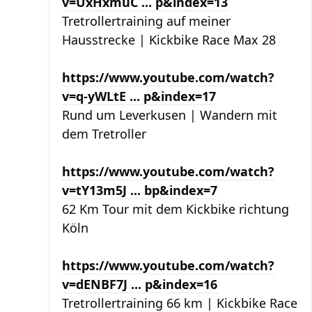
v=UxHxmuC ... p&index=13
Tretrollertraining auf meiner
Hausstrecke | Kickbike Race Max 28
https://www.youtube.com/watch?
v=q-yWLtE ... p&index=17
Rund um Leverkusen | Wandern mit
dem Tretroller
https://www.youtube.com/watch?
v=tY13m5J ... bp&index=7
62 Km Tour mit dem Kickbike richtung
Köln
https://www.youtube.com/watch?
v=dENBF7J ... p&index=16
Tretrollertraining 66 km | Kickbike Race