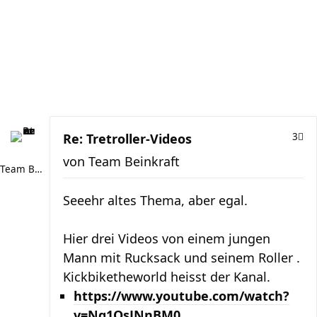
Re: Tretroller-Videos
3
von
Team Beinkraft
Team Beinkraft
Seeehr altes Thema, aber egal.
Hier drei Videos von einem jungen
Mann mit Rucksack und seinem Roller .
Kickbiketheworld heisst der Kanal.
https://www.youtube.com/watch?
v=Nq1OsJNnBM0