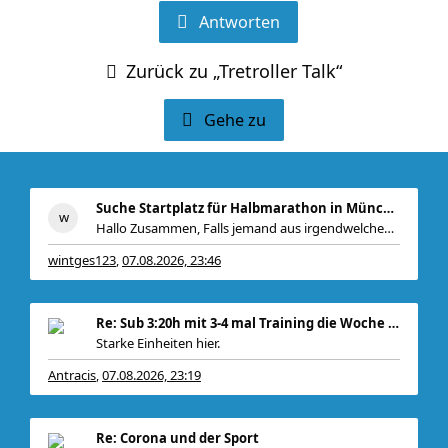
Antworten
Zurück zu „Tretroller Talk“
Gehe zu
Suche Startplatz für Halbmarathon in München am 11
Hallo Zusammen, Falls jemand aus irgendwelchen Gr
wintges123
07.08.2026, 23:46
,
Re: Sub 3:20h mit 3-4 mal Training die Woche machb
Starke Einheiten hier.
Antracis
07.08.2026, 23:19
,
Bei mir gabs ein
Re: Corona und der Sport