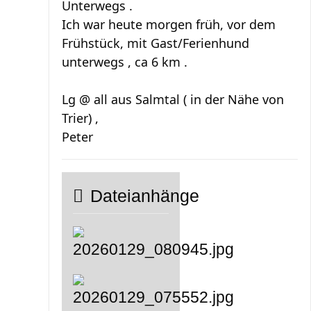
Unterwegs .
Ich war heute morgen früh, vor dem
Frühstück, mit Gast/Ferienhund
unterwegs , ca 6 km .
Lg @ all aus Salmtal ( in der Nähe von
Trier) ,
Peter
Dateianhänge