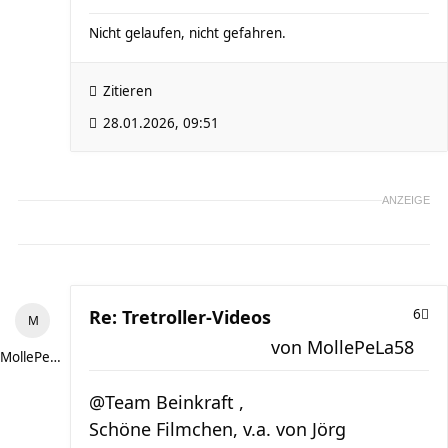
Nicht gelaufen, nicht gefahren.
Zitieren
28.01.2026, 09:51
ANZEIGE
Re: Tretroller-Videos
6
von
MollePeLa58
MollePeLa58
@Team Beinkraft ,
Schöne Filmchen, v.a. von Jörg