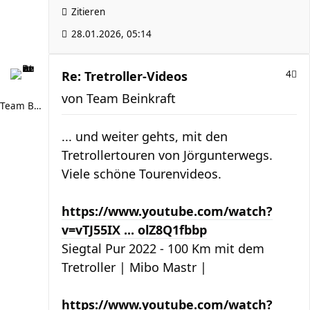
Zitieren
28.01.2026, 05:14
Re: Tretroller-Videos
4
von
Team Beinkraft
Team Beinkraft
... und weiter gehts, mit den
Tretrollertouren von Jörgunterwegs.
Viele schöne Tourenvideos.
https://www.youtube.com/watch?
v=vTJ55IX ... olZ8Q1fbbp
Siegtal Pur 2022 - 100 Km mit dem
Tretroller | Mibo Mastr |
https://www.youtube.com/watch?