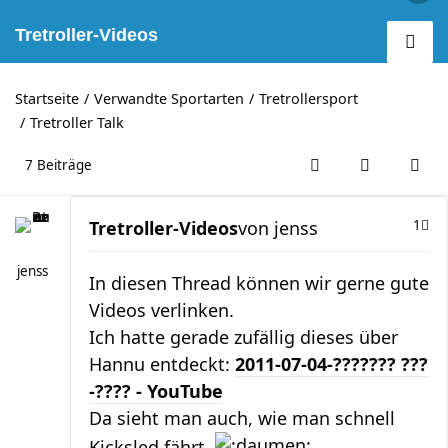
Tretroller-Videos
Startseite
Verwandte Sportarten
Tretrollersport
Tretroller Talk
7 Beiträge
Tretroller-Videos
von
jenss
1
jenss
In diesen Thread können wir gerne gute
Videos verlinken.
Ich hatte gerade zufällig dieses über
Hannu entdeckt:
2011-07-04-??????? ???
-???? - YouTube
Da sieht man auch, wie man schnell
Kicksled fährt.