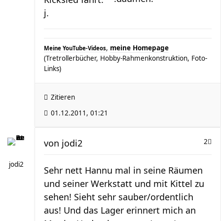
j.
,
meine Homepage
Meine YouTube-Videos
(Tretrollerbücher, Hobby-Rahmenkonstruktion, Foto-
Links)
Zitieren
01.12.2011, 01:21
von
jodi2
2
jodi2
Sehr nett Hannu mal in seine Räumen
und seiner Werkstatt und mit Kittel zu
sehen! Sieht sehr sauber/ordentlich
aus! Und das Lager erinnert mich an