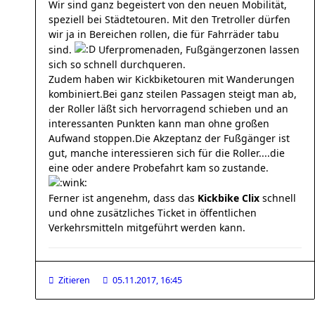
Wir sind ganz begeistert von den neuen Mobilität,
speziell bei Städtetouren. Mit den Tretroller dürfen
wir ja in Bereichen rollen, die für Fahrräder tabu
sind.
Uferpromenaden, Fußgängerzonen lassen
sich so schnell durchqueren.
Zudem haben wir Kickbiketouren mit Wanderungen
kombiniert.
Bei ganz steilen Passagen steigt man ab,
der Roller läßt sich hervorragend schieben und an
interessanten Punkten kann man ohne großen
Aufwand stoppen.
Die Akzeptanz der Fußgänger ist
gut, manche interessieren sich für die Roller....die
eine oder andere Probefahrt kam so zustande.
Ferner ist angenehm, dass das
Kickbike Clix
schnell
und ohne zusätzliches Ticket in öffentlichen
Verkehrsmitteln mitgeführt werden kann.
Zitieren
05.11.2017, 16:45