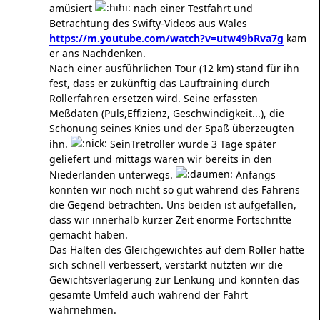
amüsiert
nach einer Testfahrt und
Betrachtung des Swifty-Videos aus Wales
https://m.youtube.com/watch?v=utw49bRva7g
kam
er ans Nachdenken.
Nach einer ausführlichen Tour (12 km) stand für ihn
fest, dass er zukünftig das Lauftraining durch
Rollerfahren ersetzen wird. Seine erfassten
Meßdaten (Puls,Effizienz, Geschwindigkeit...), die
Schonung seines Knies und der Spaß überzeugten
ihn.
Sein
Tretroller wurde 3 Tage später
geliefert und mittags waren wir bereits in den
Niederlanden unterwegs.
Anfangs
konnten wir noch nicht so gut während des Fahrens
die Gegend betrachten. Uns beiden ist aufgefallen,
dass wir innerhalb kurzer Zeit enorme Fortschritte
gemacht haben.
Das Halten des Gleichgewichtes auf dem Roller hatte
sich schnell verbessert, verstärkt nutzten wir die
Gewichtsverlagerung zur Lenkung und konnten das
gesamte Umfeld auch während der Fahrt
wahrnehmen.