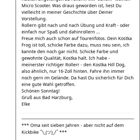
Micro Scooter. Was draus geworden ist, liest Du
vielleicht in meiner Geschichte über Deiner
Vorstellung.
Rollern gibt nach und nach Übung und Kraft - oder
einfach nur Spaß und dahinrollern ...
Freue mich auch schon auf Tourenfotos. Dein Kostka
Frog ist toll, schicke Farbe dazu, muss neu sein, ich
kannte den noch gar nicht. Schicke Farbe und
gewohnte Qualität, Kostka halt. Ich habe -
meinerster richtiger Rollerr - den Kostka Hill Dog,
also ähnlich, nur 16-Zoll hinten. Fahre ihn immer
noch gern im Gelände. Da hast Du sicherlich für Dich
eine gute Wahl getroffen.
Schönen Sonntag!
Gruß aus Bad Harzburg,
Elke
*** Oma seit sieben Jahren - aber nicht auf dem
Kickbike ¯\_(ツ)_/¯ ***