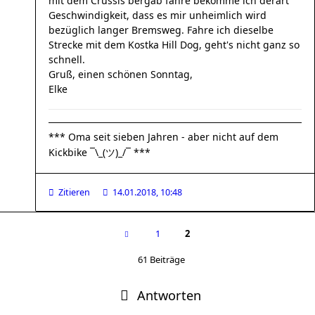
mit dem Crussis bergab fahre bekomme ich derart
Geschwindigkeit, dass es mir unheimlich wird
bezüglich langer Bremsweg. Fahre ich dieselbe
Strecke mit dem Kostka Hill Dog, geht's nicht ganz so
schnell.
Gruß, einen schönen Sonntag,
Elke
*** Oma seit sieben Jahren - aber nicht auf dem
Kickbike ¯\_(ツ)_/¯ ***
Zitieren
14.01.2018, 10:48
1
2
61 Beiträge
Antworten