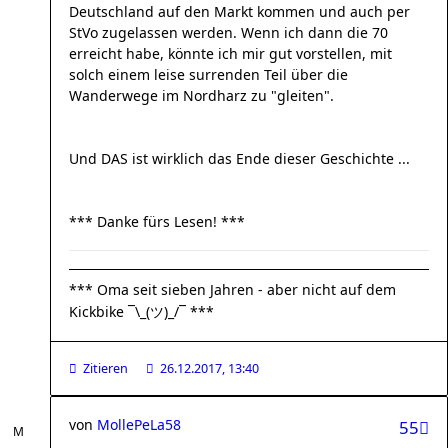
Deutschland auf den Markt kommen und auch per
StVo zugelassen werden. Wenn ich dann die 70
erreicht habe, könnte ich mir gut vorstellen, mit
solch einem leise surrenden Teil über die
Wanderwege im Nordharz zu "gleiten".
Und DAS ist wirklich das Ende dieser Geschichte ...
*** Danke fürs Lesen! ***
*** Oma seit sieben Jahren - aber nicht auf dem
Kickbike ¯\_(ツ)_/¯ ***
Zitieren
26.12.2017, 13:40
von
MollePeLa58
55