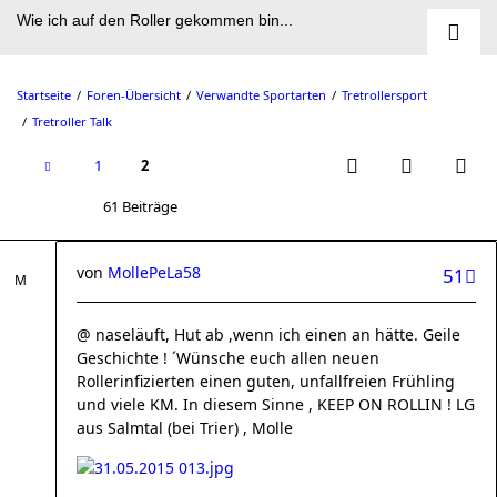
Wie ich auf den Roller gekommen bin...
Startseite
Foren-Übersicht
Verwandte Sportarten
Tretrollersport
Tretroller Talk
1
2
61 Beiträge
von
MollePeLa58
51
@ naseläuft, Hut ab ,wenn ich einen an hätte. Geile
Geschichte ! ´Wünsche euch allen neuen
Rollerinfizierten einen guten, unfallfreien Frühling
und viele KM. In diesem Sinne , KEEP ON ROLLIN ! LG
aus Salmtal (bei Trier) , Molle