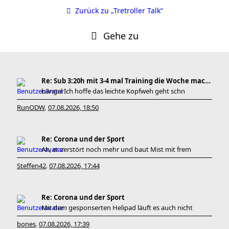
Zurück zu „Tretroller Talk“
Gehe zu
Re: Sub 3:20h mit 3-4 mal Training die Woche machb
b3ngel Ich hoffe das leichte Kopfweh geht schn
RunODW
07.08.2026, 18:50
,
Re: Corona und der Sport
Ah, er zerstört noch mehr und baut Mist mit frem
Steffen42
07.08.2026, 17:44
,
Re: Corona und der Sport
Mit dem gesponserten Helipad läuft es auch nicht
bones
07.08.2026, 17:39
,