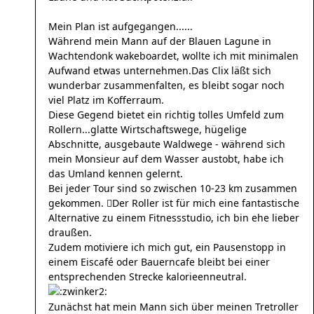
Mein Plan ist aufgegangen......
Während mein Mann auf der Blauen Lagune in
Wachtendonk wakeboardet, wollte ich mit minimalen
Aufwand etwas unternehmen.
Das Clix läßt sich
wunderbar zusammenfalten, es bleibt sogar noch
viel Platz im Kofferraum.
Diese Gegend bietet ein richtig tolles Umfeld zum
Rollern...glatte Wirtschaftswege, hügelige
Abschnitte, ausgebaute Waldwege - während sich
mein Monsieur auf dem Wasser austobt, habe ich
das Umland kennen gelernt.
Bei jeder Tour sind so zwischen 10-23 km zusammen
gekommen. 
Der Roller ist für mich eine fantastische
Alternative zu einem Fitnessstudio, ich bin ehe lieber
draußen.
Zudem motiviere ich mich gut, ein Pausenstopp in
einem Eiscafé oder Bauerncafe bleibt bei einer
entsprechenden Strecke kalorieenneutral.
Zunächst hat mein Mann sich über meinen Tretroller