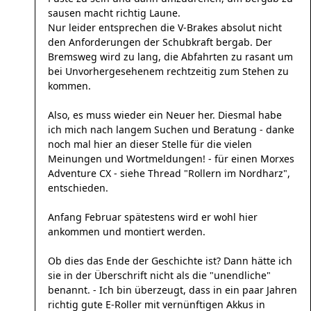
sausen macht richtig Laune.
Nur leider entsprechen die V-Brakes absolut nicht
den Anforderungen der Schubkraft bergab. Der
Bremsweg wird zu lang, die Abfahrten zu rasant um
bei Unvorhergesehenem rechtzeitig zum Stehen zu
kommen.
Also, es muss wieder ein Neuer her. Diesmal habe
ich mich nach langem Suchen und Beratung - danke
noch mal hier an dieser Stelle für die vielen
Meinungen und Wortmeldungen! - für einen Morxes
Adventure CX - siehe Thread "Rollern im Nordharz",
entschieden.
Anfang Februar spätestens wird er wohl hier
ankommen und montiert werden.
Ob dies das Ende der Geschichte ist? Dann hätte ich
sie in der Überschrift nicht als die "unendliche"
benannt. - Ich bin überzeugt, dass in ein paar Jahren
richtig gute E-Roller mit vernünftigen Akkus in