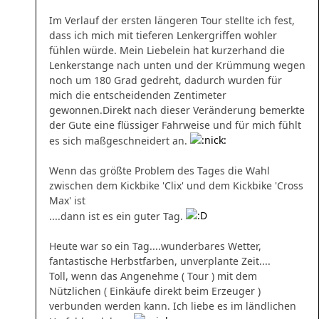
Im Verlauf der ersten längeren Tour stellte ich fest,
dass ich mich mit tieferen Lenkergriffen wohler
fühlen würde. Mein Liebelein hat kurzerhand die
Lenkerstange nach unten und der Krümmung wegen
noch um 180 Grad gedreht, dadurch wurden für
mich die entscheidenden Zentimeter
gewonnen.
Direkt nach dieser Veränderung bemerkte
der Gute eine flüssiger Fahrweise und für mich fühlt
es sich maßgeschneidert an.
Wenn das größte Problem des Tages die Wahl
zwischen dem Kickbike 'Clix' und dem Kickbike 'Cross
Max' ist
....dann ist es ein guter Tag.
Heute war so ein Tag....
wunderbares Wetter,
fantastische Herbstfarben, unverplante Zeit....
Toll, wenn das Angenehme ( Tour ) mit dem
Nützlichen ( Einkäufe direkt beim Erzeuger )
verbunden werden kann. Ich liebe es im ländlichen