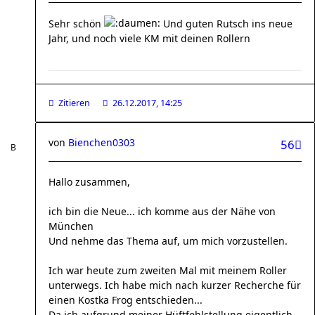
Sehr schön
Und guten Rutsch ins neue
Jahr, und noch viele KM mit deinen Rollern
Zitieren
26.12.2017, 14:25
von
Bienchen0303
56
Hallo zusammen,
ich bin die Neue... ich komme aus der Nähe von
München
Und nehme das Thema auf, um mich vorzustellen.
Ich war heute zum zweiten Mal mit meinem Roller
unterwegs. Ich habe mich nach kurzer Recherche für
einen Kostka Frog entschieden...
Da ich aufgrund meiner Hüftfehlstellung eigentlich