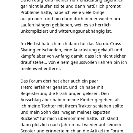
gar nicht laufen sollte und dann natürlich prompt
Probleme hatte, habe ich viele viele Dinge
ausprobiert und bin dann doch immer wieder am
Laufen hängen geblieben, weil es so herrlich
unkompliziert und witterungsunabhängig ist.
Im Herbst hab ich mich dann für das Nordic Cross
Skating entschieden, eine Ausrüstung gekauft und
kämpfe aber von Anfang damit, dass ich nicht sicher
drauf stehe... Von einem genussvollen Fahren bin ich
meilenweit entfernt.
Das Forum dort hat aber auch ein paar
Tretrollerfahrer gehabt, und ich habe mit
Begeisterung die Erzählungen gelesen. Den
Ausschlag aber haben meine Kinder gegeben, als
ich meine Tochter mit ihrem Traktor schieben sollte
und mein Sohn das "wegen meines kaputten
Rückens" für mich übernommen hatte. Ich stand
dann plötzlich nach Jahren mal wieder auf seinem
Scooter und erinnerte mich an die Artikel im Forum...