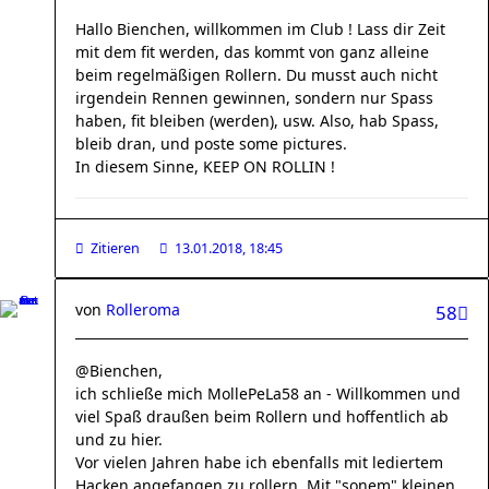
Hallo Bienchen, willkommen im Club ! Lass dir Zeit
mit dem fit werden, das kommt von ganz alleine
beim regelmäßigen Rollern. Du musst auch nicht
irgendein Rennen gewinnen, sondern nur Spass
haben, fit bleiben (werden), usw. Also, hab Spass,
bleib dran, und poste some pictures.
In diesem Sinne, KEEP ON ROLLIN !
Zitieren
13.01.2018, 18:45
von
Rolleroma
58
@Bienchen,
ich schließe mich MollePeLa58 an - Willkommen und
viel Spaß draußen beim Rollern und hoffentlich ab
und zu hier.
Vor vielen Jahren habe ich ebenfalls mit lediertem
Hacken angefangen zu rollern. Mit "sonem" kleinen