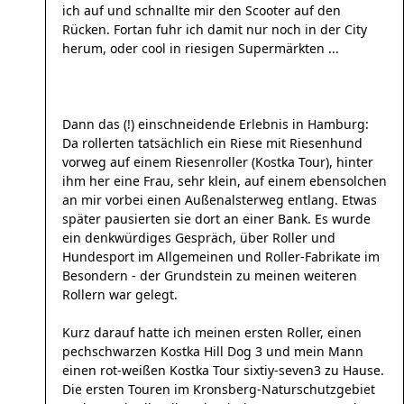
ich auf und schnallte mir den Scooter auf den
Rücken. Fortan fuhr ich damit nur noch in der City
herum, oder cool in riesigen Supermärkten ...
Dann das (!) einschneidende Erlebnis in Hamburg:
Da rollerten tatsächlich ein Riese mit Riesenhund
vorweg auf einem Riesenroller (Kostka Tour), hinter
ihm her eine Frau, sehr klein, auf einem ebensolchen
an mir vorbei einen Außenalsterweg entlang. Etwas
später pausierten sie dort an einer Bank. Es wurde
ein denkwürdiges Gespräch, über Roller und
Hundesport im Allgemeinen und Roller-Fabrikate im
Besondern - der Grundstein zu meinen weiteren
Rollern war gelegt.
Kurz darauf hatte ich meinen ersten Roller, einen
pechschwarzen Kostka Hill Dog 3 und mein Mann
einen rot-weißen Kostka Tour sixtiy-seven3 zu Hause.
Die ersten Touren im Kronsberg-Naturschutzgebiet