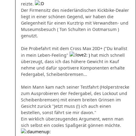
reizte.
Der Firmensitz des niederländischen Kickbike-Dealer
liegt in einer schönen Gegend, wir haben die
Gelegenheit für einen Kurztrip mit Verwandten- und
Museumsbesuch ( Ton Schulten in Ootmarsum )
genutzt.
Die Probefahrt mit dem Cross Max 20D+ (
"Du knallst
in mein Leben-Feeling"
)
hat mich schnell
überzeugt, dass ich das höhere Gewicht in Kauf
nehme und dafür sportivere Komponenten erhalte
Federgabel, Scheibenbremsen...
Mein Mann kam nach seiner Testfahrt (Holperstrecke
zum Ausprobieren der Federgabel, des Lockout und
Scheibenbremsen) mit einem breiten Grinsen im
Gesicht zurück "Jetzt muss (!) ich auch einen
bestellen, sonst fährt sie mir davon."
Ein wirklich überzeugendes Argument, wenn man
sich selbst ein cooles Spaßgerät gönnen möchte.