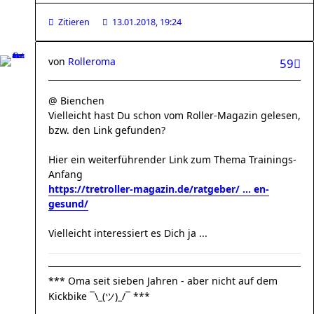
Zitieren
13.01.2018, 19:24
von
Rolleroma
59
@ Bienchen
Vielleicht hast Du schon vom Roller-Magazin gelesen,
bzw. den Link gefunden?
Hier ein weiterführender Link zum Thema Trainings-
Anfang
https://tretroller-magazin.de/ratgeber/ ... en-
gesund/
Vielleicht interessiert es Dich ja ...
*** Oma seit sieben Jahren - aber nicht auf dem
Kickbike ¯\_(ツ)_/¯ ***