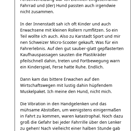
Fahrrad und (der) Hund passten auch irgendwie
nicht zusammen.
In der Innenstadt sah ich oft Kinder und auch
Erwachsene mit kleinen Rollern rumflitzen. So ein
Teil wollte ich auch. Also zu Karstadt Sport und mir
nen Schweizer Micro-Scooter gekauft. Was für ein
Fahrerlebnis. Auf den gut sauber-glatt gepflasterten
Kaufhauspassagen sausten die Plastikräder
pfeilschnell dahin, treten und Fortbewegung warn
ein Kinderspiel, Ferse hatte Ruhe. Endlich.
Dann kam das bittere Erwachen auf den
Wirtschaftswegen mit lustig dahin hüpfendem
Muskelpaket. Ich meine den Hund, nicht mich.
Die Vibration in den Handgelenken und das
mühsame Abstoßen, um wenigstens einigermaßen
in Fahrt zu kommen, waren katastrophal. Noch dazu
groß die Gefahr bei jeder Fahrrille über den Lenker
zu gehen! Nach vielleicht einer halben Stunde gab