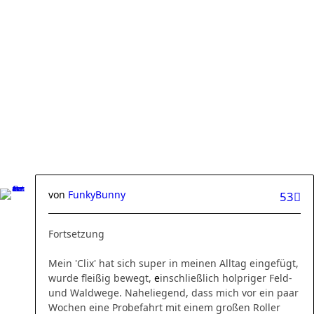
von
FunkyBunny
53
Fortsetzung
Mein 'Clix' hat sich super in meinen Alltag eingefügt,
wurde fleißig bewegt,
e
inschließlich holpriger Feld-
und Waldwege. Naheliegend, dass mich vor ein paar
Wochen eine Probefahrt mit einem großen Roller