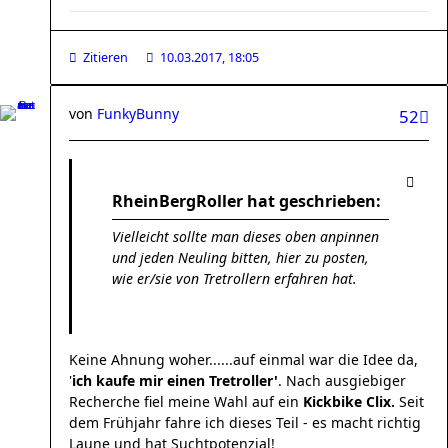
Zitieren
10.03.2017, 18:05
von
FunkyBunny
52
RheinBergRoller hat geschrieben:
Vielleicht sollte man dieses oben anpinnen
und jeden Neuling bitten, hier zu posten,
wie er/sie von Tretrollern erfahren hat.
Keine Ahnung woher......auf einmal war die Idee da,
'
ich kaufe mir einen Tretroller'
. Nach ausgiebiger
Recherche fiel meine Wahl auf ein
Kickbike Clix.
Seit
dem Frühjahr fahre ich dieses Teil - es macht richtig
Laune und hat Suchtpotenzial!