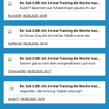
Re: Sub 3:20h mit 3-4 mal Training die Woche machb
Dude77 Basement war Schwetzingen glaube ich, war
RunODW
08.08.2026, 20:48
,
Re: Sub 3:20h mit 3-4 mal Training die Woche machb
Im Dorian Gray bin ich mal bei 100dB in einer der
Steffen42
08.08.2026, 20:18
,
Re: Sub 3:20h mit 3-4 mal Training die Woche machb
Gestern gab es nach dem morgendlichem Lauf noch
Christoph83
08.08.2026, 20:17
,
Re: Sub 3:20h mit 3-4 mal Training die Woche machb
VeganAlex : alle Achtung. Stabile Leistung!!!
Dude77
08.08.2026, 19:50
,