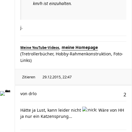
km/h ist einzuhalten.
j.
,
meine Homepage
Meine YouTube-Videos
(Tretrollerbücher, Hobby-Rahmenkonstruktion, Foto-
Links)
Zitieren
29.12.2015, 22:47
von
drlo
2
Hätte ja Lust, kann leider nicht
Wäre von HH
ja nur ein Katzensprung...