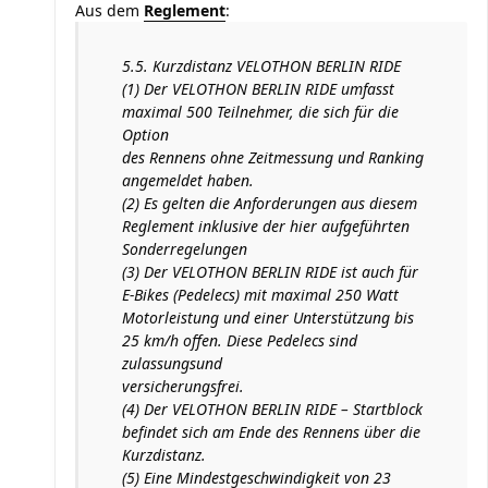
Aus dem
Reglement
:
5.5. Kurzdistanz VELOTHON BERLIN RIDE
(1) Der VELOTHON BERLIN RIDE umfasst
maximal 500 Teilnehmer, die sich für die
Option
des Rennens ohne Zeitmessung und Ranking
angemeldet haben.
(2) Es gelten die Anforderungen aus diesem
Reglement inklusive der hier aufgeführten
Sonderregelungen
(3) Der VELOTHON BERLIN RIDE ist auch für
E-Bikes (Pedelecs) mit maximal 250 Watt
Motorleistung und einer Unterstützung bis
25 km/h offen. Diese Pedelecs sind
zulassungsund
versicherungsfrei.
(4) Der VELOTHON BERLIN RIDE – Startblock
befindet sich am Ende des Rennens über die
Kurzdistanz.
(5) Eine Mindestgeschwindigkeit von 23