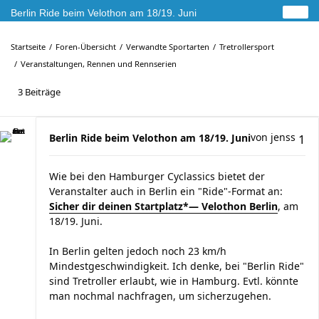
Berlin Ride beim Velothon am 18/19. Juni
Startseite
Foren-Übersicht
Verwandte Sportarten
Tretrollersport
Veranstaltungen, Rennen und Rennserien
3 Beiträge
von
jenss
Berlin Ride beim Velothon am 18/19. Juni
1
Wie bei den Hamburger Cyclassics bietet der
Veranstalter auch in Berlin ein "Ride"-Format an:
Sicher dir deinen Startplatz*— Velothon Berlin
, am
18/19. Juni.
In Berlin gelten jedoch noch 23 km/h
Mindestgeschwindigkeit. Ich denke, bei "Berlin Ride"
sind Tretroller erlaubt, wie in Hamburg. Evtl. könnte
man nochmal nachfragen, um sicherzugehen.