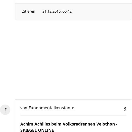
Zitieren
31.12.2015, 00:42
von
Fundamentalkonstante
3
Achim Achilles beim Volksradrennen Velothon -
SPIEGEL ONLINE