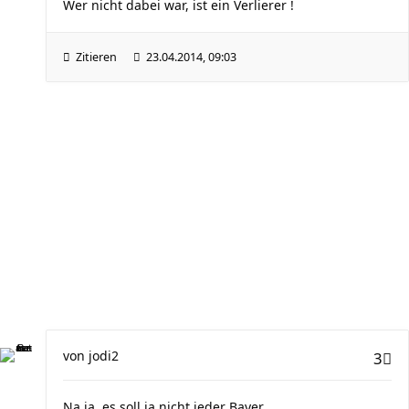
Wer nicht dabei war, ist ein Verlierer !
Zitieren
23.04.2014, 09:03
von
jodi2
3
Na ja, es soll ja nicht jeder Bayer...