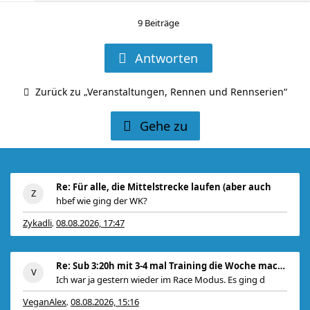
9 Beiträge
Antworten
Zurück zu „Veranstaltungen, Rennen und Rennserien“
Gehe zu
Re: Für alle, die Mittelstrecke laufen (aber auch
hbef wie ging der WK?
Zykadli
08.08.2026, 17:47
,
Re: Sub 3:20h mit 3-4 mal Training die Woche machb
Ich war ja gestern wieder im Race Modus. Es ging d
VeganAlex
08.08.2026, 15:16
,