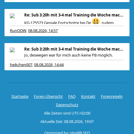
Re: Sub 3:20h mit 3-4 mal Training die Woche machb
KG-175573 Geniale Fortschritte bei Dir
, zudem
RunODW
08.08.2026, 14:57
,
Re: Sub 3:20h mit 3-4 mal Training die Woche machb
Jo, deswegen war für mich auch keine PB möglich.
heikchen007
08.08.2026, 14:44
,
Startseite
Foren-Übersicht
FAQ
Kontakt
Forenregeln
Datenschutz
Alle Zeiten sind
UTC+02:00
Aktuelle Zeit: 08.08.2026, 19:07
Optimized by:
phpBB SEO