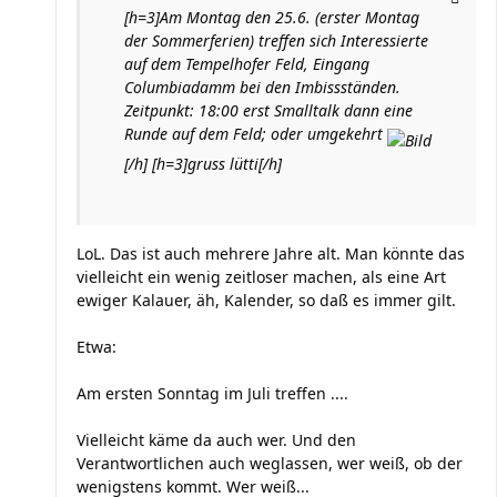
[h=3]Am Montag den 25.6. (erster Montag
der Sommerferien) treffen sich Interessierte
auf dem Tempelhofer Feld, Eingang
Columbiadamm bei den Imbissständen.
Zeitpunkt: 18:00 erst Smalltalk dann eine
Runde auf dem Feld; oder umgekehrt
[/h] [h=3]gruss lütti[/h]
LoL. Das ist auch mehrere Jahre alt. Man könnte das
vielleicht ein wenig zeitloser machen, als eine Art
ewiger Kalauer, äh, Kalender, so daß es immer gilt.
Etwa:
Am ersten Sonntag im Juli treffen ....
Vielleicht käme da auch wer. Und den
Verantwortlichen auch weglassen, wer weiß, ob der
wenigstens kommt. Wer weiß...