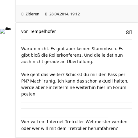
Zitieren
28.04.2014, 19:12
von
Tempelhofer
8
Warum nicht. Es gibt aber keinen Stammtisch. Es
gibt bloß die Rollerkonferenz. Und die leidet nun
auch nicht gerade an Überfüllung.
Wie geht das weiter? Schickst du mir den Pass per
PN? Mach' ruhig. Ich kann das schon aktuell halten,
werde aber Einzeltermine weiterhin hier im Forum
posten.
_______________________________________________
Wer will ein Internet-Tretroller-Weltmeister werden -
oder wer will mit dem Tretroller herumfahren?