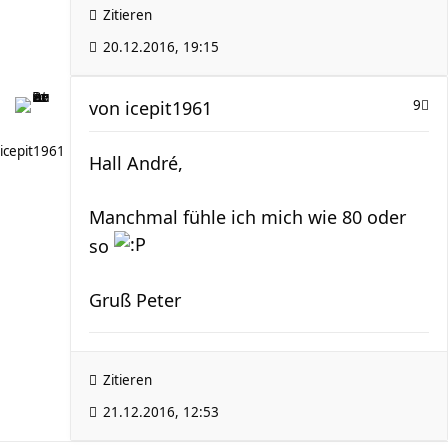
Zitieren
20.12.2016, 19:15
von
icepit1961
9
icepit1961
Hall André,
Manchmal fühle ich mich wie 80 oder
so
Gruß Peter
Zitieren
21.12.2016, 12:53