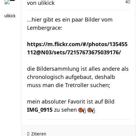
von
ulikick
4
ulikick
...hier gibt es ein paar Bilder vom
Lembergrace:
https://m.flickr.com/#/photos/135455
112@N03/sets/72157673675039176/
die Bildersammlung ist alles andere als
chronologisch aufgebaut, deshalb
muss man die Tretroller suchen;
mein absoluter Favorit ist auf Bild
IMG_0915
zu sehen
Zitieren