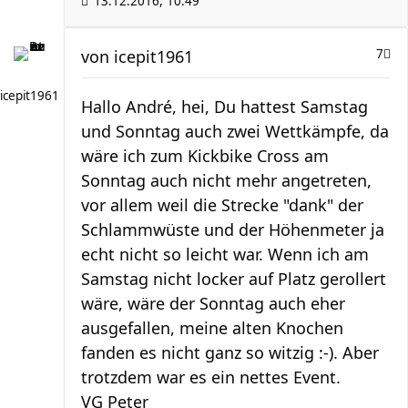
13.12.2016, 10:49
von
icepit1961
7
icepit1961
Hallo André, hei, Du hattest Samstag
und Sonntag auch zwei Wettkämpfe, da
wäre ich zum Kickbike Cross am
Sonntag auch nicht mehr angetreten,
vor allem weil die Strecke "dank" der
Schlammwüste und der Höhenmeter ja
echt nicht so leicht war. Wenn ich am
Samstag nicht locker auf Platz gerollert
wäre, wäre der Sonntag auch eher
ausgefallen, meine alten Knochen
fanden es nicht ganz so witzig :-). Aber
trotzdem war es ein nettes Event.
VG Peter