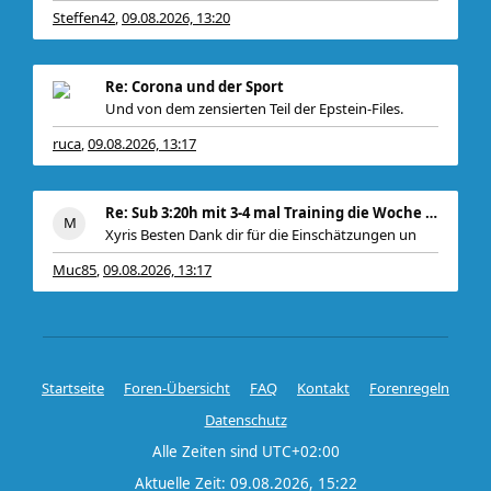
Steffen42
09.08.2026, 13:20
,
Re: Corona und der Sport
Und von dem zensierten Teil der Epstein-Files.
ruca
09.08.2026, 13:17
,
Re: Sub 3:20h mit 3-4 mal Training die Woche machb
Xyris Besten Dank dir für die Einschätzungen un
Muc85
09.08.2026, 13:17
,
Startseite
Foren-Übersicht
FAQ
Kontakt
Forenregeln
Datenschutz
Alle Zeiten sind
UTC+02:00
Aktuelle Zeit: 09.08.2026, 15:22