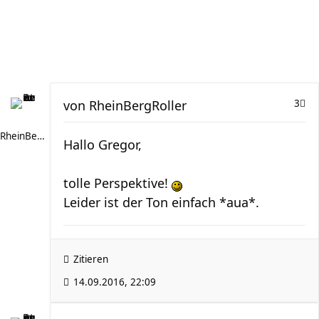
von
RheinBergRoller
3
RheinBergRoller
Hallo Gregor,
tolle Perspektive!
Leider ist der Ton einfach *aua*.
Zitieren
14.09.2016, 22:09