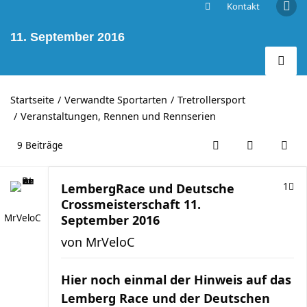
Kontakt
LembergRace und Deutsche Crossmeisterschaft
11. September 2016
Startseite
Verwandte Sportarten
Tretrollersport
Veranstaltungen, Rennen und Rennserien
9 Beiträge
LembergRace und Deutsche
1
Crossmeisterschaft 11.
MrVeloC
September 2016
von
MrVeloC
Hier noch einmal der Hinweis auf das
Lemberg Race und der Deutschen