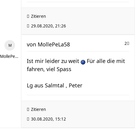
Zitieren
29.08.2020, 21:26
von
MollePeLa58
2
MollePeLa58
Ist mir leider zu weit
Für alle die mit
fahren, viel Spass
Lg aus Salmtal , Peter
Zitieren
30.08.2020, 15:12