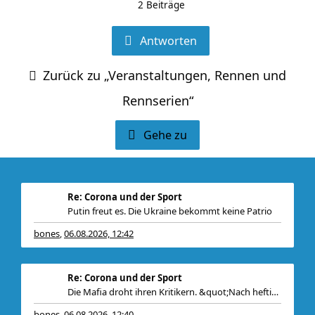
2 Beiträge
Antworten
Zurück zu „Veranstaltungen, Rennen und
Rennserien“
Gehe zu
Re: Corona und der Sport
Putin freut es. Die Ukraine bekommt keine Patrio
bones
06.08.2026, 12:42
,
Re: Corona und der Sport
Die Mafia droht ihren Kritikern. &quot;Nach heftiger K
bones
06.08.2026, 12:40
,