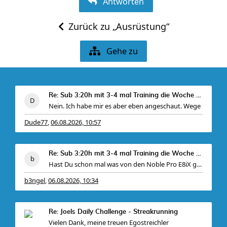
Antworten
Zurück zu „Ausrüstung“
Gehe zu
Re: Sub 3:20h mit 3-4 mal Training die Woche machb
Nein. Ich habe mir es aber eben angeschaut. Wege
Dude77
06.08.2026, 10:57
,
Re: Sub 3:20h mit 3-4 mal Training die Woche machb
Hast Du schon mal was von den Noble Pro E8iX gehö
b3ngel
06.08.2026, 10:34
,
Re: Joels Daily Challenge - Streakrunning
Vielen Dank, meine treuen Egostreichler