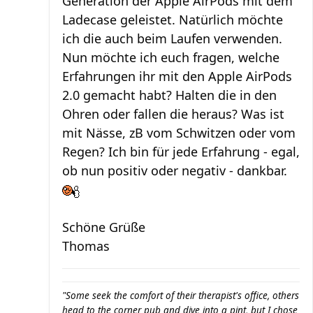
Generation der Apple AirPods mit dem
Ladecase geleistet. Natürlich möchte
ich die auch beim Laufen verwenden.
Nun möchte ich euch fragen, welche
Erfahrungen ihr mit den Apple AirPods
2.0 gemacht habt? Halten die in den
Ohren oder fallen die heraus? Was ist
mit Nässe, zB vom Schwitzen oder vom
Regen? Ich bin für jede Erfahrung - egal,
ob nun positiv oder negativ - dankbar.
Schöne Grüße
Thomas
"Some seek the comfort of their therapist's office, others
head to the corner pub and dive into a pint, but I chose