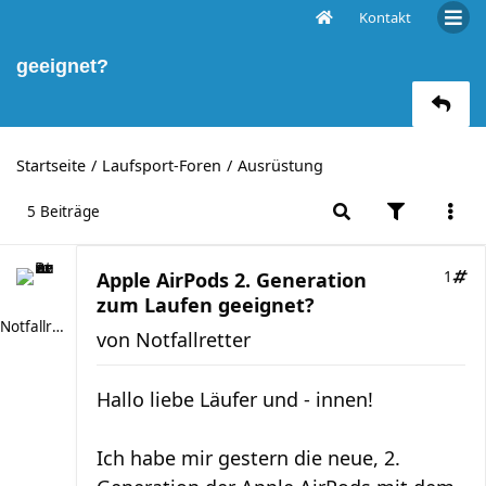
Kontakt
Apple AirPods 2. Generation zum Laufen
geeignet?
Startseite
Laufsport-Foren
Ausrüstung
5 Beiträge
Apple AirPods 2. Generation
1
zum Laufen geeignet?
Notfallretter
von
Notfallretter
Hallo liebe Läufer und - innen!
Ich habe mir gestern die neue, 2.