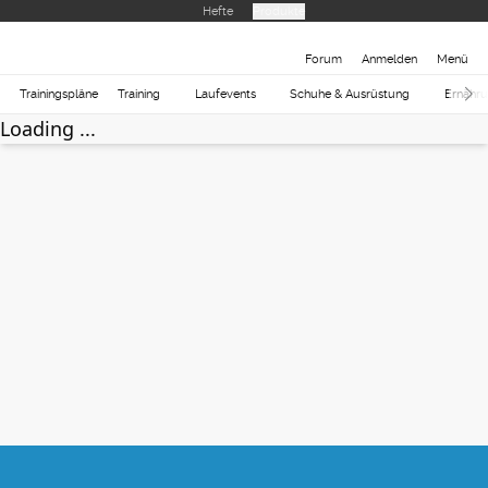
Hefte
Produkte
Forum
Anmelden
Menü
Trainingspläne
Training
Laufevents
Schuhe & Ausrüstung
Ernähr
Loading ...