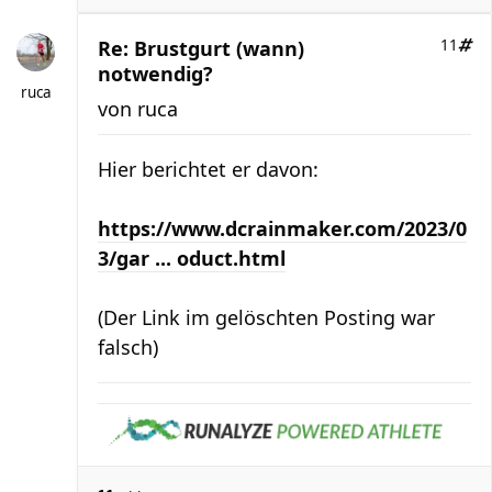
Re: Brustgurt (wann)
11
notwendig?
ruca
von
ruca
Hier berichtet er davon:
https://www.dcrainmaker.com/2023/0
3/gar ... oduct.html
(Der Link im gelöschten Posting war
falsch)