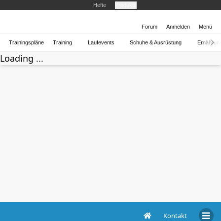
Hefte
Produkte
Forum
Anmelden
Menü
Trainingspläne
Training
Laufevents
Schuhe & Ausrüstung
Ernährun
Loading ...
Kontakt