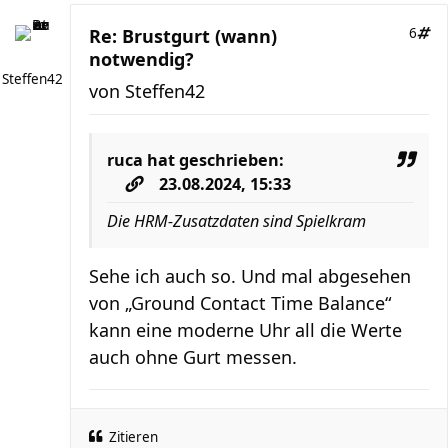
Re: Brustgurt (wann)
6
notwendig?
Steffen42
von
Steffen42
ruca
hat geschrieben:
23.08.2024, 15:33
Die HRM-Zusatzdaten sind Spielkram
Sehe ich auch so. Und mal abgesehen
von „Ground Contact Time Balance“
kann eine moderne Uhr all die Werte
auch ohne Gurt messen.
Zitieren