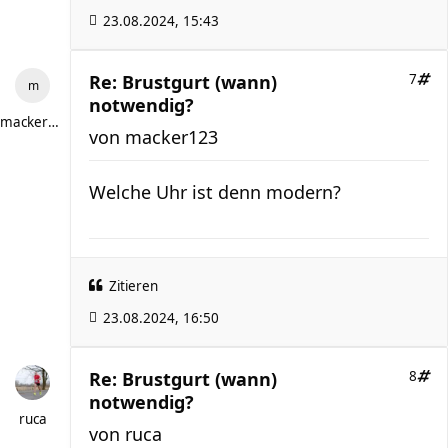
23.08.2024, 15:43
Re: Brustgurt (wann)
7
notwendig?
macker123
von
macker123
Welche Uhr ist denn modern?
Zitieren
23.08.2024, 16:50
Re: Brustgurt (wann)
8
notwendig?
ruca
von
ruca