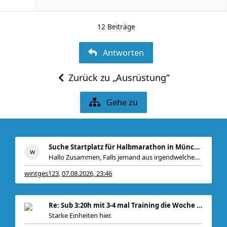
12 Beiträge
Antworten
Zurück zu „Ausrüstung“
Gehe zu
Suche Startplatz für Halbmarathon in München am 11
Hallo Zusammen, Falls jemand aus irgendwelchen Gr
wintges123
07.08.2026, 23:46
,
Re: Sub 3:20h mit 3-4 mal Training die Woche machb
Starke Einheiten hier.