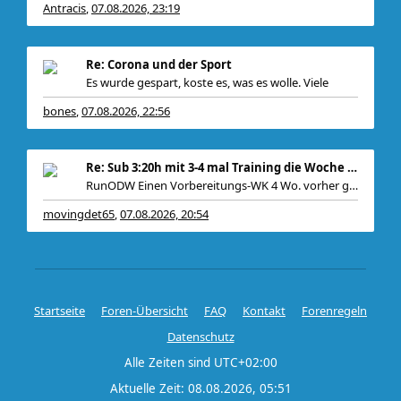
Antracis
07.08.2026, 23:19
,
Bei mir gabs ein
Re: Corona und der Sport
Es wurde gespart, koste es, was es wolle. Viele
bones
07.08.2026, 22:56
,
Re: Sub 3:20h mit 3-4 mal Training die Woche machb
RunODW Einen Vorbereitungs-WK 4 Wo. vorher gibt es
movingdet65
07.08.2026, 20:54
,
Startseite
Foren-Übersicht
FAQ
Kontakt
Forenregeln
Datenschutz
Alle Zeiten sind
UTC+02:00
Aktuelle Zeit: 08.08.2026, 05:51