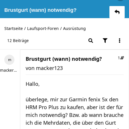
Brustgurt (wann) notwendig?
Startseite
Laufsport-Foren
Ausrüstung
12 Beiträge
Brustgurt (wann) notwendig?
1
von
macker123
macker123
Hallo,
überlege, mir zur Garmin fenix 5x den
HRM Pro Plus zu kaufen, aber ist der für
mich notwendig? Bzw. ab wann brauche
ich die Mehrdaten, die über den Gurt