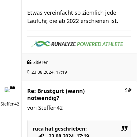
Etwas vereinfacht so ziemlich jede
Laufuhr, die ab 2022 erschienen ist.
Zitieren
23.08.2024, 17:19
Re: Brustgurt (wann)
9
notwendig?
Steffen42
von
Steffen42
ruca
hat geschrieben:
23.08.2024, 17:19