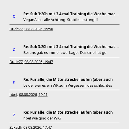
Re: Sub 3:20h mit 3-4 mal Training die Woche machb
VeganAlex : alle Achtung. Stabile Leistung!!!
Dude77
08.08.2026, 19:50
,
Re: Sub 3:20h mit 3-4 mal Training die Woche machb
Bei uns gab es immer zwei Lager. Das eine hat ge
Dude77
08.08.2026, 19:47
,
Re: Für alle, die Mittelstrecke laufen (aber auch
Leider war es ein WK zum Vergessen, das schlechtes
hbef
08.08.2026, 19:21
,
Re: Für alle, die Mittelstrecke laufen (aber auch
hbef wie ging der WK?
Zykadli
08.08.2026, 17:47
,