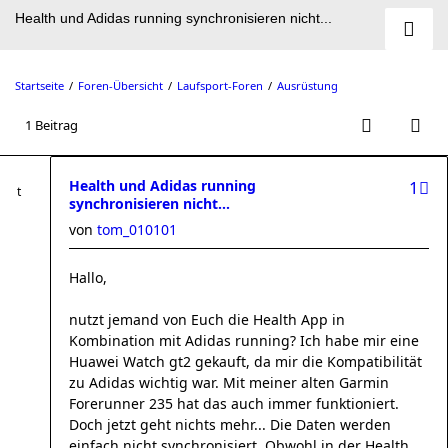
Health und Adidas running synchronisieren nicht...
Startseite
Foren-Übersicht
Laufsport-Foren
Ausrüstung
1 Beitrag
Health und Adidas running
1
synchronisieren nicht...
von
tom_010101
Hallo,
nutzt jemand von Euch die Health App in
Kombination mit Adidas running? Ich habe mir eine
Huawei Watch gt2 gekauft, da mir die Kompatibilität
zu Adidas wichtig war. Mit meiner alten Garmin
Forerunner 235 hat das auch immer funktioniert.
Doch jetzt geht nichts mehr... Die Daten werden
einfach nicht synchronisiert. Obwohl in der Health