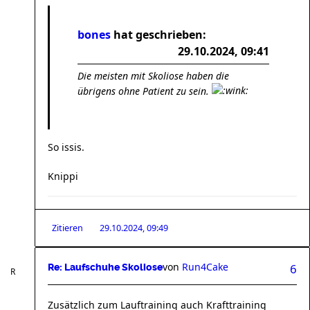
bones
hat geschrieben:
29.10.2024, 09:41
Die meisten mit Skoliose haben die
übrigens ohne Patient zu sein.
So issis.
Knippi
Zitieren
29.10.2024, 09:49
von
Run4Cake
6
Re: Laufschuhe Skoliose
Zusätzlich zum Lauftraining auch Krafttraining