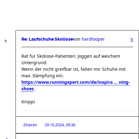
von
hardlooper
3
Re: Laufschuhe Skoliose
Rat für Skoliose-Patienten: Joggen auf weichem
Untergrund.
Wenn der nicht greifbar ist, fallen mir Schuhe mit
max. Dämpfung ein.
https://www.runningxpert.com/de/inspira ... ning-
shoes
.
Knippi
Zitieren
29.10.2024, 09:36