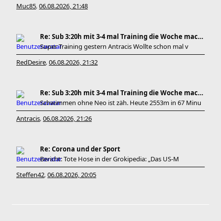
Muc85
06.08.2026, 21:48
,
Re: Sub 3:20h mit 3-4 mal Training die Woche machb
Super Training gestern Antracis Wollte schon mal v
RedDesire
06.08.2026, 21:32
,
Re: Sub 3:20h mit 3-4 mal Training die Woche machb
Schwimmen ohne Neo ist zäh. Heute 2553m in 67 Minu
Antracis
06.08.2026, 21:26
,
Re: Corona und der Sport
Bericht: Tote Hose in der Grokipedia: „Das US-M
Steffen42
06.08.2026, 20:05
,