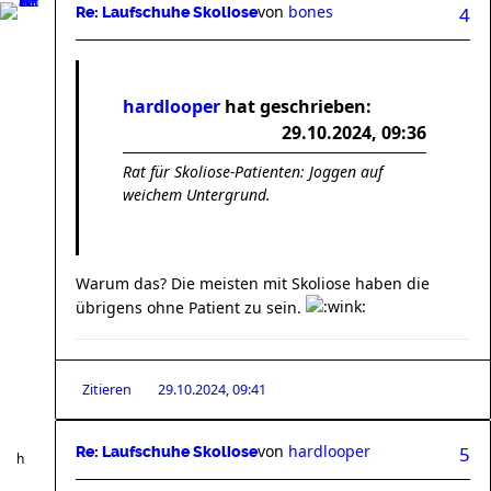
von
bones
4
Re: Laufschuhe Skoliose
hardlooper
hat geschrieben:
29.10.2024, 09:36
Rat für Skoliose-Patienten: Joggen auf
weichem Untergrund.
Warum das? Die meisten mit Skoliose haben die
übrigens ohne Patient zu sein.
Zitieren
29.10.2024, 09:41
von
hardlooper
5
Re: Laufschuhe Skoliose