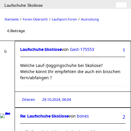
Laufschuhe Skoliose
Startseite
Foren-Übersicht
Laufsport-Foren
Ausrüstung
6 Beiträge
von
Gast-175553
1
Laufschuhe Skoliose
Welche Lauf-/Joggingschuhe bei Skoliose?
Welche könnt Ihr empfehlen die auch ein bisschen
fern/abfangen ?
Zitieren
29.10.2024, 06:04
von
bones
2
Re: Laufschuhe Skoliose