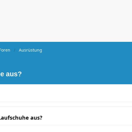
Foren
Ausrüstung
he aus?
 Laufschuhe aus?