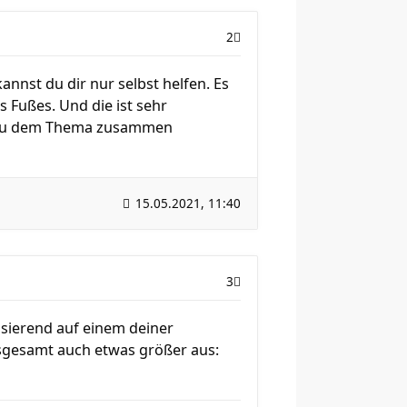
2
nnst du dir nur selbst helfen. Es
 Fußes. Und die ist sehr
es zu dem Thema zusammen
15.05.2021, 11:40
3
sierend auf einem deiner
sgesamt auch etwas größer aus: