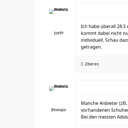
Ich habe überall 28.5
kommt dabei nicht nur
JoelH
individuell. Schau d
getragen.
Zitieren
Manche Anbieter (zB.
vorhandenen Schuhen 
Bewapo
Bei den meisten Adida