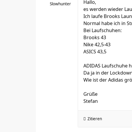
Hallo,
Slowhunter
es werden wieder Lauf
Ich laufe Brooks Laun
Normal habe ich in St
Bei Laufschuhen:
Brooks 43
Nike 42,5-43
ASICS 43,5
ADIDAS Laufschuhe hat
Da ja in der Lockdown
Wie ist der Adidas g
Grüße
Stefan
Zitieren