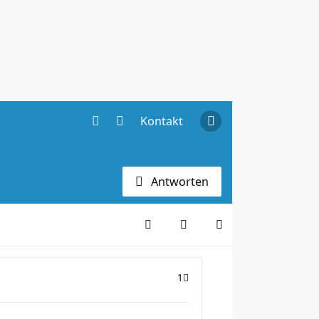
Kontakt
Antworten
1