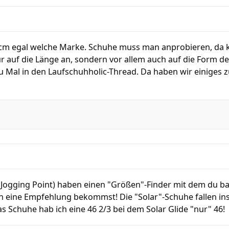
 cm egal welche Marke. Schuhe muss man anprobieren, da ka
 auf die Länge an, sondern vor allem auch auf die Form des
azu Mal in den Laufschuhholic-Thread. Da haben wir einig
 Jogging Point) haben einen "Größen"-Finder mit dem du ba
eine Empfehlung bekommst! Die "Solar"-Schuhe fallen in
s Schuhe hab ich eine 46 2/3 bei dem Solar Glide "nur" 46!