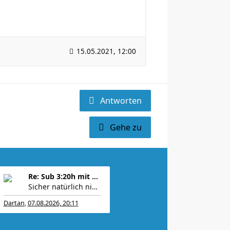
15.05.2021, 12:00
Antworten
Gehe zu
Re: Sub 3:20h mit 3-4 mal Training die Woche machb
Sicher natürlich nicht und die Hoffnung stirbt zu
Dartan
,
07.08.2026, 20:11