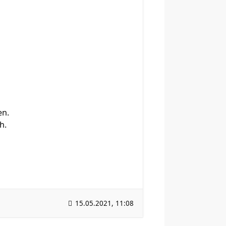
en.
h.
15.05.2021, 11:08