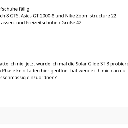
schuhe fällig.
ch 8 GTS, Asics GT 2000-8 und Nike Zoom structure 22.
rassen- und Freizeitschuhen Größe 42.
te ich nie, jetzt würde ich mal die Solar Glide ST 3 probier
 Phase kein Laden hier geöffnet hat wende ich mich an euc
rössenmässig einzuordnen?