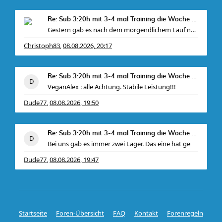
Re: Sub 3:20h mit 3-4 mal Training die Woche machb
Gestern gab es nach dem morgendlichem Lauf noch
Christoph83
08.08.2026, 20:17
,
Re: Sub 3:20h mit 3-4 mal Training die Woche machb
VeganAlex : alle Achtung. Stabile Leistung!!!
Dude77
08.08.2026, 19:50
,
Re: Sub 3:20h mit 3-4 mal Training die Woche machb
Bei uns gab es immer zwei Lager. Das eine hat ge
Dude77
08.08.2026, 19:47
,
Startseite
Foren-Übersicht
FAQ
Kontakt
Forenregeln