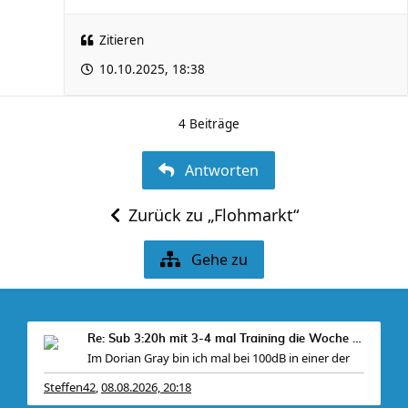
Zitieren
10.10.2025, 18:38
4 Beiträge
Antworten
Zurück zu „Flohmarkt“
Gehe zu
Re: Sub 3:20h mit 3-4 mal Training die Woche machb
Im Dorian Gray bin ich mal bei 100dB in einer der
Steffen42
08.08.2026, 20:18
,