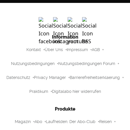
Information
Kontakt
Über Uns
Impressum
AGB
Nutzungsbedingungen
Nutzungsbedingungen Forum
Datenschutz
Privacy Manager
Barrierefreiheitserklaerung
Praktikum
Digitalabo hier widerrufen
Produkte
Magazin
Abo
Laufhelden: Der Abo-Club
Reisen