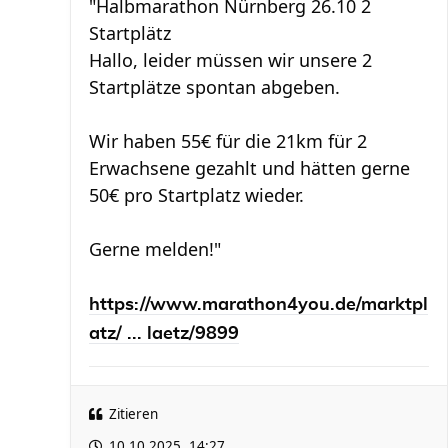
"Halbmarathon Nürnberg 26.10 2
Startplätz
Hallo, leider müssen wir unsere 2
Startplätze spontan abgeben.
Wir haben 55€ für die 21km für 2
Erwachsene gezahlt und hätten gerne
50€ pro Startplatz wieder.
Gerne melden!"
https://www.marathon4you.de/marktpl
atz/ ... laetz/9899
Zitieren
10.10.2025, 14:27