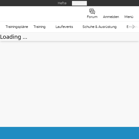
Hefte
Produkte
Forum
Anmelden
Menü
Trainingspläne
Training
Laufevents
Schuhe & Ausrüstung
Ernähr
Loading ...