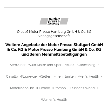
©
2026
Motor Presse Hamburg GmbH & Co. KG
Verlagsgesellschaft
Weitere Angebote der Motor Presse Stuttgart GmbH
& Co. KG & Motor Presse Hamburg GmbH & Co. KG
und deren Mehrheitsbeteiligungen
Aerokurier
Auto Motor und Sport
BikeX
Caravaning
Cavallo
Flugrevue
Klettern
mehr-tanken
Men's Health
Motorradonline
Outdoor
Promobil
Runner's World
Women's Health