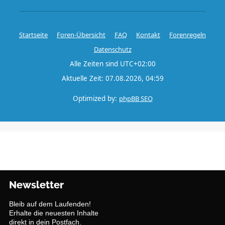
Startseite
Foren-Übersicht
FAQ
Kontakt
Forenregeln
Datenschutz
Alle Zeiten sind
UTC+02:00
Aktuelle Zeit: 07.08.2026, 04:59
Optimized by:
phpBB SEO
Newsletter
Bleib auf dem Laufenden!
Erhalte die neuesten Inhalte
direkt in dein Postfach.