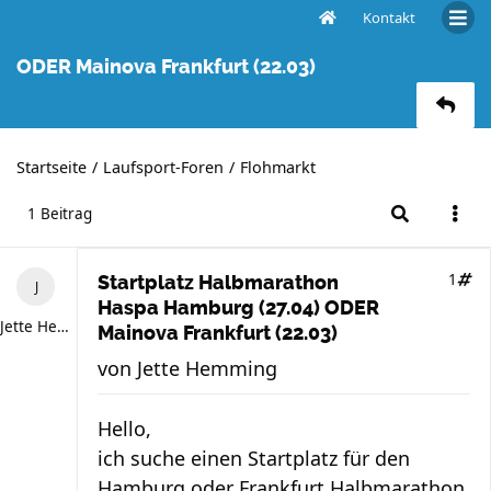
Kontakt
Startplatz Halbmarathon Haspa Hamburg (27.04)
ODER Mainova Frankfurt (22.03)
Startseite
Laufsport-Foren
Flohmarkt
1 Beitrag
1
Startplatz Halbmarathon
Haspa Hamburg (27.04) ODER
Jette Hemming
Mainova Frankfurt (22.03)
von
Jette Hemming
Hello,
ich suche einen Startplatz für den
Hamburg oder Frankfurt Halbmarathon.