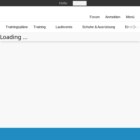
Hefte
Produkte
Forum
Anmelden
Menü
Trainingspläne
Training
Laufevents
Schuhe & Ausrüstung
Ernährun
Loading ...