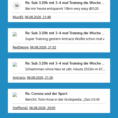
Re: Sub 3:20h mit 3-4 mal Training die Woche machb
Bei mir heute entspannt 10km very easy @5:20
Muc85
06.08.2026, 21:48
,
Re: Sub 3:20h mit 3-4 mal Training die Woche machb
Super Training gestern Antracis Wollte schon mal v
RedDesire
06.08.2026, 21:32
,
Re: Sub 3:20h mit 3-4 mal Training die Woche machb
Schwimmen ohne Neo ist zäh. Heute 2553m in 67 Minu
Antracis
06.08.2026, 21:26
,
Re: Corona und der Sport
Bericht: Tote Hose in der Grokipedia: „Das US-M
Steffen42
06.08.2026, 20:05
,