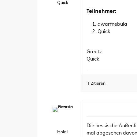
Quick
Teilnehmer:
dwarfnebula
Quick
Greetz
Quick
Zitieren
Die hessische Außenfi
Holgii
mal abgesehen davon ,