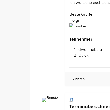
Ich wünsche euch schon
Beste Grüße,
Holgi
Teilnehmer:
dwarfnebula
Quick
Zitieren
Terminüberschne