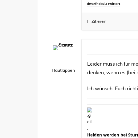
dwarfnebula twittert
Zitieren
Leider muss ich für m
Hautlappen
denken, wenn es (bei 
Ich wünsch' Euch richt
Helden werden bei Stu