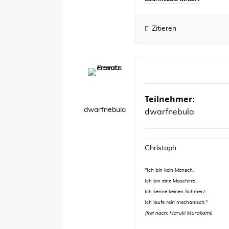
Zitieren
Teilnehmer:
dwarfnebula
dwarfnebula
Christoph
"Ich bin kein Mensch.
Ich bin eine Maschine.
Ich kenne keinen Schmerz.
Ich laufe rein mechanisch."
(frei nach: Haruki Murakami)