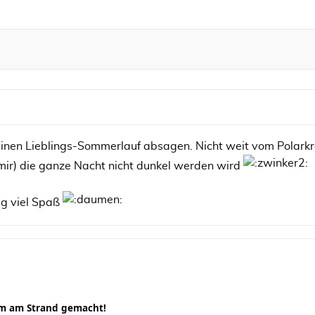
einen Lieblings-Sommerlauf absagen. Nicht weit vom Polarkre
mir) die ganze Nacht nicht dunkel werden wird
ig viel Spaß
rm am Strand gemacht!