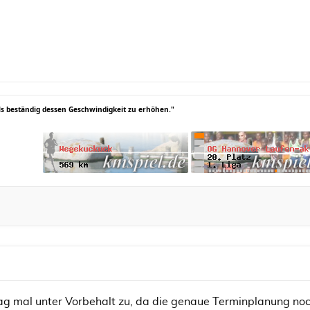
als beständig dessen Geschwindigkeit zu erhöhen."
sag mal unter Vorbehalt zu, da die genaue Terminplanung noch