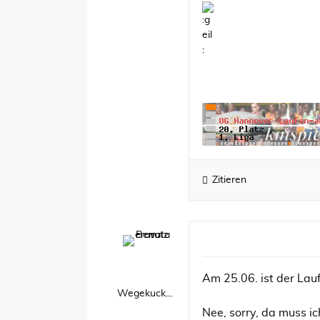
Zitieren
Am 25.06. ist der Lau
Wegekuckuck
Nee, sorry, da muss i