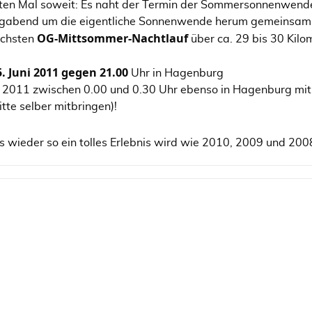
erten Mal soweit: Es naht der Termin der Sommersonnenwend
abend um die eigentliche Sonnenwende herum gemeinsam u
OG-Mittsommer-Nachtlauf
nächsten
über ca. 29 bis 30 Kilo
. Juni 2011 gegen 21.00
Uhr in Hagenburg
ni 2011 zwischen 0.00 und 0.30 Uhr ebenso in Hagenburg mi
tte selber mitbringen)!
es wieder so ein tolles Erlebnis wird wie 2010, 2009 und 200