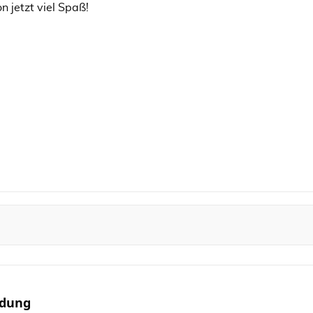
 jetzt viel Spaß!
idung