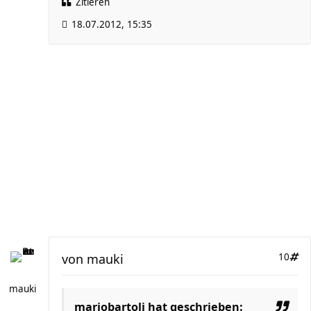
Zitieren
18.07.2012, 15:35
von
mauki
10
mauki
mariobartoli hat geschrieben: