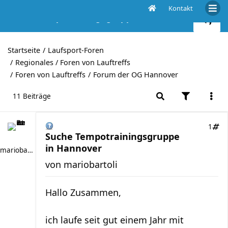
Kontakt
Suche Tempotrainingsgruppe in Hannover
Startseite
Laufsport-Foren
Regionales / Foren von Lauftreffs
Foren von Lauftreffs
Forum der OG Hannover
11 Beiträge
1
Suche Tempotrainingsgruppe
in Hannover
mariobartoli
von
mariobartoli
Hallo Zusammen,
ich laufe seit gut einem Jahr mit