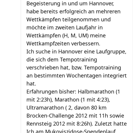
Begeisterung in und um Hannover,
habe bereits erfolgreich an mehreren
Wettkämpfen teilgenommen und
möchte im zweiten Laufjahr in
Wettkämpfen (H, M, UM) meine
Wettkampfzeiten verbessern.
Ich suche in Hannover eine Laufgruppe,
die sich dem Tempotraining
verschrieben hat, bzw. Tempotraining
an bestimmten Wochentagen integriert
hat.
Erfahrungen bisher: Halbmarathon (1
mit 2:23h), Marathon (1 mit 4:23),
Ultramarathon ( 2, davon 80 km
Brocken-Challenge 2012 mit 11h sowie
Rennsteig 2012 mit 8:26h). Zuletzt hatte
Ich am Mukoviszidose-Spendenlauf