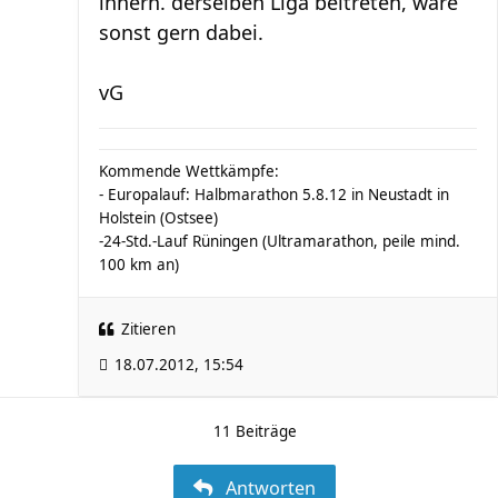
innerh. derselben Liga beitreten, wäre
sonst gern dabei.
vG
Kommende Wettkämpfe:
- Europalauf: Halbmarathon 5.8.12 in Neustadt in
Holstein (Ostsee)
-24-Std.-Lauf Rüningen (Ultramarathon, peile mind.
100 km an)
Zitieren
18.07.2012, 15:54
11 Beiträge
Antworten