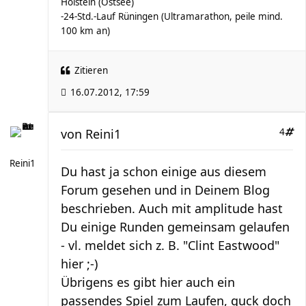
Holstein (Ostsee)
-24-Std.-Lauf Rüningen (Ultramarathon, peile mind.
100 km an)
Zitieren
16.07.2012, 17:59
von
Reini1
4
Reini1
Du hast ja schon einige aus diesem
Forum gesehen und in Deinem Blog
beschrieben. Auch mit amplitude hast
Du einige Runden gemeinsam gelaufen
- vl. meldet sich z. B. "Clint Eastwood"
hier ;-)
Übrigens es gibt hier auch ein
passendes Spiel zum Laufen, guck doch