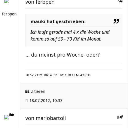
von
ferbpen
7
ferbpen
mauki hat geschrieben:
Ich laufe gerade mal 4 x die Woche und
komm so auf 50 - 70 KM im Monat.
... du meinst pro Woche, oder?
PB 5k: 21:21 10k: 45:11 HM: 1:38:13 M: 4:18:30
Zitieren
18.07.2012, 10:33
von
mariobartoli
8