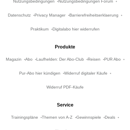
Nutzungsbedingungen
Nutzungsbedingungen Forum
Datenschutz
Privacy Manager
Barrierefreiheitserklaerung
Praktikum
Digitalabo hier widerrufen
Produkte
Magazin
Abo
Laufhelden: Der Abo-Club
Reisen
PUR Abo
Pur-Abo hier kündigen
Widerruf digitaler Käufe
Widerruf PDF-Käufe
Service
Trainingspläne
Themen von A-Z
Gewinnspiele
Deals