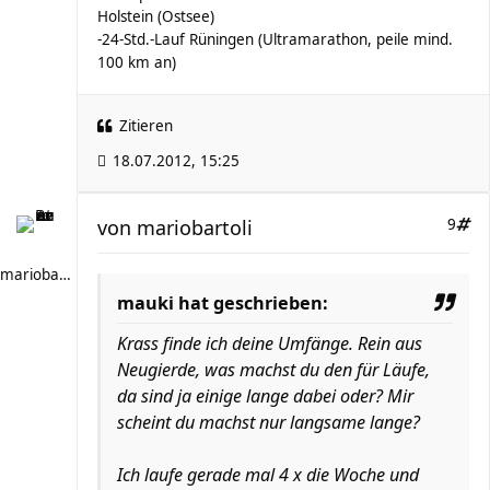
Holstein (Ostsee)
-24-Std.-Lauf Rüningen (Ultramarathon, peile mind.
100 km an)
Zitieren
18.07.2012, 15:25
von
mariobartoli
9
mariobartoli
mauki hat geschrieben:
Krass finde ich deine Umfänge. Rein aus
Neugierde, was machst du den für Läufe,
da sind ja einige lange dabei oder? Mir
scheint du machst nur langsame lange?
Ich laufe gerade mal 4 x die Woche und