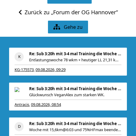
Zurück zu „Forum der OG Hannover“
Gehe zu
Re: Sub 3:20h mit 3-4 mal Training die Woche machb
Entlastungswoche 78 wkm + heutiger LL 21,31 km @
KG-175573
09.08.2026, 09:29
,
Re: Sub 3:20h mit 3-4 mal Training die Woche machb
Glückwunsch VeganAlex zum starken WK.
Antracis
09.08.2026, 08:54
,
Be
Re: Sub 3:20h mit 3-4 mal Training die Woche machb
Woche mit 15,6km@6:03 und 75%HFmax beendet. Gepl