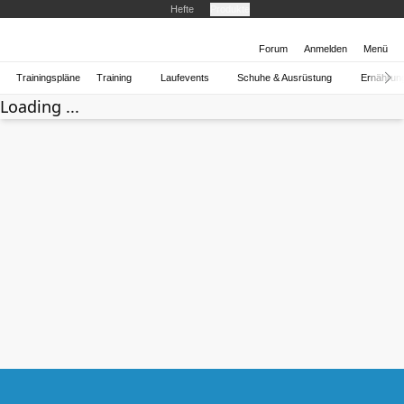
Hefte
Produkte
Forum
Anmelden
Menü
Trainingspläne
Training
Laufevents
Schuhe & Ausrüstung
Ernährun
Loading ...