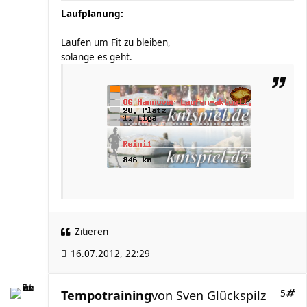
Laufplanung:
Laufen um Fit zu bleiben,
solange es geht.
Zitieren
16.07.2012, 22:29
Tempotraining
von
Sven Glückspilz
5