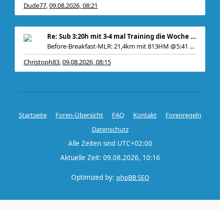
Dude77
09.08.2026, 08:21
,
Re: Sub 3:20h mit 3-4 mal Training die Woche machb
Before-Breakfast-MLR: 21,4km mit 813HM @5:41 70%
Christoph83
09.08.2026, 08:15
,
Startseite
Foren-Übersicht
FAQ
Kontakt
Forenregeln
Datenschutz
Alle Zeiten sind
UTC+02:00
Aktuelle Zeit: 09.08.2026, 10:16
Optimized by:
phpBB SEO