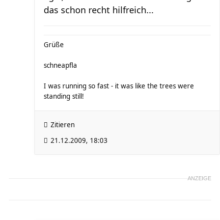
das schon recht hilfreich...
Grüße
schneapfla
I was running so fast - it was like the trees were
standing still!
Zitieren
21.12.2009, 18:03
ANZEIGE