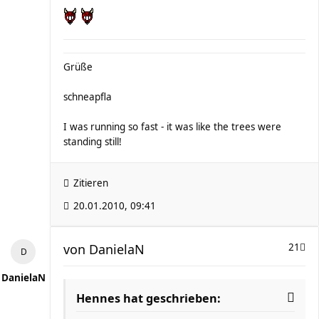
Grüße
schneapfla
I was running so fast - it was like the trees were
standing still!
Zitieren
20.01.2010, 09:41
von
DanielaN
21
DanielaN
Hennes hat geschrieben: