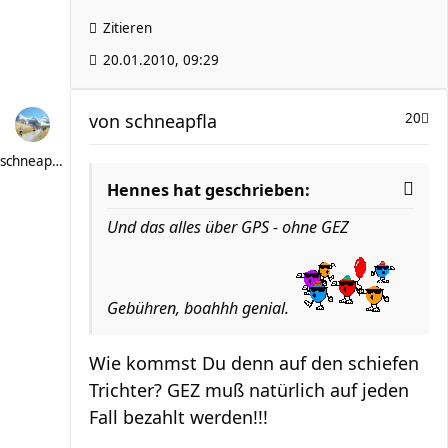
Zitieren
20.01.2010, 09:29
von
schneapfla
20
schneapfla
Hennes hat geschrieben:
Und das alles über GPS - ohne GEZ
Gebühren, boahhh genial.
Wie kommst Du denn auf den schiefen
Trichter? GEZ muß natürlich auf jeden
Fall bezahlt werden!!!