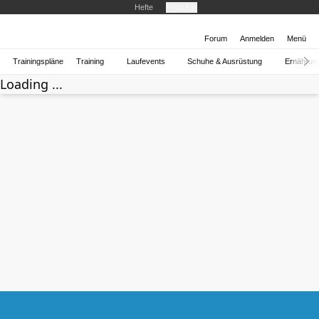
Hefte
Produkte
Forum
Anmelden
Menü
Trainingspläne
Training
Laufevents
Schuhe & Ausrüstung
Ernährun
Loading ...