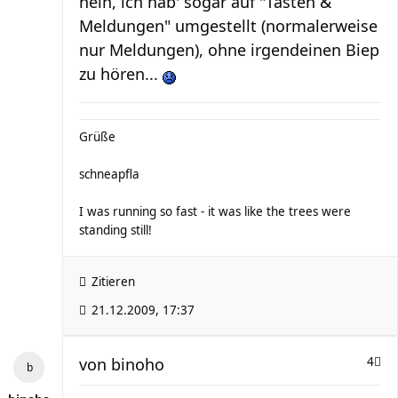
nein, ich hab' sogar auf "Tasten &
Meldungen" umgestellt (normalerweise
nur Meldungen), ohne irgendeinen Biep
zu hören...
Grüße
schneapfla
I was running so fast - it was like the trees were
standing still!
Zitieren
21.12.2009, 17:37
von
binoho
4