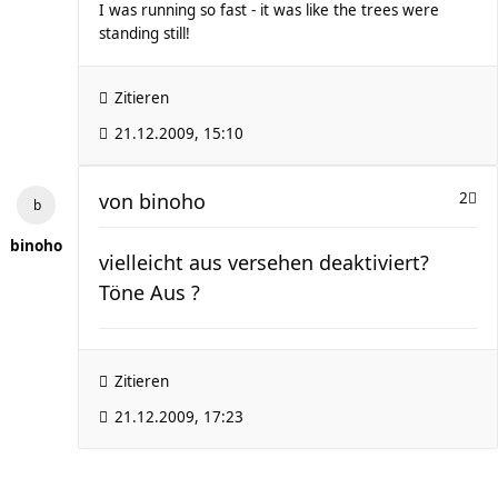
I was running so fast - it was like the trees were
standing still!
Zitieren
21.12.2009, 15:10
von
binoho
2
binoho
vielleicht aus versehen deaktiviert?
Töne Aus ?
Zitieren
21.12.2009, 17:23