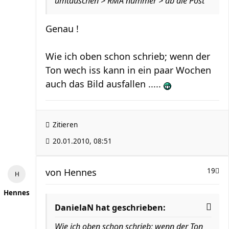
umtauschen > RMA nummer > ab die Post
Genau !
Wie ich oben schon schrieb; wenn der
Ton wech iss kann in ein paar Wochen
auch das Bild ausfallen .....
Zitieren
20.01.2010, 08:51
von
Hennes
19
Hennes
DanielaN hat geschrieben:
Wie ich oben schon schrieb; wenn der Ton