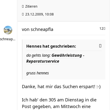
Zitieren
23.12.2009, 10:08
von
schneapfla
12
schneapfla
Hennes hat geschrieben:
da gehts lang:
Gewährleistung -
Reparaturservice
gruss hennes
Danke, hat mir das Suchen erspart! :-)
Ich hab' den 305 am Dienstag in die
Post gegeben, am Mittwoch eine