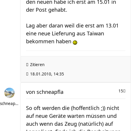
den neuen habe ich erst am 15.01 in
der Post gehabt.
Lag aber daran weil die erst am 13.01
eine neue Lieferung aus Taiwan
bekommen haben
Zitieren
18.01.2010, 14:35
von
schneapfla
15
schneapfla
So oft werden die (hoffentlich ;)) nicht
auf neue Geräte warten müssen und
auch wenn das Zeug (natürlich) auf