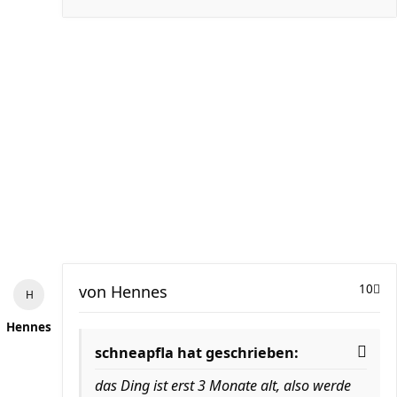
von
Hennes
10
Hennes
schneapfla hat geschrieben:
das Ding ist erst 3 Monate alt, also werde