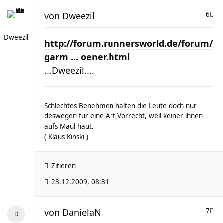
von
Dweezil
6
Dweezil
http://forum.runnersworld.de/forum/
garm ... oener.html
...Dweezil....
Schlechtes Benehmen halten die Leute doch nur
deswegen für eine Art Vorrecht, weil keiner ihnen
aufs Maul haut.
( Klaus Kinski )
Zitieren
23.12.2009, 08:31
von
DanielaN
7