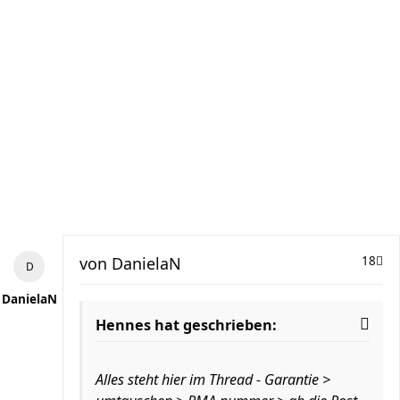
von
DanielaN
18
DanielaN
Hennes hat geschrieben:
Alles steht hier im Thread - Garantie >