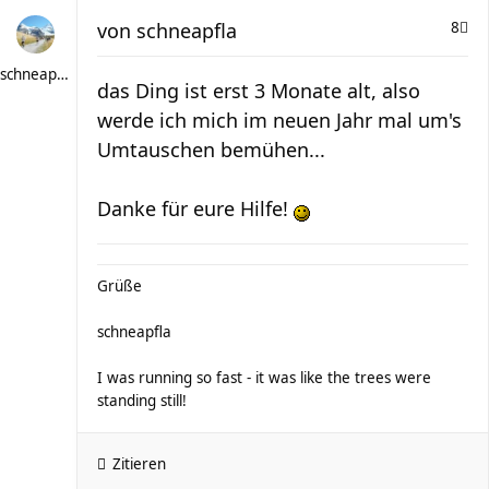
von
schneapfla
8
schneapfla
das Ding ist erst 3 Monate alt, also
werde ich mich im neuen Jahr mal um's
Umtauschen bemühen...
Danke für eure Hilfe!
Grüße
schneapfla
I was running so fast - it was like the trees were
standing still!
Zitieren