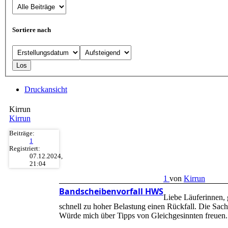
Sortiere nach
Druckansicht
Kirrun
Kirrun
Beiträge:
1
Registriert:
07.12.2024,
21:04
1
von
Kirrun
Bandscheibenvorfall HWS
Liebe Läuferinnen, 
schnell zu hoher Belastung einen Rückfall. Die Sach
Würde mich über Tipps von Gleichgesinnten freuen.