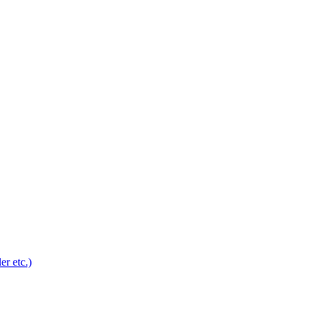
r etc.)