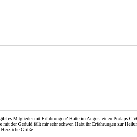
gibt es Mitglieder mit Erfahrungen? Hatte im August einen Prolaps C
e mit der Geduld fällt mir sehr schwer. Habt ihr Erfahrungen zur Heil
 Herzliche Grüße