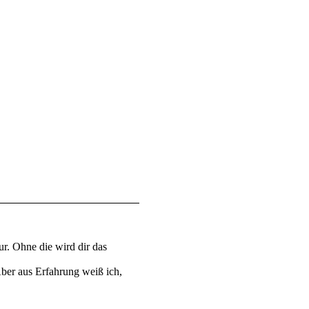
r. Ohne die wird dir das
 Aber aus Erfahrung weiß ich,