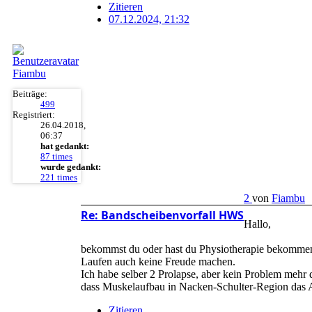
Zitieren
07.12.2024, 21:32
Fiambu
Beiträge:
499
Registriert:
26.04.2018,
06:37
hat gedankt:
87 times
wurde gedankt:
221 times
2
von
Fiambu
Re: Bandscheibenvorfall HWS
Hallo,
bekommst du oder hast du Physiotherapie bekommen.
Laufen auch keine Freude machen.
Ich habe selber 2 Prolapse, aber kein Problem mehr d
dass Muskelaufbau in Nacken-Schulter-Region das A
Zitieren