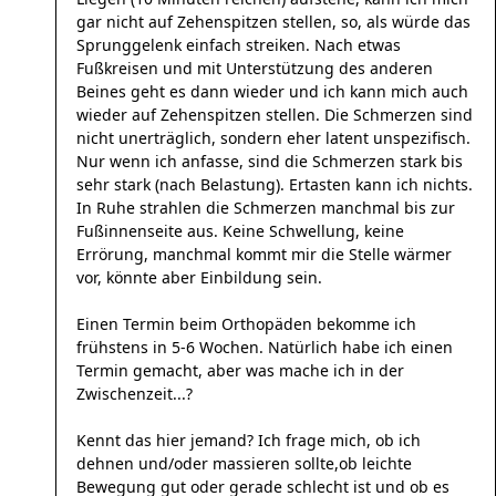
gar nicht auf Zehenspitzen stellen, so, als würde das
Sprunggelenk einfach streiken. Nach etwas
Fußkreisen und mit Unterstützung des anderen
Beines geht es dann wieder und ich kann mich auch
wieder auf Zehenspitzen stellen. Die Schmerzen sind
nicht unerträglich, sondern eher latent unspezifisch.
Nur wenn ich anfasse, sind die Schmerzen stark bis
sehr stark (nach Belastung). Ertasten kann ich nichts.
In Ruhe strahlen die Schmerzen manchmal bis zur
Fußinnenseite aus. Keine Schwellung, keine
Errörung, manchmal kommt mir die Stelle wärmer
vor, könnte aber Einbildung sein.
Einen Termin beim Orthopäden bekomme ich
frühstens in 5-6 Wochen. Natürlich habe ich einen
Termin gemacht, aber was mache ich in der
Zwischenzeit...?
Kennt das hier jemand? Ich frage mich, ob ich
dehnen und/oder massieren sollte,ob leichte
Bewegung gut oder gerade schlecht ist und ob es