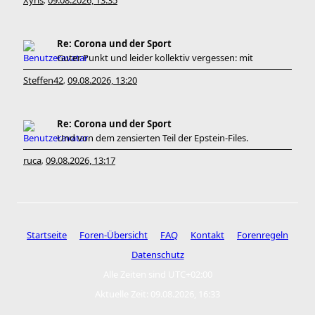
Xyris
09.08.2026, 13:35
,
Re: Corona und der Sport
Guter Punkt und leider kollektiv vergessen: mit
Steffen42
09.08.2026, 13:20
,
Re: Corona und der Sport
Und von dem zensierten Teil der Epstein-Files.
ruca
09.08.2026, 13:17
,
Startseite
Foren-Übersicht
FAQ
Kontakt
Forenregeln
Datenschutz
Alle Zeiten sind
UTC+02:00
Aktuelle Zeit: 09.08.2026, 16:33