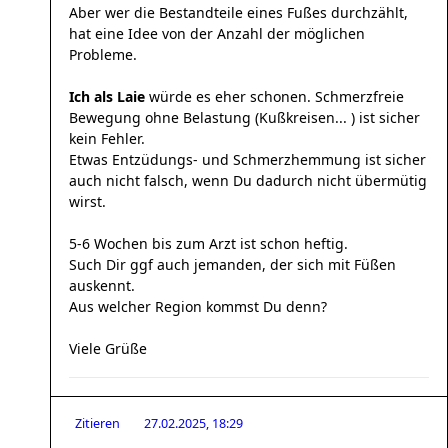
Aber wer die Bestandteile eines Fußes durchzählt,
hat eine Idee von der Anzahl der möglichen
Probleme.
Ich als Laie
würde es eher schonen. Schmerzfreie
Bewegung ohne Belastung (Kußkreisen... ) ist sicher
kein Fehler.
Etwas Entzüdungs- und Schmerzhemmung ist sicher
auch nicht falsch, wenn Du dadurch nicht übermütig
wirst.
5-6 Wochen bis zum Arzt ist schon heftig.
Such Dir ggf auch jemanden, der sich mit Füßen
auskennt.
Aus welcher Region kommst Du denn?
Viele Grüße
Zitieren
27.02.2025, 18:29