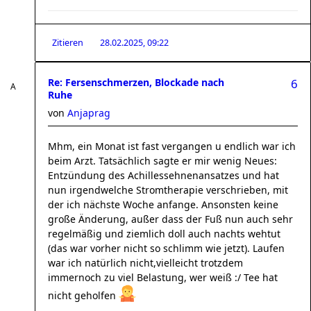
Zitieren
28.02.2025, 09:22
Re: Fersenschmerzen, Blockade nach
6
Ruhe
von
Anjaprag
Mhm, ein Monat ist fast vergangen u endlich war ich
beim Arzt. Tatsächlich sagte er mir wenig Neues:
Entzündung des Achillessehnenansatzes und hat
nun irgendwelche Stromtherapie verschrieben, mit
der ich nächste Woche anfange. Ansonsten keine
große Änderung, außer dass der Fuß nun auch sehr
regelmäßig und ziemlich doll auch nachts wehtut
(das war vorher nicht so schlimm wie jetzt). Laufen
war ich natürlich nicht,vielleicht trotzdem
immernoch zu viel Belastung, wer weiß :/ Tee hat
nicht geholfen