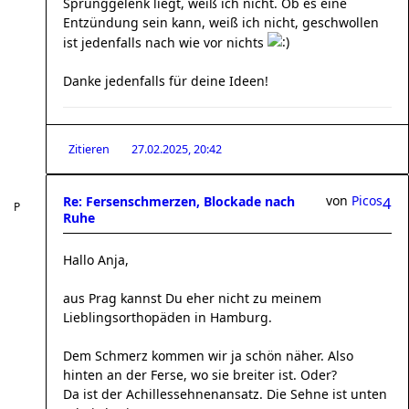
Sprunggelenk liegt, weiß ich nicht. Ob es eine
Entzündung sein kann, weiß ich nicht, geschwollen
ist jedenfalls nach wie vor nichts
Danke jedenfalls für deine Ideen!
Zitieren
27.02.2025, 20:42
von
Picos
Re: Fersenschmerzen, Blockade nach
4
Ruhe
Hallo Anja,
aus Prag kannst Du eher nicht zu meinem
Lieblingsorthopäden in Hamburg.
Dem Schmerz kommen wir ja schön näher. Also
hinten an der Ferse, wo sie breiter ist. Oder?
Da ist der Achillessehnenansatz. Die Sehne ist unten