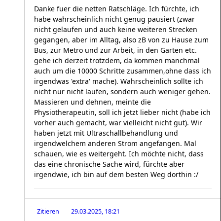
Danke fuer die netten Ratschläge. Ich fürchte, ich
habe wahrscheinlich nicht genug pausiert (zwar
nicht gelaufen und auch keine weiteren Strecken
gegangen, aber im Alltag, also zB von zu Hause zum
Bus, zur Metro und zur Arbeit, in den Garten etc.
gehe ich derzeit trotzdem, da kommen manchmal
auch um die 10000 Schritte zusammen,ohne dass ich
irgendwas 'extra' mache). Wahrscheinlich sollte ich
nicht nur nicht laufen, sondern auch weniger gehen.
Massieren und dehnen, meinte die
Physiotherapeutin, soll ich jetzt lieber nicht (habe ich
vorher auch gemacht, war vielleicht nicht gut). Wir
haben jetzt mit Ultraschallbehandlung und
irgendwelchem anderen Strom angefangen. Mal
schauen, wie es weitergeht. Ich möchte nicht, dass
das eine chronische Sache wird, fürchte aber
irgendwie, ich bin auf dem besten Weg dorthin :/
Zitieren
29.03.2025, 18:21