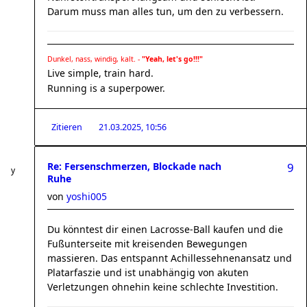
Darum muss man alles tun, um den zu verbessern.
Dunkel, nass, windig, kalt. -
"Yeah, let's go!!!"
Live simple, train hard.
Running is a superpower.
Zitieren
21.03.2025, 10:56
Re: Fersenschmerzen, Blockade nach
9
Ruhe
von
yoshi005
Du könntest dir einen Lacrosse-Ball kaufen und die
Fußunterseite mit kreisenden Bewegungen
massieren. Das entspannt Achillessehnenansatz und
Platarfaszie und ist unabhängig von akuten
Verletzungen ohnehin keine schlechte Investition.