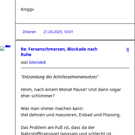
Knippi
Zitieren
21.03.2025, 10:01
Re: Fersenschmerzen, Blockade nach
8
Ruhe
von
blende8
"Entzündung des Achillessehnenansatzes"
Hmm, nach einem Monat Pause? Und dann sogar
eher schlimmer?
Was man immer machen kann:
Viel dehnen und massieren, Eisbad und Flossing.
Das Problem am Fuß ist, dass da der
Nährstofftransport langsam und schlecht ist.