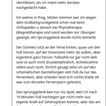
identifiziert, als ich metzt mehr darüber
nachgedacht habe.
Ich wohne in Prag, letzten Sommer war ich wegen
dem Großzehgrundgelenk schon mal beim
Orthopäden u danach bei Physiotherapie
(Magnettherapie und sonst wurden mir Übungen
gezeigt). Am Sprunggelenk wurde nichts bemerkt.
Der Schmerz sitzt an der Ferse hinten, quasi um den
Fuß herum, auf der Innenseite mehr als außen, aber
eigentlich ganz herum. Fußsohle tut gar nicht weh
und ist auch nicht druckempfindlich, Achillessehne
selbst auch nicht. Ehrlich gesagt sehe ich auf den
schematischen Darstellungen vom Fuß da nur das
Fersenbein, aber ertasten lässt sich nichts (hatte zB
was zum dorsalen Fersensporn gelesen).
Das Sprunggelenk kam nur ins Spiel, weil ich nach
10 Minuten Fuß hochlegen gar nicht mehr aus
eigener Kraft auf Zehenspitzen komme, aber obs am