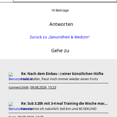
10 Beiträge
Antworten
Zurück zu „Gesundheit & Medizin“
Gehe zu
Re: Nach dem Einbau :-) einer künstlichen Hüfte
Hallo Stefan, freut mich immer wieder einen Forts
runners.high
09.08.2026, 15:23
,
Re: Sub 3:20h mit 3-4 mal Training die Woche machb
hier meinte ich natürlich 3x6 km und 60 SEKUND