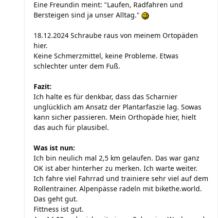
Eine Freundin meint: "Laufen, Radfahren und
Bersteigen sind ja unser Alltag."
18.12.2024 Schraube raus von meinem Ortopäden
hier.
Keine Schmerzmittel, keine Probleme. Etwas
schlechter unter dem Fuß.
Fazit:
Ich halte es für denkbar, dass das Scharnier
unglücklich am Ansatz der Plantarfaszie lag. Sowas
kann sicher passieren. Mein Orthopäde hier, hielt
das auch für plausibel.
Was ist nun:
Ich bin neulich mal 2,5 km gelaufen. Das war ganz
OK ist aber hinterher zu merken. Ich warte weiter.
Ich fahre viel Fahrrad und trainiere sehr viel auf dem
Rollentrainer. Alpenpässe radeln mit bikethe.world.
Das geht gut.
Fittness ist gut.