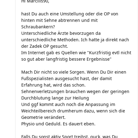
Hi Marciiis90,
hast Du auch eine Umstellung oder die OP von
hinten mit Sehne abtrennen und mit
Schraubankern?
Unterschiedliche Ärzte bevorzugen da
unterschiedliche Methoden. Ich hatte ja direkt nach
der Zadek OP gesucht.
Im Internet gab es Quellen wie "Kurzfristig evtl nicht
so gut aber langfristig bessere Ergebnisse"
Mach Dir nicht so viele Sorgen. Wenn Du Dir einen
Fußspezialisten ausgesucht hast, der damit
Erfahrung hat, wird das schon.
Sehnenverletzungen brauchen wegen der geringen
Durchblutung lange zur Heilung
Und ggf kommt auch noch die Anpassung im
Weichteilbereich drumherum dazu, wenn sich die
Geometrie verändert.
Physio und Geduld. Es dauert eben.
Falls Du sonst aktiv Sport treibst, guck, was Du