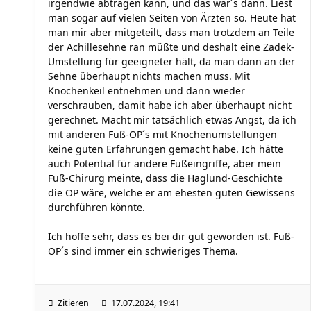
irgendwie abtragen kann, und das war´s dann. Liest
man sogar auf vielen Seiten von Ärzten so. Heute hat
man mir aber mitgeteilt, dass man trotzdem an Teile
der Achillesehne ran müßte und deshalt eine Zadek-
Umstellung für geeigneter hält, da man dann an der
Sehne überhaupt nichts machen muss. Mit
Knochenkeil entnehmen und dann wieder
verschrauben, damit habe ich aber überhaupt nicht
gerechnet. Macht mir tatsächlich etwas Angst, da ich
mit anderen Fuß-OP´s mit Knochenumstellungen
keine guten Erfahrungen gemacht habe. Ich hätte
auch Potential für andere Fußeingriffe, aber mein
Fuß-Chirurg meinte, dass die Haglund-Geschichte
die OP wäre, welche er am ehesten guten Gewissens
durchführen könnte.
Ich hoffe sehr, dass es bei dir gut geworden ist. Fuß-
OP´s sind immer ein schwieriges Thema.
Zitieren
17.07.2024, 19:41