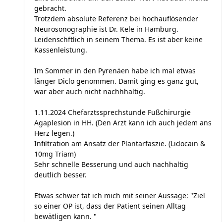
gebracht.
Trotzdem absolute Referenz bei hochauflösender
Neurosonographie ist Dr. Kele in Hamburg.
Leidenschftlich in seinem Thema. Es ist aber keine
Kassenleistung.
Im Sommer in den Pyrenäen habe ich mal etwas
länger Diclo genommen. Damit ging es ganz gut,
war aber auch nicht nachhhaltig.
1.11.2024 Chefarztssprechstunde Fußchirurgie
Agaplesion in HH. (Den Arzt kann ich auch jedem ans
Herz legen.)
Infiltration am Ansatz der Plantarfaszie. (Lidocain &
10mg Triam)
Sehr schnelle Besserung und auch nachhaltig
deutlich besser.
Etwas schwer tat ich mich mit seiner Aussage: "Ziel
so einer OP ist, dass der Patient seinen Alltag
bewätligen kann. "