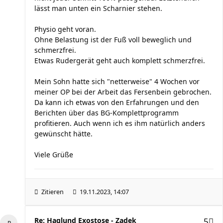
lässt man unten ein Scharnier stehen.
Physio geht voran.
Ohne Belastung ist der Fuß voll beweglich und
schmerzfrei.
Etwas Rudergerät geht auch komplett schmerzfrei.
Mein Sohn hatte sich "netterweise" 4 Wochen vor
meiner OP bei der Arbeit das Fersenbein gebrochen.
Da kann ich etwas von den Erfahrungen und den
Berichten über das BG-Komplettprogramm
profitieren. Auch wenn ich es ihm natürlich anders
gewünscht hätte.
Viele Grüße
Zitieren
19.11.2023, 14:07
Re: Haglund Exostose - Zadek
5