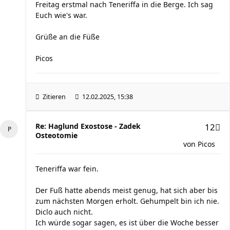
Freitag erstmal nach Teneriffa in die Berge. Ich sag
Euch wie's war.
Grüße an die Füße
Picos
Zitieren
12.02.2025, 15:38
Re: Haglund Exostose - Zadek
12
Osteotomie
von
Picos
Teneriffa war fein.
Der Fuß hatte abends meist genug, hat sich aber bis
zum nächsten Morgen erholt. Gehumpelt bin ich nie.
Diclo auch nicht.
Ich würde sogar sagen, es ist über die Woche besser