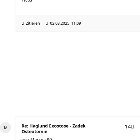
Zitieren
02.03.2025, 11:09
Re: Haglund Exostose - Zadek
14
Osteotomie
von
Marciiis90