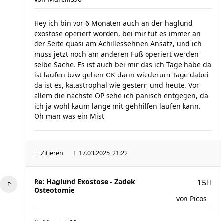
Hey ich bin vor 6 Monaten auch an der haglund
exostose operiert worden, bei mir tut es immer an
der Seite quasi am Achillessehnen Ansatz, und ich
muss jetzt noch am anderen Fuß operiert werden
selbe Sache. Es ist auch bei mir das ich Tage habe da
ist laufen bzw gehen OK dann wiederum Tage dabei
da ist es, katastrophal wie gestern und heute. Vor
allem die nächste OP sehe ich panisch entgegen, da
ich ja wohl kaum lange mit gehhilfen laufen kann.
Oh man was ein Mist
Zitieren
17.03.2025, 21:22
Re: Haglund Exostose - Zadek
15
Osteotomie
von
Picos