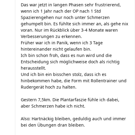
Das war jetzt in langen Phasen sehr frustrierend,
wenn ich 1 Jahr nach der OP nach 1 Std
Spazierengehen nur noch unter Schmerzen
gehumpelt bin. Es fühlte sich immer an, als gehe nix
voran. Nur im Rückblick über 3-4 Monate waren
Verbesserungen zu erkennen.
Früher war ich in Panik, wenn ich 3 Tage
hintereinander nicht gelaufen bin.
Ich bin schon froh, dass es nun wird und die
Entscheidung sich möglichweise doch als richtig
herausstellt.
Und ich bin ein bisschen stolz, dass ich es
hinbekommen habe, die Form mit Rollentrainer und
Rudergerät hoch zu halten.
Gestern 7,5km. Die Plantarfaszie fühle ich dabei,
aber Schmerzen habe ich nicht.
Also: Hartnäckig bleiben, geduldig auch und immer
bei den Übungen dran bleiben.