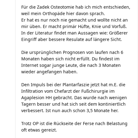
Für die Zadek Osteotomie hab ich mich entschieden,
weil mein Orthopäde hier davon sprach.
Er hat es nur noch nie gemacht und wollte nicht an
mir üben. Er macht primär Hüfte, Knie und Vorfuß.
In der Literatur findet man Aussagen wie: Größerer
Eingriff aber bessere Resulate auf längere Sicht.
Die ursprünglichen Prognosen von laufen nach 6
Monaten haben sich nicht erfüllt. Du findest im
Internet sogar junge Leute, die nach 3 Monaten
wieder angefangen haben.
Den Impuls bei der Plantarfaszie jetzt hat m.E. die
Infiltration vom Chefarzt der Fußchirurgie im
Agaplesion HH gebracht. Das wurde nach wenigen
Tagern besser und hat sich seit dem kontiniertlich
verbessert. Ist nun auch schon 3,5 Monate her.
Trotz OP ist die Rückseite der Ferse nach Belastung
oft etwas gereizt.