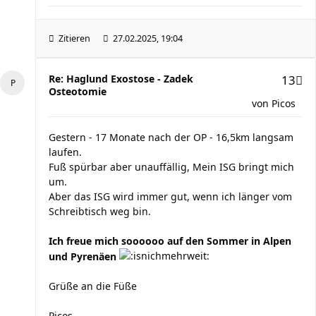
Zitieren
27.02.2025, 19:04
Re: Haglund Exostose - Zadek
13
Osteotomie
von
Picos
Gestern - 17 Monate nach der OP - 16,5km langsam
laufen.
Fuß spürbar aber unauffällig, Mein ISG bringt mich
um.
Aber das ISG wird immer gut, wenn ich länger vom
Schreibtisch weg bin.
Ich freue mich soooooo auf den Sommer in Alpen
und Pyrenäen
Grüße an die Füße
Picos