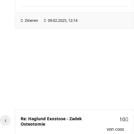
Zitieren
09.02.2025, 12:14
Re: Haglund Exostose - Zadek
10
Osteotomie
von
coos