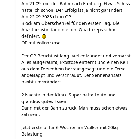
Am 21.09. mit der Bahn nach Freiburg. Etwas Schiss
hatte ich schon. Der Erfolg ist ja nicht garantiert.
Am 22.09.2023 dann OP.
Block am Oberschenkel für den ersten Tag. Die
Anästhesistin fand meinen Quadrizeps schön
definiert.
OP mit Vollnarkose.
Der OP-Bericht ist lang. Viel entzündet und vernarbt.
Alles aufgeräumt, Exostose entfernt und einen Keil
aus dem Fersenbein herrausgesägt und die Ferse
angeklappt und verschraubt. Der Sehnenansatz
bleibt unverändert.
2 Nächte in der Klinik. Super nette Leute und
grandios gutes Essen.
Dann mit der Bahn zurück. Man muss schon etwas
zäh sein.
Jetzt erstmal für 6 Wochen im Walker mit 20kg
Belastung.