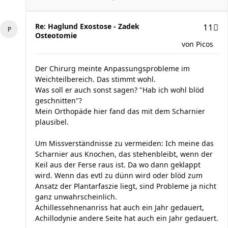
Re: Haglund Exostose - Zadek
11
Osteotomie
von
Picos
Der Chirurg meinte Anpassungsprobleme im
Weichteilbereich. Das stimmt wohl.
Was soll er auch sonst sagen? "Hab ich wohl blöd
geschnitten"?
Mein Orthopäde hier fand das mit dem Scharnier
plausibel.
Um Missverständnisse zu vermeiden: Ich meine das
Scharnier aus Knochen, das stehenbleibt, wenn der
Keil aus der Ferse raus ist. Da wo dann geklappt
wird. Wenn das evtl zu dünn wird oder blöd zum
Ansatz der Plantarfaszie liegt, sind Probleme ja nicht
ganz unwahrscheinlich.
Achillessehnenanriss hat auch ein Jahr gedauert,
Achillodynie andere Seite hat auch ein Jahr gedauert.