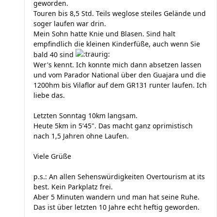
geworden.
Touren bis 8,5 Std. Teils weglose steiles Gelände und
soger laufen war drin.
Mein Sohn hatte Knie und Blasen. Sind halt
empfindlich die kleinen Kinderfüße, auch wenn Sie
bald 40 sind
Wer's kennt. Ich konnte mich dann absetzen lassen
und vom Parador National über den Guajara und die
1200hm bis Vilaflor auf dem GR131 runter laufen. Ich
liebe das.
Letzten Sonntag 10km langsam.
Heute 5km in 5'45". Das macht ganz oprimistisch
nach 1,5 Jahren ohne Laufen.
Viele Grüße
p.s.: An allen Sehenswürdigkeiten Overtourism at its
best. Kein Parkplatz frei.
Aber 5 Minuten wandern und man hat seine Ruhe.
Das ist über letzten 10 Jahre echt heftig geworden.