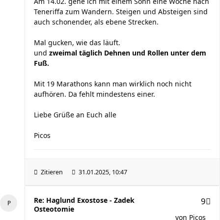
Am 14.02. gehe ich mit einem Sohn eine Woche nach
Teneriffa zum Wandern. Steigen und Absteigen sind
auch schonender, als ebene Strecken.
Mal gucken, wie das läuft.
und
zweimal täglich Dehnen und Rollen unter dem
Fuß.
Mit 19 Marathons kann man wirklich noch nicht
aufhören. Da fehlt mindestens einer.
Liebe Grüße an Euch alle
Picos
Zitieren
31.01.2025, 10:47
Re: Haglund Exostose - Zadek
9
Osteotomie
von
Picos