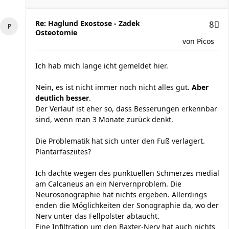
Re: Haglund Exostose - Zadek
8
Osteotomie
von
Picos
Ich hab mich lange icht gemeldet hier.
Nein, es ist nicht immer noch nicht alles gut.
Aber
deutlich besser
.
Der Verlauf ist eher so, dass Besserungen erkennbar
sind, wenn man 3 Monate zurück denkt.
Die Problematik hat sich unter den Fuß verlagert.
Plantarfasziites?
Ich dachte wegen des punktuellen Schmerzes medial
am Calcaneus an ein Nervernproblem. Die
Neurosonographie hat nichts ergeben. Allerdings
enden die Möglichkeiten der Sonographie da, wo der
Nerv unter das Fellpolster abtaucht.
Eine Infiltration um den Baxter-Nerv hat auch nichts