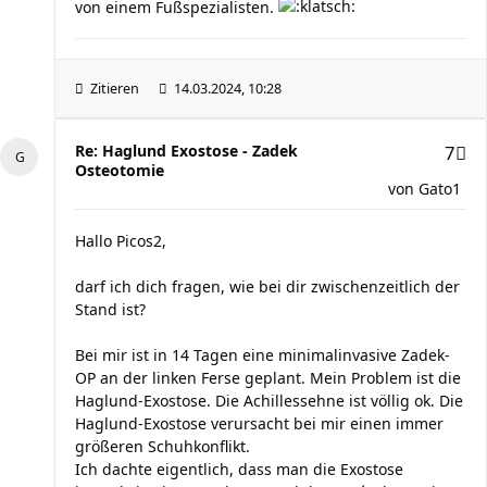
von einem Fußspezialisten.
Zitieren
14.03.2024, 10:28
Re: Haglund Exostose - Zadek
7
Osteotomie
von
Gato1
Hallo Picos2,
darf ich dich fragen, wie bei dir zwischenzeitlich der
Stand ist?
Bei mir ist in 14 Tagen eine minimalinvasive Zadek-
OP an der linken Ferse geplant. Mein Problem ist die
Haglund-Exostose. Die Achillessehne ist völlig ok. Die
Haglund-Exostose verursacht bei mir einen immer
größeren Schuhkonflikt.
Ich dachte eigentlich, dass man die Exostose